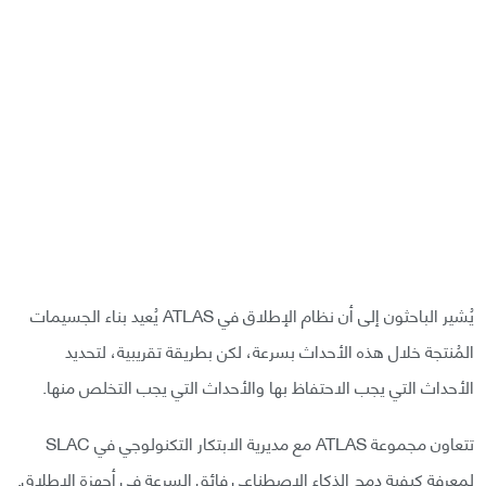
يُشير الباحثون إلى أن نظام الإطلاق في ATLAS يُعيد بناء الجسيمات
المُنتجة خلال هذه الأحداث بسرعة، لكن بطريقة تقريبية، لتحديد
الأحداث التي يجب الاحتفاظ بها والأحداث التي يجب التخلص منها.
تتعاون مجموعة ATLAS مع مديرية الابتكار التكنولوجي في SLAC
لمعرفة كيفية دمج الذكاء الاصطناعي فائق السرعة في أجهزة الإطلاق.