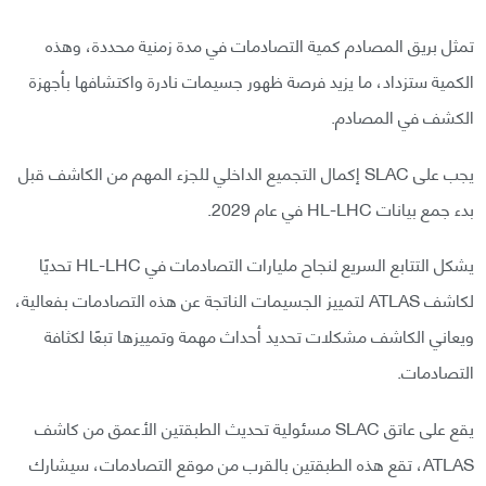
تمثل بريق المصادم كمية التصادمات في مدة زمنية محددة، وهذه
الكمية ستزداد، ما يزيد فرصة ظهور جسيمات نادرة واكتشافها بأجهزة
الكشف في المصادم.
يجب على SLAC إكمال التجميع الداخلي للجزء المهم من الكاشف قبل
بدء جمع بيانات HL-LHC في عام 2029.
يشكل التتابع السريع لنجاح مليارات التصادمات في HL-LHC تحديًا
لكاشف ATLAS لتمييز الجسيمات الناتجة عن هذه التصادمات بفعالية،
ويعاني الكاشف مشكلات تحديد أحداث مهمة وتمييزها تبعًا لكثافة
التصادمات.
يقع على عاتق SLAC مسئولية تحديث الطبقتين الأعمق من كاشف
ATLAS، تقع هذه الطبقتين بالقرب من موقع التصادمات، سيشارك