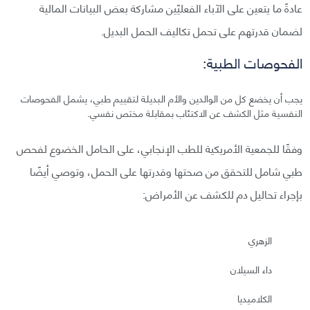
عادةً ما يتعين على الآباء الفعليّين مشاركة بعض البيانات المالية
لضمان قدرتهم على تحمل تكاليف الحمل البديل.
الفحوصات الطبية:
يجب أن يخضع كل من الوالدين والأم البديلة لتقييم طبي، يشمل الفحوصات
النفسية مثل الكشف عن الاكتئاب بمقابلة مختص نفسي.
وفقًا للجمعية الأمريكية للطب الإنجابي، على الحامل الخضوع لفحص
طبي شامل للتحقق من صحتها وقدرتها على الحمل، وتوصي أيضًا
بإجراء تحاليل دم للكشف عن الأمراض:
الزهري
داء السيلان
الكلاميديا