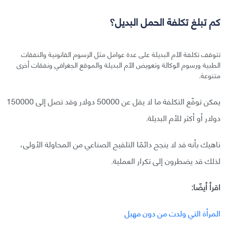
كم تبلغ تكلفة الحمل البديل؟
تتوقف تكلفة الأم البديلة على عدة عوامل مثل الرسوم القانونية والنفقات
الطبية ورسوم الوكالة وتعويض الأم البديلة والموقع الجغرافي ونفقات أخرى
متنوعة.
يمكن توقّع التكلفة ما لا يقل عن 50000 دولار وقد تصل إلى 150000
دولار أو أكثر للأم البديلة.
ناهيك بأنه قد لا ينجح دائمًا التلقيح الصناعي من المحاولة الأولى،
لذلك قد يضطرون إلى تكرار العملية.
اقرأ أيضًا:
المرأة التي ولدت من دون مهبل