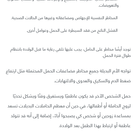
والتعويضات.
المخاطر النفسية للإجهاض ومضاعفاته وغيرها من الحالات الصحية.
الفشل الناتج من فقد السيطرة على الحمل وعوامل أخرى.
توجد أيضًا مخاطر على الحامل، يجب عليها تلقي رعاية ما قبل الولادة بانتظام
طوال فترة الحمل.
تواجه الأم البديلة جميع مخاطر مضاعفات الحمل المحتملة مثل ارتفاع
ضغط الدم والسكري والعدوى والالتهابات.
حمل الشخص الآخر قد يكون عاطفيًا ويستغرق وقتًا ويشكل تحديًا
لزوج الحاملة أو أطفالها، في حين أن معظم الحاملات البديلات تسعد
بمساعدة زوجين أو شخص كي يصبحوا آباءً، إضافة إلى أنه قد تتولد
عاطفة أو ارتباط بهذا الطفل بعد الولادة.