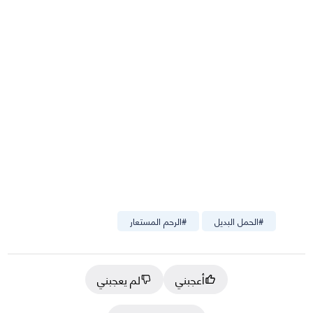
#
الحمل البديل
#
الرحم المستعار
أعجبني
لم يعجبني