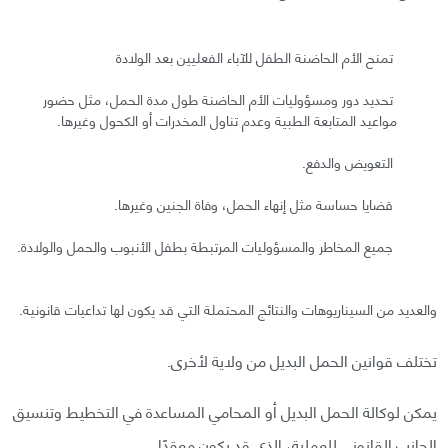
تمنح الأم الحاضنة الطفل للآباء الفعليين بعد الولادة
تحديد دور ومسؤوليات الأم الحاضنة طول مدة الحمل، مثل حضور
مواعيد المتابعة الطبية وعدم تناول المخدرات أو الكحول وغيرها.
التعويض والدفع.
قضايا حساسة مثل إنهاء الحمل، وفاة الجنين وغيرها.
جميع المخاطر والمسؤوليات المرتبطة بطفل الأنبوب والحمل والولادة.
والعديد من السيناريوهات والنتائج المحتملة التي قد يكون لها تداعيات قانونية.
تختلف قوانين الحمل البديل من ولاية لأخرى.
يمكن لوكالة الحمل البديل أو المحامي المساعدة في التخطيط وتنسيق
الجانب القانوني للعملية، الذي قد يكون معقدًا.