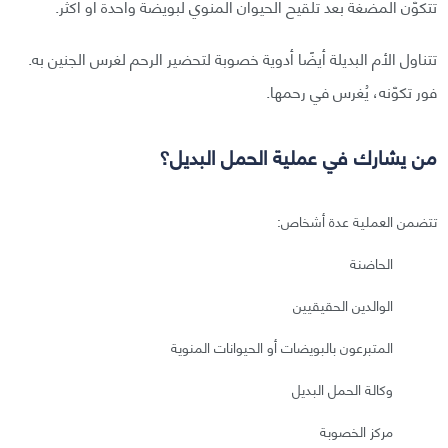
تتكوّن المضغة بعد تلقيح الحيوان المنوي لبويضة واحدة أو أكثر.
تتناول الأم البديلة أيضًا أدوية خصوبة لتحضير الرحم لغرس الجنين به.
فور تكوّنه، يُغرس في رحمها.
من يشارك في عملية الحمل البديل؟
تتضمن العملية عدة أشخاص:
الحاضنة
الوالدين الحقيقيين
المتبرعون بالبويضات أو الحيوانات المنوية
وكالة الحمل البديل
مركز الخصوبة