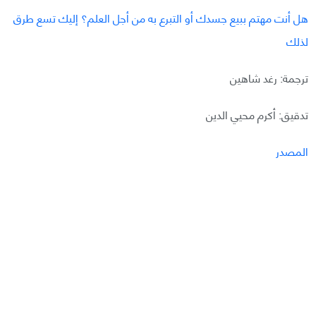
هل أنت مهتم ببيع جسدك أو التبرع به من أجل العلم؟ إليك تسع طرق
لذلك
ترجمة: رغد شاهين
تدقيق: أكرم محيي الدين
المصدر