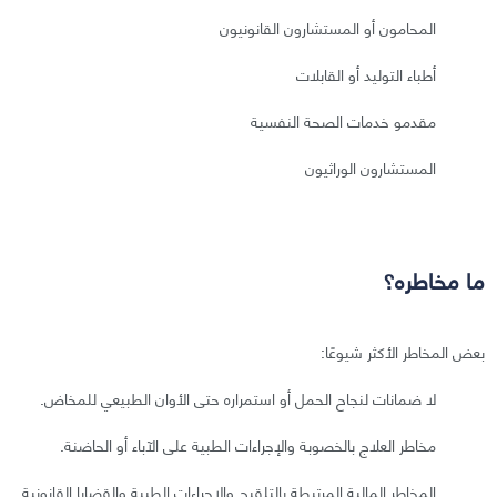
المحامون أو المستشارون القانونيون
أطباء التوليد أو القابلات
مقدمو خدمات الصحة النفسية
المستشارون الوراثيون
ما مخاطره؟
بعض المخاطر الأكثر شيوعًا:
لا ضمانات لنجاح الحمل أو استمراره حتى الأوان الطبيعي للمخاض.
مخاطر العلاج بالخصوبة والإجراءات الطبية على الآباء أو الحاضنة.
المخاطر المالية المرتبطة بالتلقيح والإجراءات الطبية والقضايا القانونية