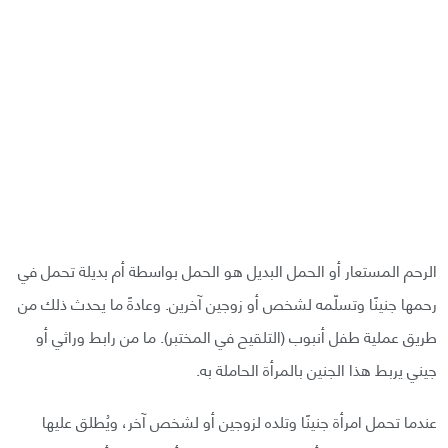
الرحم المستعار أو الحمل البديل هو الحمل بواسطة أم بديلة تحمل في
رحمها جنينًا وتسلّمه لشخص أو زوجين آخرين. وعادةً ما يحدث ذلك من
طريق عملية طفل أنبوب (التلقيح في المختبر). ما من رابط وراثي أو
جيني يربط هذا الجنين بالمرأة الحاملة به.
عندما تحمل امرأة جنينًا وتلده لزوجين أو لشخص آخر، ويُطلق عليها