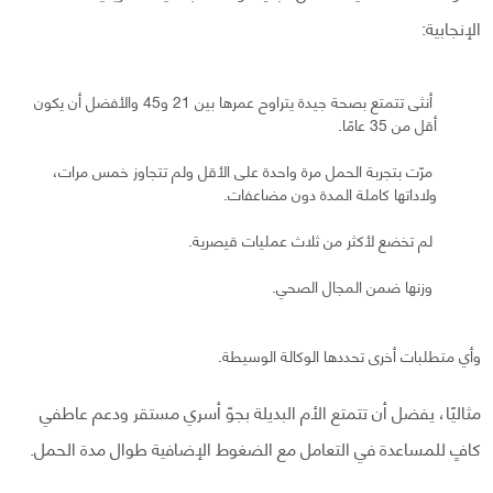
الإنجابية:
أنثى تتمتع بصحة جيدة يتراوح عمرها بين 21 و45 والأفضل أن يكون
أقل من 35 عامًا.
مرّت بتجربة الحمل مرة واحدة على الأقل ولم تتجاوز خمس مرات،
ولاداتها كاملة المدة دون مضاعفات.
لم تخضع لأكثر من ثلاث عمليات قيصرية.
وزنها ضمن المجال الصحي.
وأي متطلبات أخرى تحددها الوكالة الوسيطة.
مثاليًا، يفضل أن تتمتع الأم البديلة بجوّ أسري مستقر ودعم عاطفي
كافٍ للمساعدة في التعامل مع الضغوط الإضافية طوال مدة الحمل.