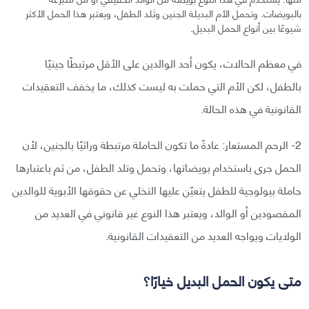
بالبويضات. وتحمل الأم البديلة الجنين وتَلد الطفل، ويعتبر هذا الحمل الأكثر
شيوعًا بين أنواع الحمل البديل.
في معظم الحالات، يكون أحد الوالدين على الأقل مرتبطًا جينيًا
بالطفل، لكن الأم التي حملت به ليست كذلك، ما يخفف التعقيدات
القانونية في هذه الحالة.
2- الرحم المستعار: عادةً ما تكون الحاملة مرتبطة وراثيًا بالجنين، لأن
الحمل جرى باستخدام بويضاتها، وتحمل وتلد الطفل، من ثم باعتبارها
حاملة بيولوجية للطفل يتعيّن عليها التخلي عن حقوقها الأبوية للوالدين
المقصودين أو الوالد، ويعتبر هذا النوع غير قانوني في العديد من
الولايات ويواجه العديد من التعقيدات القانونية.
متى يكون الحمل البديل خيارًا؟