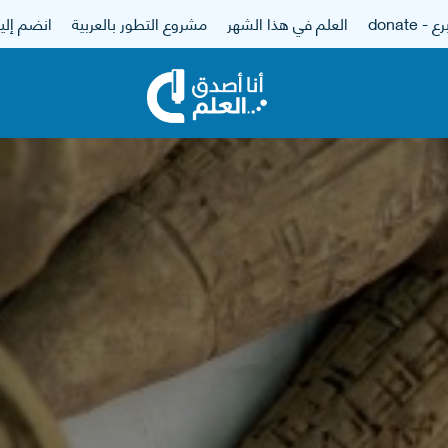
 - donate
العلم في هذا الشهر
مشروع التطور بالعربية
انضم إلين