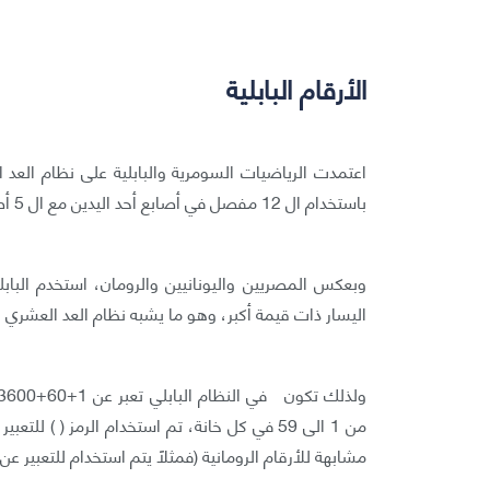
الأرقام البابلية
باستخدام ال 12 مفصل في أصابع أحد اليدين مع ال 5 أصابع من اليد الأخرى.
وبعكس المصريين واليونانيين والرومان، استخدم الباب
اليسار ذات قيمة أكبر، وهو ما يشبه نظام العد العشري الحديث
مشابهة للأرقام الرومانية (فمثلاً يتم استخدام للتعبير عن الر