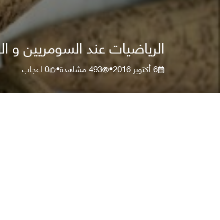
الرياضيات عند السومريين و الب
6 أكتوبر 2016
493
مشاهدة
0
اعجاب
•
•