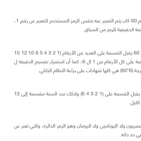
وعلى هذا الأساس تعبر عن الرقم 23+60 أي 83. الرقم 60 كان يتم التعبير عنه بنفس الرمز المستخدم للتعبير عن رقم 1،
مة الحقيقية للرمز من السياق.
يعزوا البعض تقدم البابليين في الرياضيات إلى أن الرقم 60 يقبل القسمة على العديد من الأرقام (1 2 3 4 5 6 10 12 15
20 30 60) كما أن الرقم 60 هو أصغر رقم يقبل القسمة على كل الأرقام من 1 ال 6، كما أن استمرار تقسيم الدقيقة ل
ولأسباب مشابهة يُعتبر الرقم 12 رقم هام تاريخيًا حيث يقبل القسمة على (1 2 3 4 6) ولذلك نجد السنة مقسمة إلى 12
ريون ولا اليونانيين ولا الرومان وهو الرمز الدائرة، والتي تعبر عن
ي حد ذاته.