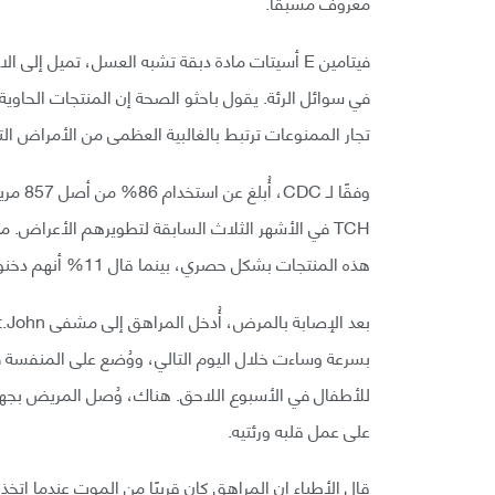
معروف مسبقًا.
تجار الممنوعات ترتبط بالغالبية العظمى من الأمراض ا
وفقًا 
TCH في الأشهر الثلاث السابقة لتطويرهم الأعراض. 
هذه المنتجات بشكل حصري، بينما قال 11% أنهم دخنوا النيكوتين فقط.
بسرعة وساءت خلال اليوم التالي، ووُضع على المنفسة 
على عمل قلبه ورئتيه.
قال الأطباء إن المراهق كان قريبًا من الموت عندما اتخ