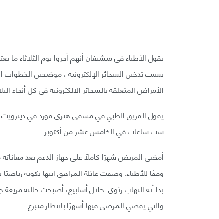
يقول الأطباء في ميشيغان أنهم أجروا يوم الثلاثاء ما يعت
بسبب تدخين السجائر الإلكترونية ، موضحين الخطوات ال
الأمراض المتعلقة بالسجائر الالكترونية في كل أنحاء البلا
ست ساعات في الخامس عشر من أكتوبر.
أمضى المريض شهرًا كاملًا على جهاز الدعم بعد معانات
وفقًا للأطباء. وصفت عائلة المراهق ابنها بكونه رياضيًا
بدا أنه التهاب رئوي. خلال أسابيع، أصبحت حالته مريعة جدً
والتي يقضي المرضى فيها أشهرًا بانتظار متبرع.