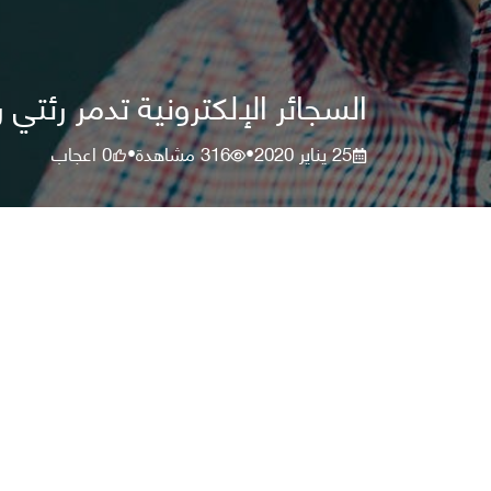
السجائر الإلكترونية تدمر رئتي
25 يناير 2020
316
مشاهدة
0
اعجاب
•
•