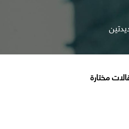
يدتين
الات مختارة