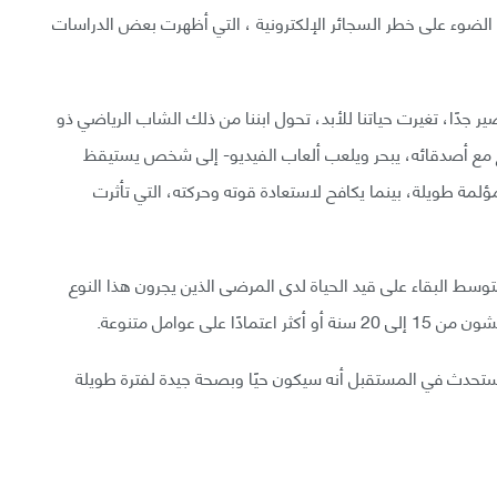
ة الضوء على خطر السجائر الإلكترونية ، التي أظهرت بعض الدراسات
جدًا، تغيرت حياتنا للأبد، تحول ابننا من ذلك الشاب الرياضي ذو
 يتسكع مع أصدقائه، يبحر ويلعب ألعاب الفيديو- إلى شخص يستيقظ
ملية تعافٍ مؤلمة طويلة، بينما يكافح لاستعادة قوته وحركته، التي تأثرت
متوسط البقاء على قيد الحياة لدى المرضى الذين يجرون هذا النوع
ى عوامل متنوعة.
ي ستحدث في المستقبل أنه سيكون حيًا وبصحة جيدة لفترة طويلة