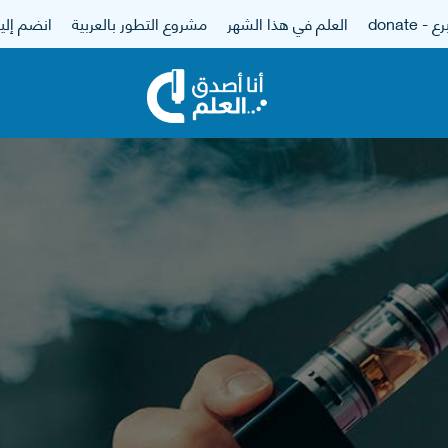
 - donate
العلم في هذا الشهر
مشروع التطور بالعربية
انضم إلين