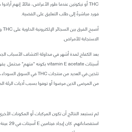
THC أو نيكوتين عندما طور الأعراض، قائلًا إنهم أ
فورد مباشرةً إلى طلب التعليق على القضية.
أصب
الاستجابة للأمراض.
أسيتات vitamin E acetate بكونه "
تثخين في العديد من منتجات 
من المرضى الذين مرضوا أو توفوا بسبب أذيات الرئة المرت
لم تستبعد النتائج أن تكون المركبات أو المكونات الأ