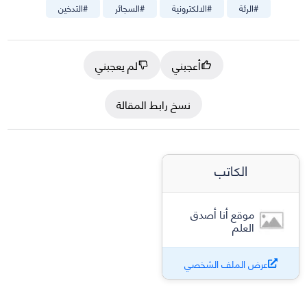
#
الرئة
#
الالكترونية
#
السجائر
#
التدخين
أعجبني
لم يعجبني
نسخ رابط المقالة
الكاتب
موقع أنا أصدق
العلم
عرض الملف الشخصي