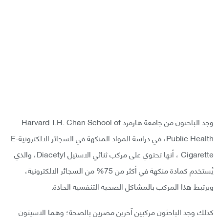
وجد الباحثون من جامعة هارفرد Harvard T.H. Chan School of
Public Health، في دراسة المواد المنكهة في السجائر الالكترونيةE-
Cigarette ، أنها تحتوي على مركب ثنائي الاستيل Diacetyl، والذي
يُستخدم كمادة منكهة في أكثر من 75% من السجائر الالكترونية،
ويرتبط هذا المركب بالمشاكل الصحية التنفسية الحادة.
كذلك وجد الباحثون مركبين آخرين مضرين بالصحة؛ وهما الاسيتون