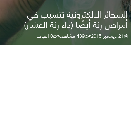
السجائر الالكترونية تتسبب في
أمراض رئة أيضًا (داء رئة الفشار)
21 ديسمبر 2015
439
مشاهدة
0
اعجاب
•
•