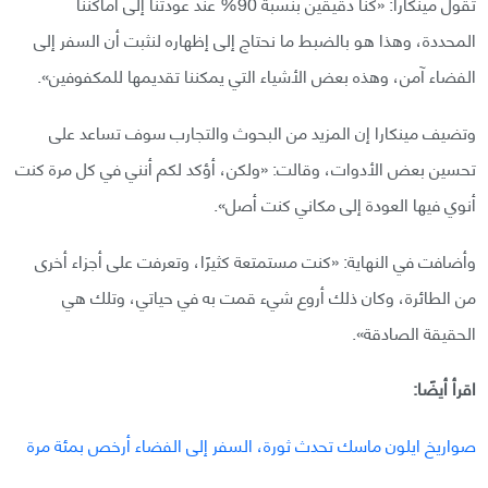
تقول مينكارا: «كنا دقيقين بنسبة 90% عند عودتنا إلى أماكننا
المحددة، وهذا هو بالضبط ما نحتاج إلى إظهاره لنثبت أن السفر إلى
الفضاء آمن، وهذه بعض الأشياء التي يمكننا تقديمها للمكفوفين».
وتضيف مينكارا إن المزيد من البحوث والتجارب سوف تساعد على
تحسين بعض الأدوات، وقالت: «ولكن، أؤكد لكم أنني في كل مرة كنت
أنوي فيها العودة إلى مكاني كنت أصل».
وأضافت في النهاية: «كنت مستمتعة كثيرًا، وتعرفت على أجزاء أخرى
من الطائرة، وكان ذلك أروع شيء قمت به في حياتي، وتلك هي
الحقيقة الصادقة».
اقرأ أيضًا:
صواريخ ايلون ماسك تحدث ثورة، السفر إلى الفضاء أرخص بمئة مرة