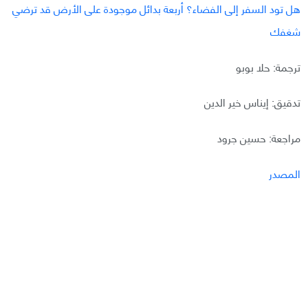
هل تود السفر إلى الفضاء؟ أربعة بدائل موجودة على الأرض قد ترضي
شغفك
ترجمة: حلا بوبو
تدقيق: إيناس خير الدين
مراجعة: حسين جرود
المصدر