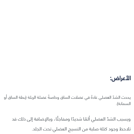
الأعراض:
يحدث الشدّ العضلي عادةً في عضلات الساق وخاصةً عضلة الربلة (بطة الساق أو
السمانة).
ويسبب الشدّ العضلي ألمًا شديدًا ومفاجئًا، وبالإضافة إلى ذلك قد
تلاحظ وجود كتلة صلبة من النسيج العضلي تحت الجلد.