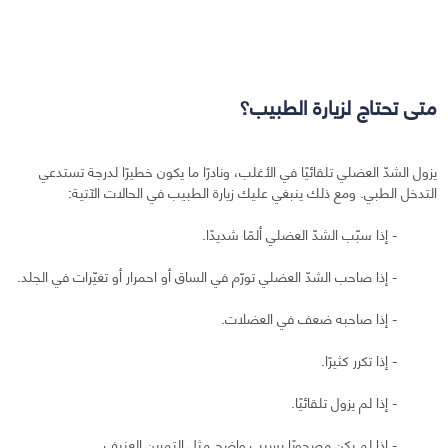
متى تحتاج لزيارة الطبيب؟
يزول الشدّ العضلي تلقائيًا في الأغلب، ونادرًا ما يكون خطيرًا لدرجة تستدعي
التدخل الطبي. ومع ذلك ينبغي عليك زيارة الطبيب في الحالات الآتية:
- إذا سبّب الشدّ العضلي ألمًا شديدًا.
- إذا صاحب الشدّ العضلي تورّم في الساق أو احمرار أو تغيّرات في الجلد.
- إذا صاحبه ضعف في العضلات.
- إذا تكرر كثيرًا.
- إذا لم يزول تلقائيًا.
- إذا لم يكن مصحوبًا بسبب واضح مثل التمرين العنيف.