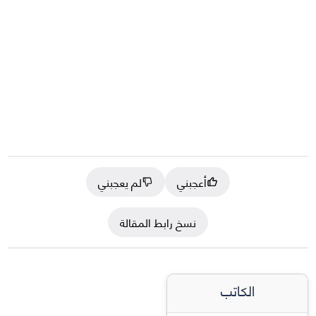
أعجبني
لم يعجبني
نسخ رابط المقالة
الكاتب