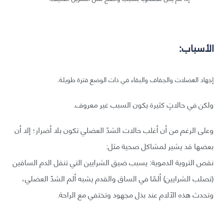
الأسباب:
إجهاد العضلات والجفاف والبقاء في ذات الوضع فترة طويلة.
ولكن في حالاتٍ كثيرة يكون السبب غير معروف.
وعلى الرغم من أن أغلب حالات الشدّ العضلي تكون بلا أضرار؛ إلا أن
بعضها قد يشير لمشاكل صحية مثل:
نقص التروية الدموية: يسبب ضيق الشرايين التي تنقل الدم الساقين
(تصلب الشرايين) ألمًا في الساق والقدم يشبه ألم الشدّ العضلي،
وتحدث هذه الآلام عند بذل مجهود وتختفي مع الراحة.