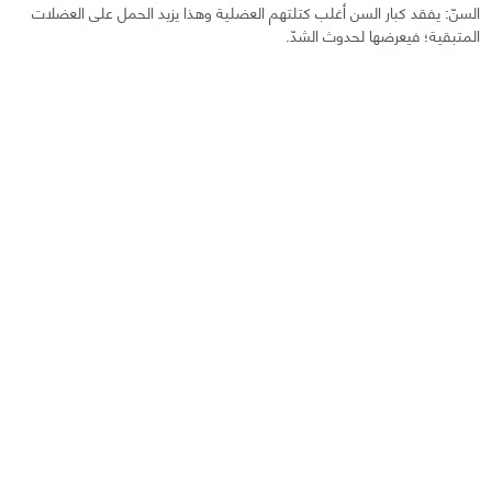
السنّ: يفقد كبار السن أغلب كتلتهم العضلية وهذا يزيد الحمل على العضلات
المتبقية؛ فيعرضها لحدوث الشدّ.