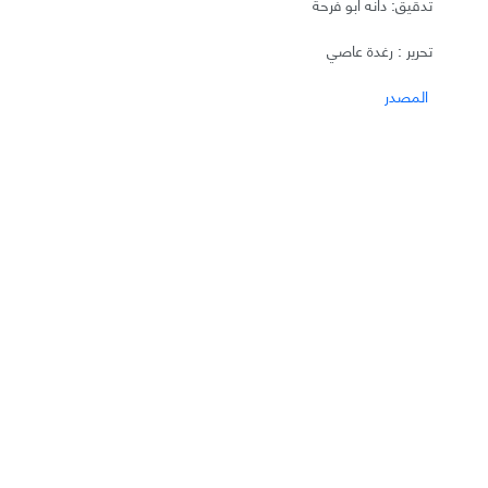
تدقيق: دانه أبو فرحة
تحرير : رغدة عاصي
المصدر