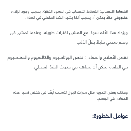
انضغاط الأعصاب: انضغاط الأعصاب في العمود الفقري بسبب وجود انزلاق
غضروفي مثلًا يمكن أن يسبب ألمًا يشبه الشدّ العضلي في الساق.
ويزداد هذا الألم سوءًا مع المشي لفترات طويلة. وعندما تمشي في
وضع منحني قليلًا يقلّ الألم.
نقص الأملاح والمعادن: نقص البوتاسيوم والكالسيوم والمغنسيوم
في الطعام يمكن أن يساهم في حدوث الشدّ العضلي.
وهناك بعض الأدوية مثل مدرات البول تتسبب أيضًا في خفض نسبة هذه
المعادن في الجسم.
عوامل الخطورة: