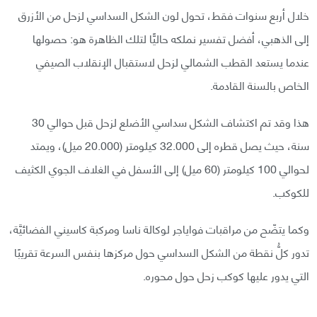
خلال أربع سنوات فقط، تحول لون الشكل السداسي لزحل من الأزرق
إلى الذهبي، أفضل تفسير نملكه حاليًّا لتلك الظاهرة هو: حصولها
عندما يستعد القطب الشمالي لزحل لاستقبال الإنقلاب الصيفي
الخاص بالسنة القادمة.
هذا وقد تم اكتشاف الشكل سداسي الأضلع لزحل قبل حوالي 30
سنة، حيث يصل قطره إلى 32.000 كيلومتر (20.000 ميل)، ويمتد
لحوالي 100 كيلومتر (60 ميل) إلى الأسفل في الغلاف الجوي الكثيف
للكوكب.
وكما يتضّح من مراقبات فواياجر لوكالة ناسا ومركبة كاسيني الفضائيَّة،
تدور كلُّ نقطة من الشكل السداسي حول مركزها بنفس السرعة تقريبًا
التي يدور عليها كوكب زحل حول محوره.