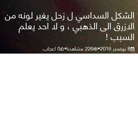
الشكل السداسي ل زحل يغير لونه من
الازرق الى الذهبي ، و لا احد يعلم
السبب !
8 نوفمبر 2016
226
مشاهدة
0
اعجاب
•
•