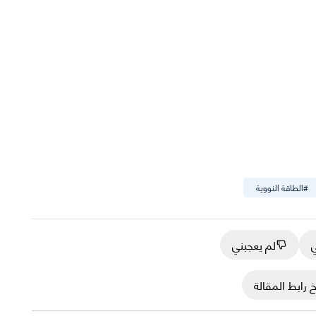
#
الطاقة النووية
ي
لم يعجبني
 رابط المقالة