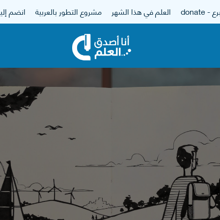
 - donate
العلم في هذا الشهر
مشروع التطور بالعربية
انضم إلين