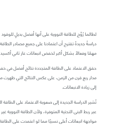
لطالما رُوِّج للطاقة النووية على أنها أفضل بديلٍ للوقود 
دراسةً جديدةً تقترح أن اعتمادنا على جميع مصادر الطاقة
مهمًا وفعالًا بشكل أكبر لخفض انبعاثات غاز ثاني أكسيد
مدار ربع قرن من الزمن، على عكس النتائج التي ظهرت من 
إلى زيادة الانبعاثات.
تُشير الدراسة الجديدة إلى صعوبة الاعتماد على الطاقة ال
عبر ربط البنى التحتية المتوفرة، ولأن الطاقة النووية غير
مواجهة انبعاثات أعلى نسبيًا مما لو اعتمدت على الطاقة 