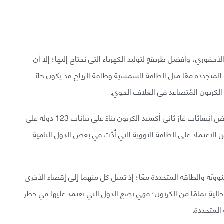
الأحفوري، وأفضل طريقةٍ لتوليد الكهرباء التي نحتاج إليها؛ إلا أن
 المتجددة معًا مثل الطاقة الشمسية وطاقة الرياح قد يكون حلًا
 الكربون المُتصاعد في الغلاف الجوي.
حقق الاعتماد على الطاقة المتجددة نتائج أفضل في خفض انبعاثات غاز ثاني أكسيد الكربون بناءً على بيانات 123 دولة على
الاعتماد على الطاقة النووية التي أدّت في بعض الدول النامية
نوويّة والطاقة المتجددة معًا؛ إذ تميل كل منهما إلى إقصاء الأخرى
 خاليةٍ تمامًا من الكربون؛ فهي تضع الدول التي تعتمد عليها في خطر
المتجددة.