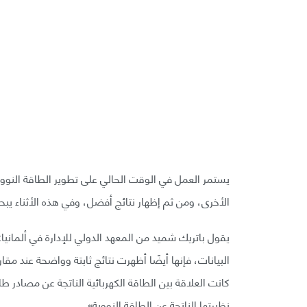
يستمر العمل في الوقت الحالي على تطوير الطاقة النووية
الأخرى، ومن ثم إظهار نتائج أفضل، وفي هذه الأثناء يبحث
يقول باتريك شميد من المعهد الدولي للإدارة في ألمانيا:
البيانات، فإنها أيضًا أظهرت نتائج ثابتة وواضحة عند مق
كانت العلاقة بين الطاقة الكهربائية الناتجة عن مصادر 
نظيرتها الناتجة عن الطاقة النووية».