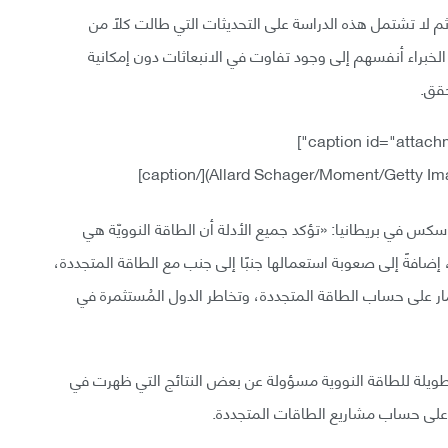
البيانات من عام 1999 إلى عام 2014؛ ومن ثم لا تشتمل هذه الدراسة على التحديثات التي طالت كلًا من
 الخبراء أنفسهم إلى وجود تفاوت في الانبعاثات دون إمكانية
حقق.
س في بريطانيا: «تؤكد جميع الأدلة أن الطاقة النوويّة هي
 إضافةً إلى صعوبة استعمالها جنبًا إلى جنب مع الطاقة المتجددة،
مار على حساب الطاقة المتجددة، وتخاطر الدول المُستثمرة في
الطويلة للطاقة النووية مسؤولة عن بعض النتائج التي ظهرت في
ر على حساب مشاريع الطاقات المتجددة.