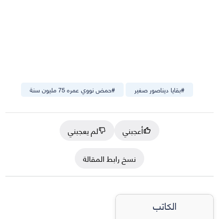
#
بقايا ديناصور صغير
#
حمض نووي عمره 75 مليون سنة
أعجبني
لم يعجبني
نسخ رابط المقالة
الكاتب