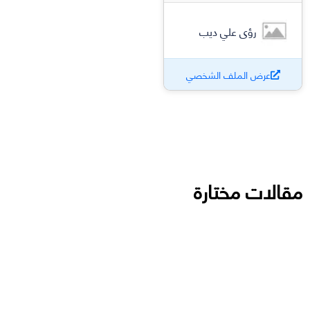
رؤى علي ديب
عرض الملف الشخصي
مقالات مختارة