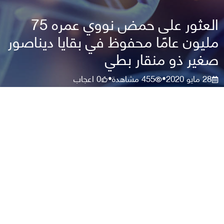
العثور على حمض نووي عمره 75
مليون عامًا محفوظ في بقايا ديناصور
صغير ذو منقار بطي
28 مايو 2020
455
مشاهدة
0
اعجاب
•
•