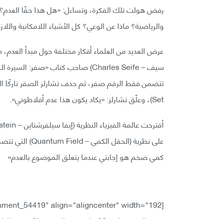
رفض هولت تلك الفكرة، وتساءل: «هل هذا حقًا العدم؟ لا 
والرياضية؟ ماذا عن الوعي؟ كل الأشياء اللامكانية واللازم
عرض العديد من العلماء أفكار مختلفة حول مبدأ العدم،
سيف – Charles Seife) صاحب كتاب «ص
Set)، وعلّق تشارلز: «يكاد يكون هذا عدم أفلاطوني».
على نظرية (الحقل
كمي ضخم هو إجابتي عندما يتعلق الموضوع بالعدم»
[caption id="attachment_54419" align="aligncenter" width="192"]