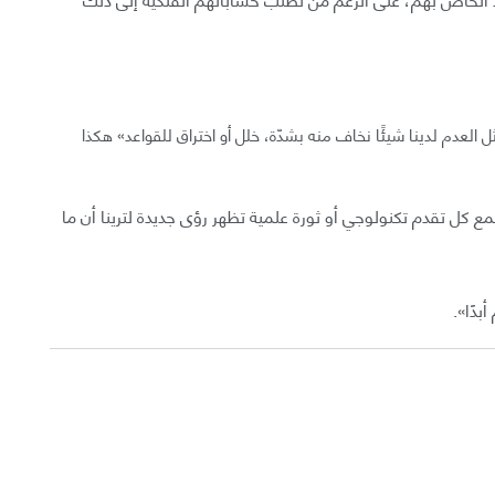
العدم لدينا شيئًا نخاف منه بشدّة، خلل أو اختراق للقواعد» هكذا
مع كل تقدم تكنولوجي أو ثورة علمية تظهر رؤى جديدة لترينا أن ما
دًا».