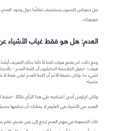
نيويورك.
العدم: هل هو فقط غياب الأشياء عن
ومع ذلك، لم يقتنع هولت اقتناعًا تامًا بذلك التعريف أيضًا
لشيء ما، ولكن حقيقة الأمر أن كلمة العدم تعني فقط لا ش
مثمرة»
ولكن كراوس أبدى اعتراضه على هذا الرأي قائلًا: «فقط 
العديد من الأشياء في العلوم لا يمكنك أن تحكمها حدسي
تلك الصعوبة في فهم العدم ترجع إلى زمن قديم، فلم يحظ
حتى أنهم رفضوا أن يضموا الرقم صفر إلى نظام الأعداد