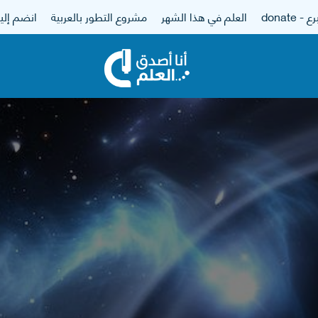
 - donate
العلم في هذا الشهر
مشروع التطور بالعربية
انضم إلين