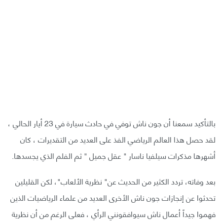
بالتأكيد سمعنا أن جون ناش توفي في حادث سيارة في 23 أيار الحالي ،
لقد حصل هذا العالم الرياضي الفذ على العديد من التقديرات ، كان
أشهرها مذكرات سيلفيا ناسار " عقل جميل " ثم الفلم الذي يجسدها.
بعد وفاته، تردد الكثير من الحديث عن" نظرية الألعاب"، لكن القليلين
تحدثوا عن إنجازات جون ناش الأخرى العديد من علماء الرياضيات الذين
فهموا جيداً أعمال ناش سيوافقونني الرأي ، فعلى الرغم من أن نظرية