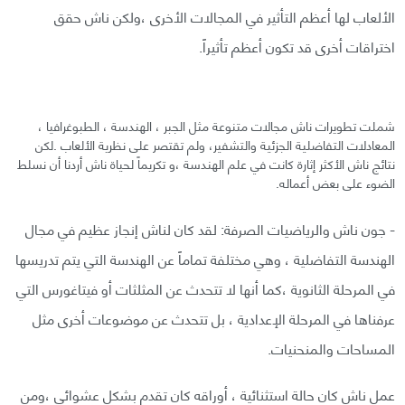
الألعاب لها أعظم التأثير في المجالات الأخرى ،ولكن ناش حقق
اختراقات أخرى قد تكون أعظم تأثيراً.
شملت تطويرات ناش مجالات متنوعة مثل الجبر ، الهندسة ، الطبوغرافيا ،
المعادلات التفاضلية الجزئية والتشفير، ولم تقتصر على نظرية الألعاب .لكن
نتائج ناش الأكثر إثارة كانت في علم الهندسة ،و تكريماً لحياة ناش أردنا أن نسلط
الضوء على بعض أعماله.
- جون ناش والرياضيات الصرفة: لقد كان لناش إنجاز عظيم في مجال
الهندسة التفاضلية ، وهي مختلفة تماماً عن الهندسة التي يتم تدريسها
في المرحلة الثانوية ،كما أنها لا تتحدث عن المثلثات أو فيتاغورس التي
عرفناها في المرحلة الإعدادية ، بل تتحدث عن موضوعات أخرى مثل
المساحات والمنحنيات.
عمل ناش كان حالة استثنائية ، أوراقه كان تقدم بشكل عشوائي ،ومن