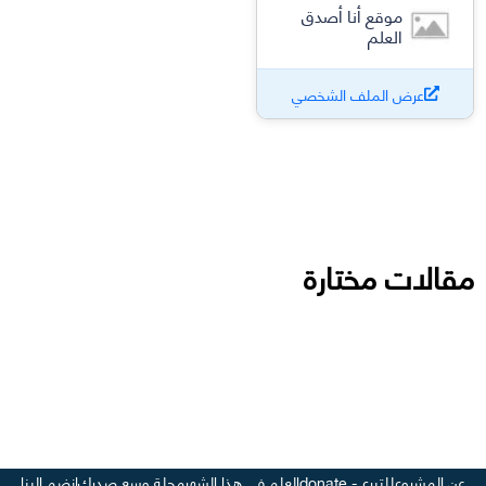
موقع أنا أصدق
العلم
عرض الملف الشخصي
مقالات مختارة
عن المشروع
للتبرع - donate
العلم في هذا الشهر
مجلة وسع صدرك
انضم إلينا