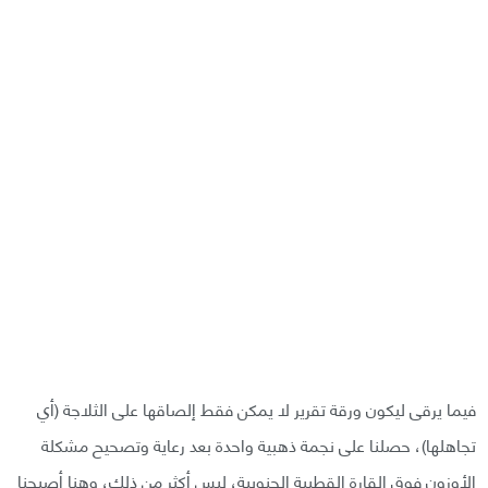
فيما يرقى ليكون ورقة تقرير لا يمكن فقط إلصاقها على الثلاجة (أي
تجاهلها)، حصلنا على نجمة ذهبية واحدة بعد رعاية وتصحيح مشكلة
الأوزون فوق القارة القطبية الجنوبية، ليس أكثر من ذلك، وهنا أصبحنا