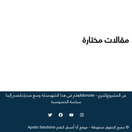
مقالات مختارة
عن المشروع
للتبرع - donate
العلم في هذا الشهر
مجلة وسع صدرك
انضم إلينا
سياسة الخصوصية
©
جميع الحقوق محفوظة
-
موقع
أنا أصدق العلم
-
Apollo Solutions