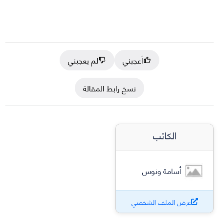
أعجبني
لم يعجبني
نسخ رابط المقالة
الكاتب
أسامة ونوس
عرض الملف الشخصي