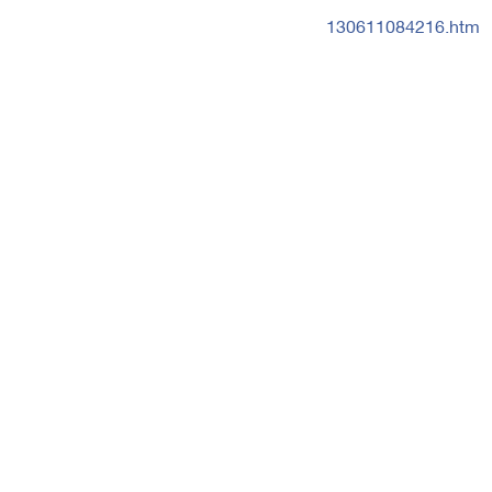
130611084216.htm