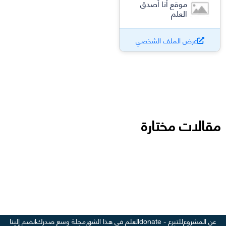
موقع أنا أصدق
العلم
عرض الملف الشخصي
مقالات مختارة
عن المشروع
للتبرع - donate
العلم في هذا الشهر
مجلة وسع صدرك
انضم إلينا