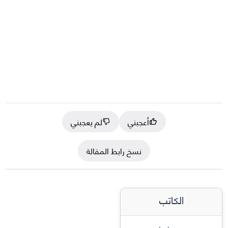
أعجبني
لم يعجبني
نسخ رابط المقالة
الكاتب