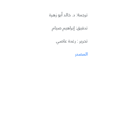
ترجمة: د. خالد أبو زهرة
تدقيق: إبراهيم صيام
تحرير : رغدة عاصي
المصدر