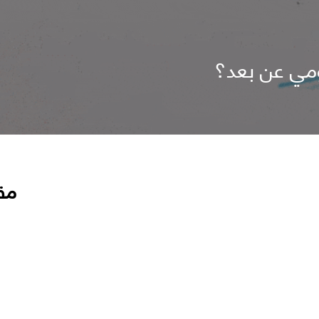
ومي عن بعد؟
مق