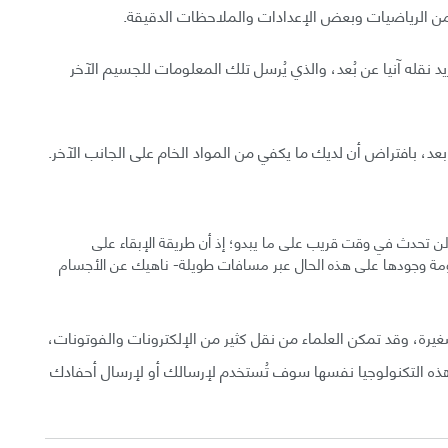
ا من الرياضيات وبعض الإعدادات والملاحظات الدقيقة.
د نقله آنيا عن بُعد، والذي يُرسل تلك المعلومات للجسيم الآخر
عد، بافتراض أن لديك ما يكفي من المواد الخام على الجانب الآخر.
د لن تحدث في وقت قريب على ما يبدو؛ إذ أن طريقة الإبقاء على
ومة وجودها على هذه الحال عبر مسافات طويلة- ناهيك عن الأجسام
يرة، وقد تمكن العلماء من نقل كثير من الإلكترونات والفوتونات،
ل هذه التكنولوجيا نفسها سوف تُستخدم لإرسالك أو لإرسال أحفادك