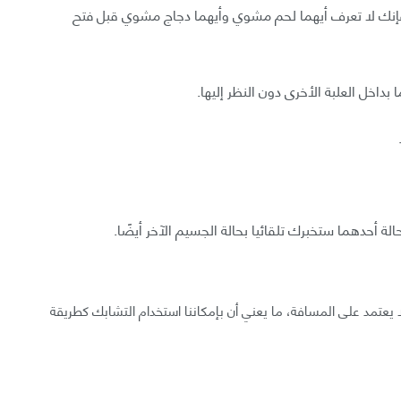
ك لا تعرف أيهما لحم مشوي وأيهما دجاج مشوي قبل فتح
داخل العلبة الأخرى دون النظر إليها.
 أحدهما ستخبرك تلقائيا بحالة الجسيم الآخر أيضًا.
ا يعتمد على المسافة، ما يعني أن بإمكاننا استخدام التشابك كطريقة