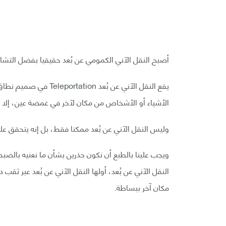
أصبح النقل الآني الكمومي عن بُعد حقيقيا بفضل التش
الأشياء أو الأشخاص من مكان لآخر في غمضة عين، إلا 
وليس النقل الآني عن بُعد ممكنا فقط، بل إنه يتحقق على
ويجب علينا بالطبع أن نكون حذرين بشأن ما نعنيه بالضبط
مكان آخر ببساطة.