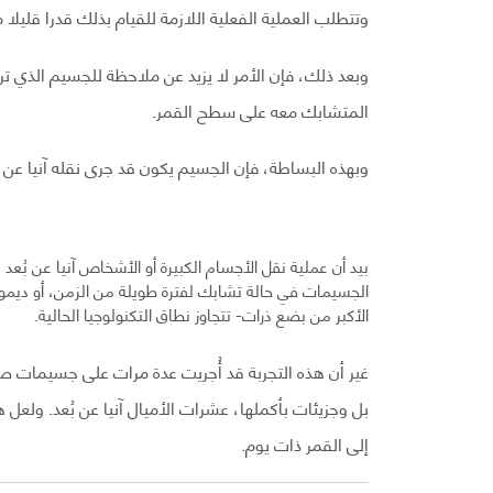
وتتطلب العملية الفعلية اللازمة للقيام بذلك قدرا قليل
وبعد ذلك، فإن الأمر لا يزيد عن ملاحظة للجسيم الذي تري
المتشابك معه على سطح القمر.
وبهذه البساطة، فإن الجسيم يكون قد جرى نقله آنيا عن ب
بيد أن عملية نقل الأجسام الكبيرة أو الأشخاص آنيا عن بُع
الجسيمات في حالة تشابك لفترة طويلة من الزمن، أو ديم
الأكبر من بضع ذرات- تتجاوز نطاق التكنولوجيا الحالية.
غير أن هذه التجربة قد أُجريت عدة مرات على جسيمات صغ
بل وجزيئات بأكملها، عشرات الأميال آنيا عن بُعد. ولع
إلى القمر ذات يوم.