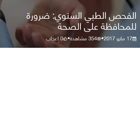
الفحص الطبي السنوي: ضرورة
للمحافظة على الصحة
17 مايو 2017
354
مشاهدة
0
اعجاب
•
•