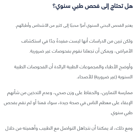
هل تحتاج إلى فحص طبي سنوي؟
يعتبر الفحص البدني السنوي أمرًا محببًا إلى كثير من الأشخاص وأطبائهم.
ولكن تبين من الدراسات أنها ليست مفيدةً جدًا في استكشاف
الأمراض، ويمكن أن تجعلنا نقوم بفحوصات غير ضرورية.
وأوضح الأطباء والمجموعات الطبية الرائدة أن الفحوصات الطبية
السنوية (غير ضرورية) للأصحاء.
ممارسة التمارين، والحفاظ على وزن صحي، وعدم التدخين من شأنهم
الإبقاء على معظم الناس في صحة جيدة، سواء قمنا أو لم نقم بفحص
طبي سنوي.
ومع ذلك، لا يمكننا أن نتجاهل التواصل مع الطبيب وأهميته من خلال