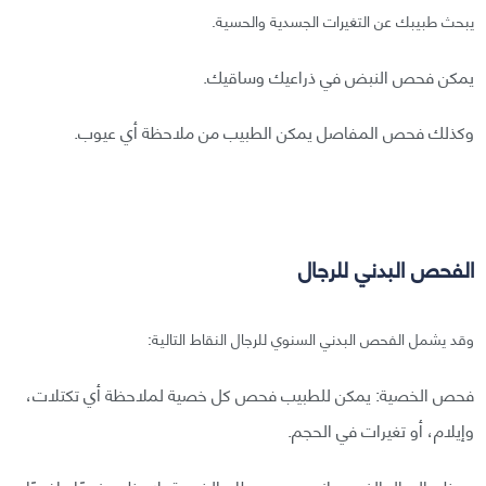
يبحث طبيبك عن التغيرات الجسدية والحسية.
يمكن فحص النبض في ذراعيك وساقيك.
وكذلك فحص المفاصل يمكن الطبيب من ملاحظة أي عيوب.
الفحص البدني للرجال
وقد يشمل الفحص البدني السنوي للرجال النقاط التالية:
فحص الخصية: يمكن للطبيب فحص كل خصية لملاحظة أي تكتلات،
وإيلام، أو تغيرات في الحجم.
معظم الرجال الذين يعانون من سرطان الخصية يلاحظون نموًا واضحًا