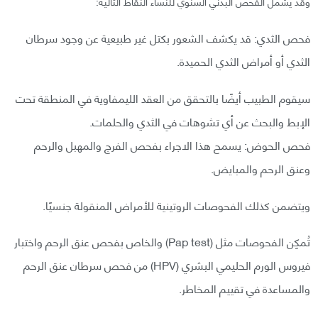
وقد يشمل الفحص البدني السنوي للنساء النقاط التالية:
فحص الثدي: قد يكشف الشعور بكتل غير طبيعية عن وجود سرطان
الثدي أو أمراض الثدي الحميدة.
سيقوم الطبيب أيضًا بالتحقق من العقد الليمفاوية في المنطقة تحت
الإبط والبحث عن أي تشوهات في الثدي والحلمات.
فحص الحوض: يسمح هذا الاجراء بفحص الفرج والمهبل والرحم
وعنق الرحم والمبايض.
ويتضمن كذلك الفحوصات الروتينية للأمراض المنقولة جنسيًا.
تُمكِن الفحوصات مثل (Pap test) والخاص بفحص عنق الرحم واختبار
فيروس الورم الحليمي البشري (HPV) من فحص سرطان عنق الرحم
والمساعدة في تقييم المخاطر.