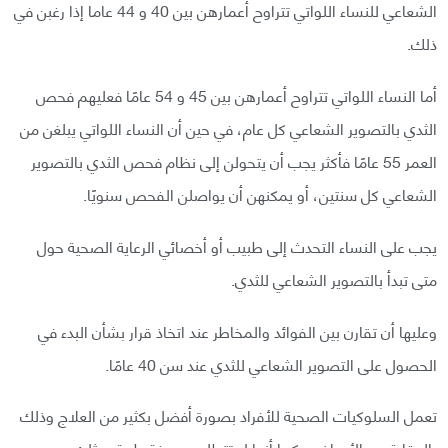
الشعاعي للنساء اللواتي تتراوح أعمارهن بين 40 و 44 عاما إذا رغبن في
ذلك.
أما النساء اللواتي تتراوح أعمارهن بين 45 و 54 عامًا فعليهم فحص
الثدي بالتصوير الشعاعي كل عام، في حين أن النساء اللواتي يبلغن من
العمر 55 عامًا فأكثر يجب أن يتحولن إلى نظام فحص الثدي بالتصوير
الشعاعي كل سنتين، أو يمكنهن أن يواصلن الفحص سنويًا.
يجب على النساء التحدث إلى طبيب أو أخصائي الرعاية الصحية حول
متى تبدأ بالتصوير الشعاعي للثدي.
وعليها أن تقارن بين الفوائد والمخاطر عند اتخاذ قرار بشأن البدء في
الحصول على التصوير الشعاعي للثدي عند سن 40 عامًا.
تعمل السلوكيات الصحية للأفراد بصورة أفضل بكثير من العلاج وذلك
بالوقاية من الأمراض، كما أنها لا تتطلب وصفة طبية، مثل: