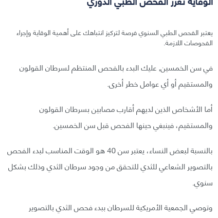
الوقاية تعزز الفحص الطبي الدوري
يعتبر الفحص الطبي السنوي فرصة لتركيز انتباهك على أهمية الوقاية وإجراء
الفحوصات اللازمة.
في سن الخمسين, عليك البدء بالفحص المنتظم لسرطان القولون
والمستقيم أو أي عوامل خطر أخرى.
أما الأشخاص الذين لديهم أقارب مصابين بسرطان القولون
والمستقيم، فينبغي حينها الفحص قبل سن الخمسين.
بالنسبة لبعض النساء، يعتبر سن 40 هو الوقت المناسب لبدء الفحص
بالتصوير الشعاعي للثدي للتحقق من وجود سرطان الثدي وذلك بشكل
سنوي.
وتوصي الجمعية الأمريكية للسرطان ببدء فحص الثدي بالتصوير