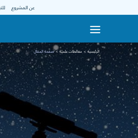
عن المشروع
للتبرع
الرئيسية
مغالطات علميّة
صفحة المقال