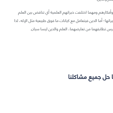
أفكارهم ومهما اختلفت خبراتهم العلمية أي تناقض بين العلم
اتها؛ أما الدين فيتعامل مع كيانات ما فوق طبيعية مثل الإله، لذا
ندرس تطابقهما من تعارضهما، العلم والدين ليسا سيان.
ا حل جميع مشاكلنا