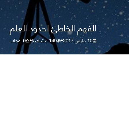
الفهم الخاطئ لحدود العلم
10 مارس 2017
149
مشاهدة
0
اعجاب
•
•