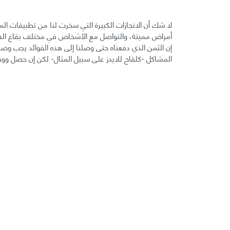
لا شك أن الانجازات الكبيرة التي سخرت لنا من تطبيقات ال
أمراض مميتة، والتواصل مع الأشخاص في مختلف بقاع العالم،
إن الثمن الذي دفعناه حتى وصلنا إلى هذه الفوائد يجب وض
المشاكل -كلقاح للايدز على سبيل المثال- لكن إن حصل ووجد