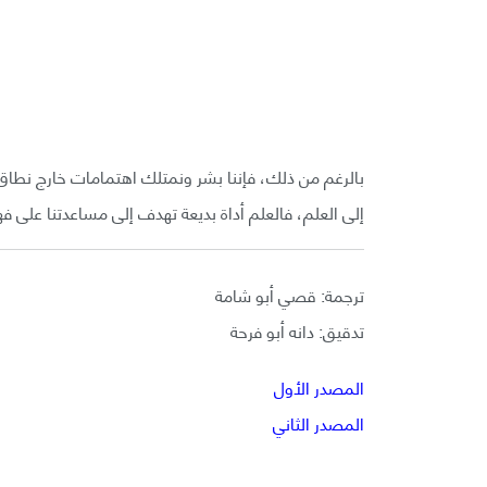
بالرغم من ذلك، فإننا بشر ونمتلك اهتمامات خارج نطاق 
إلى العلم، فالعلم أداة بديعة تهدف إلى مساعدتنا على ف
ترجمة: قصي أبو شامة
تدقيق: دانه أبو فرحة
المصدر الأول
المصدر الثاني