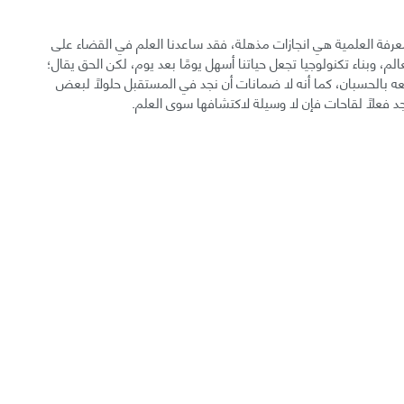
معرفة العلمية هي انجازات مذهلة، فقد ساعدنا العلم في القضاء على
 وبناء تكنولوجيا تجعل حياتنا أسهل يومًا بعد يوم، لكن الحق يقال؛
عه بالحسبان، كما أنه لا ضمانات أن نجد في المستقبل حلولًا لبعض
 فعلًا لقاحات فإن لا وسيلة لاكتشافها سوى العلم.