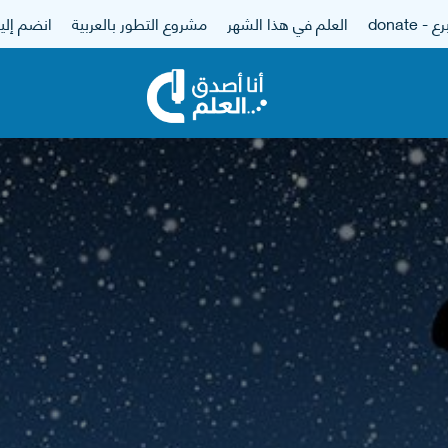
 - donate
العلم في هذا الشهر
مشروع التطور بالعربية
انضم إلين