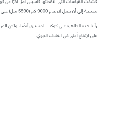
كشفت القياسات التي التقطتها كاسيني أمرًا آخرًا عن
مختلفة إلى أن تصل لارتفاع 9000 كم (5590 ميل) على الأقل.
رأينا هذه الظاهرة على كوكب المشتري أيضًا، ولكن الف
على ارتفاع أعلى في الغلاف الجوي.