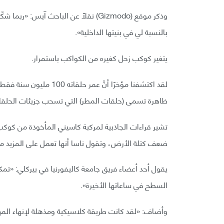
وذكر موقع (Gizmodo) نقلًا عن الباحث آ
بالنسبة لي في بنيتها الداخلية».
يتغير كوكب زحل كغيره من الكواكب باستمرار.
ظاهرة تسمى (حلقات المطر) التي تسحب جزيئات الحلقا
ضعف كتلة الأرض، وتقول ناسا أنها تعمل على المزيد من 
يقول أحد أعضاء فريق جامعة كاليفورنيا في بيركلي: «تم
السطح في ساعاتها الأخيرة».
وأضاف: «لقد كانت طريقة كلاسيكية ومذهلة لإنهاء الم