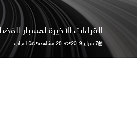
القراءات الأخيرة لمسبار الفض
7 فبراير 2019
281
مشاهدة
0
اعجاب
•
•