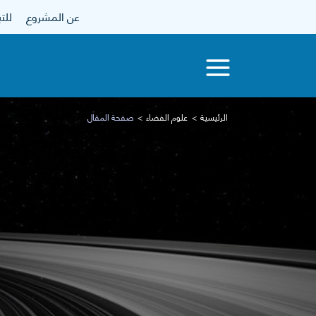
عن المشروع
للتبرع
الرئيسية
علوم الفضاء
صفحة المقال