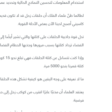
استخدام المعلومات لتحسين النماذج الحالية وتحديد عمر
لطالما ظنَّ علماء الفلك أن حلقات زحل قد لا تكون قد
كاسيني أصبح لدينا الآن بعض الأدلة القوية.
تدل قوة جاذبية الحلقات على كتلتها والتي تشير أيضًا 
الفضاء تزداد كتلتها بسبب مرورها وجذبها الحطام الفضا
كتلة قمرنا بنحو 5000 مرة.
ما لا نعرفه على وجه اليقين هو كيفية تشكل هذه الحلقا
يعتقد العلماء أن مذنبًا عابرًا اقترب من كوكب زحل إلى ح
فرضية.