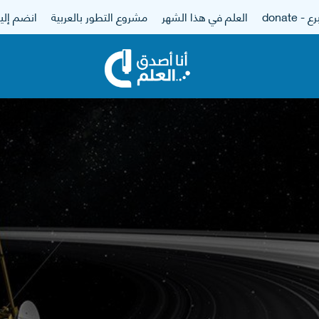
 - donate
العلم في هذا الشهر
مشروع التطور بالعربية
انضم إلين