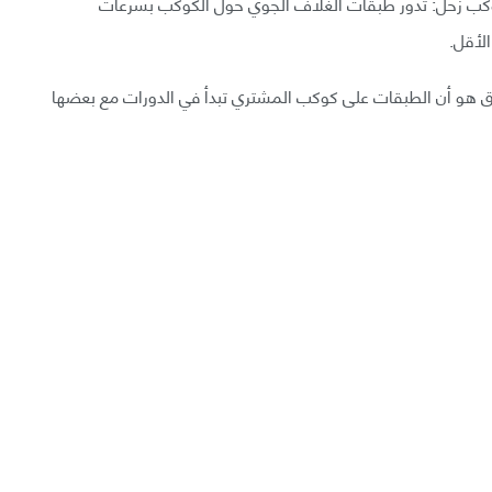
 كوكب زحل: تدور طبقات الغلاف الجوي حول الكوكب بسرعات
رق هو أن الطبقات على كوكب المشتري تبدأ في الدورات مع بعضها