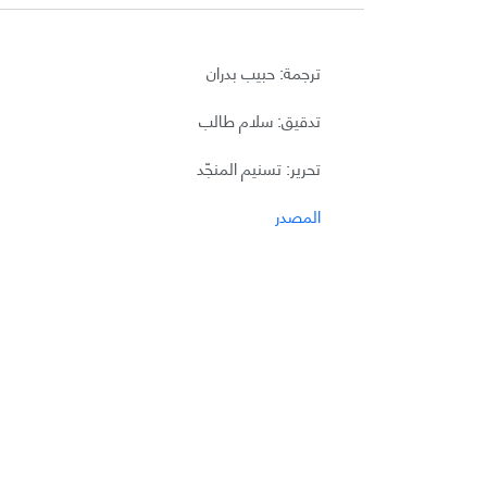
ترجمة: حبيب بدران
تدقيق: سلام طالب
تحرير: تسنيم المنجّد
المصدر