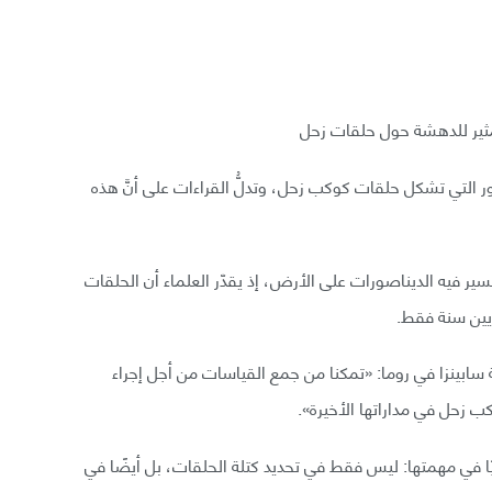
 مثير للدهشة حول حلقات زحل
التي تشكل حلقات كوكب زحل، وتدلُّ القراءات على أنَّ هذه
ر فيه الديناصورات على الأرض، إذ يقدّر العلماء أن الحلقات
انو آيس - Luciano Iess) من جامعة سابينزا في روما: «تمكنا من جمع القياسات من أجل إجراء
 زحل في مداراتها الأخيرة».
 في مهمتها: ليس فقط في تحديد كتلة الحلقات، بل أيضًا في