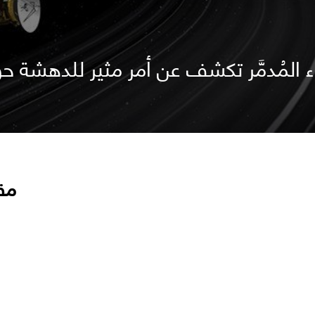
اء المُدمَّر تكشف عن أمر مثير للدهشة 
مق