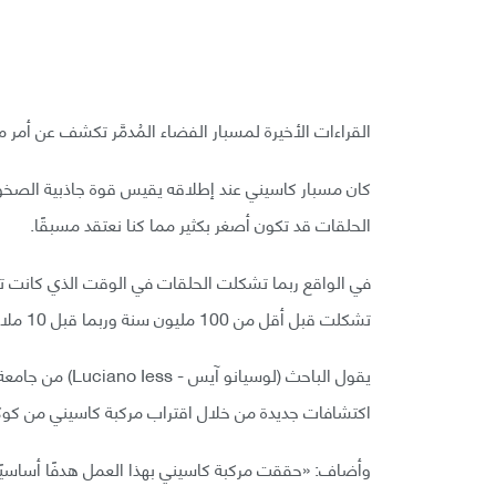
القراءات الأخيرة لمسبار الفضاء المُدمَّر تكشف عن أمر
كان مسبار كاسيني عند إطلاقه يقيس قوة جاذبية الصخور 
الحلقات قد تكون أصغر بكثير مما كنا نعتقد مسبقًا.
في الواقع ربما تشكلت الحلقات في الوقت الذي كانت تسي
تشكلت قبل أقل من 100 مليون سنة وربما قبل 10 ملايين سنة فقط.
يقول الباحث (لوسي
اكتشافات جديدة من خلال اقتراب مركبة كاسيني من كوكب
وأضاف: «حققت مركبة كاسيني بهذا العمل هدفًا أساسيًا