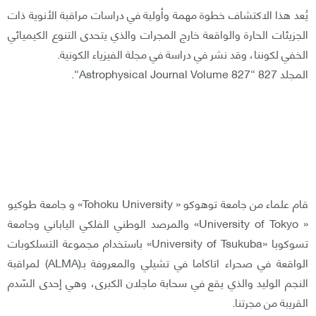
يُعد هذا الاكتشاف خطوة مهمة وأولية في دراسات مراقبة الأنوية ذات
الجزيئات الحارة والواقعة خارج المجرات والذي يتحدى التنوع الكيميائي
الخفي لكوننا، وقد نشر في دراسة في مجلة الفيزياء الكونية.
المجلد 827 “Astrophysical Journal Volume 827“.
قام علماء من جامعة توهوكو « Tohoku University» و جامعة طوكيو
« University of Tokyo» والمرصد الوطني الفلكي الياباني وجامعة
تسوكوبا «University of Tsukuba» باستخدام مجموعة التسلكوبات
الواقعة في صحراء اتاكاما في تشيلي والمعروفة بـ(ALMA) لمراقبة
النجم الوليد والذي يقع في سحابة ماجلان الكبرى، وهي إحدى السّدم
القريبة من مجرتنا.