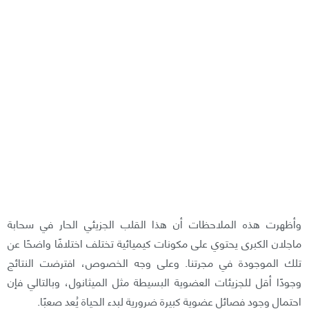
وأظهرت هذه الملاحظات أن هذا القلب الجزيئي الحار في سحابة
ماجلان الكبرى يحتوي على مكونات كيميائية تختلف اختلافًا واضحًا عن
تلك الموجودة في مجرتنا. وعلى وجه الخصوص، افترضت النتائج
وجودًا أقل للجزيئات العضوية البسيطة مثل الميثانول، وبالتالي فإن
احتمال وجود فصائل عضوية كبيرة ضرورية لبدء الحياة يُعد صعبًا.