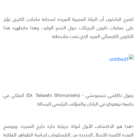
اقترح الباحثون أن البيئة المجرية الفريدة لسحابة ماجلان الكبرى تؤثر
على عمليات تكوين الجزيئات حول النجم الوليد، وهذا مايظهره هذا
التكوين الكيميائي الفريد الذي تمت ملاحظته
يقول تاكاشي شيمونشي - (Dr. Takashi Shimonishi) الفلكي في
جامعة توهوكو في اليابان والمؤلف الرئيسي للرسالة:
«هذا هو الاكتشاف الأول لنواة جزيئية حارة خارج المجرة، ويوضح
القدرة الكبيرة للأجيال الجديدة من التلسكوبات لدراسة الظواهر الفلكية