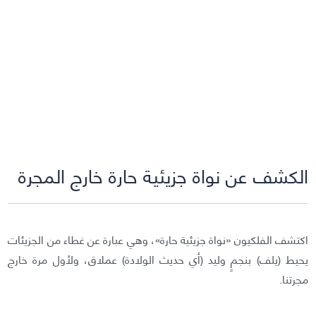
الكشف عن نواة جزيئية حارة خارج المجرة
اكتشف الفلكيون «نواة جزيئية حارة»، وهي عبارة عن غطاء من الجزيئات
يحيط (يلف) بنجمٍ وليد (أي حديث الولادة) عملاق، ولأول مرة خارج
مجرتنا.