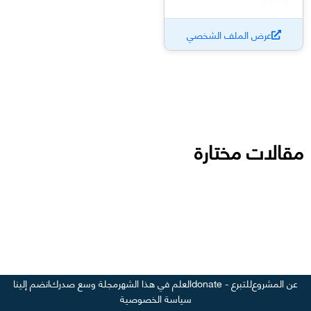
عرض الملف الشخصي
مقالات مختارة
عن المشروع
للتبرع - donate
العلم في هذا الشهر
مجلة وسع صدرك
انضم إلينا
سياسة الخصوصية