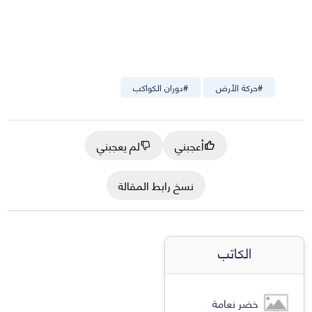
#
حركة الأرض
#
دوران الكواكب
أعجبني
لم يعجبني
نسخ رابط المقالة
الكاتب
خضر نعامة