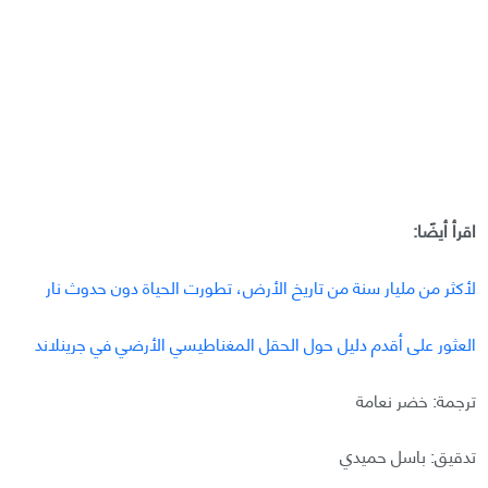
اقرأ أيضًا:
لأكثر من مليار سنة من تاريخ الأرض، تطورت الحياة دون حدوث نار
العثور على أقدم دليل حول الحقل المغناطيسي الأرضي في جرينلاند
ترجمة: خضر نعامة
تدقيق: باسل حميدي