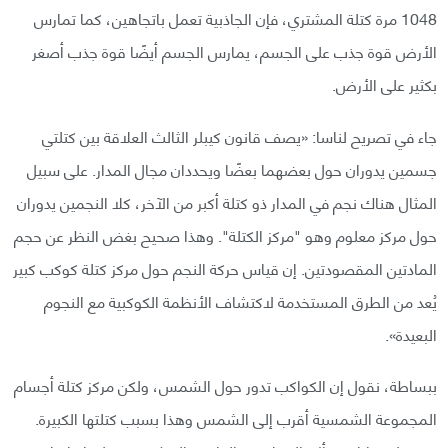
1048 مرة كتلة المشتري، فإن الجاذبية تعمل باتجاهين، كما تمارس
الأرض قوة جذب على الجسم، يمارس الجسم أيضًا قوة جذب أصغر
بكثير على الأرض.
جاء في تصريح لناسا: «يصف قانون كيبلر الثالث العلاقة بين كتلتي
جسمين يدوران حول بعضهما بعضًا ويحددان مجال المدار. على سبيل
المثال هناك نجم في المدار ذو كتلة أكبر من الآخر، كلا النجمين يدوران
حول مركز معلوم وهو "مركز الكتلة". وهذا صحيح بغض النظر عن حجم
المادتين المقصودتين. إن قياس حركة النجم حول مركز كتلة كوكب كبير
يُعد من الطرق المستخدمة لاكتشاف الأنظمة الكوكبية مع النجوم
البعيدة».
ببساطة، نقول إن الكواكب تدور حول الشمس، ولكن مركز كتلة أجسام
المجموعة الشمسية أقرب إلى الشمس وهذا بسبب كتلتها الكبيرة.