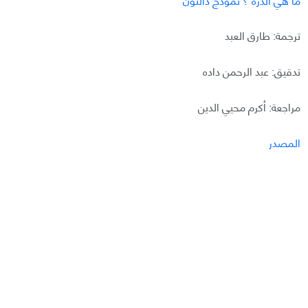
ترجمة: طارق العبد
تدقيق: عبد الرحمن داده
مراجعة: أكرم محيي الدين
المصدر