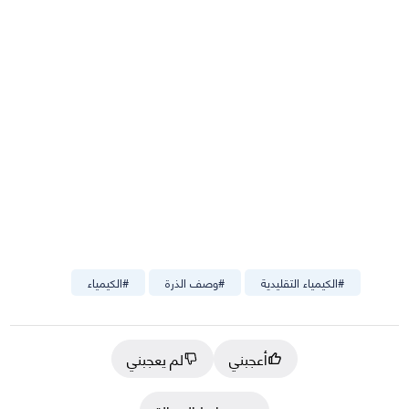
#
الكيمياء التقليدية
#
وصف الذرة
#
الكيمياء
أعجبني
لم يعجبني