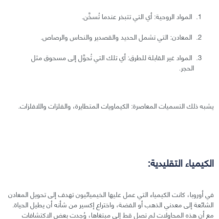
المواد الروحية: أي التي تتبخر عندما تُسخَّن.
المعادن: التي تشمل الحديد والقصدير والنحاس والرصاص.
المواد غير القابلة للطرق: أي تلك التي تُحوَّل إلى مسحوق مثل
الحجر.
يشبه ذلك التسميات المعاصرة: الكيماويات المتطايرة، والفلزات واللافلزات.
الكيمياء التقليدية:
في أوروبا، كانت الكيمياء التي عمل عليها الخيميائيون تهدف إلى تحويل المعادن
الشائعة إلى معدني الذهب أو الفضة، واختراع إكسير من شأنه أن يطيل الحياة.
مع أن هذه المحاولات لم تصل قط إلى مبتغاها، وُجدت بعض الاكتشافات