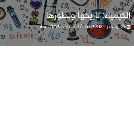
الكيمياء: تاريخها وتطورها
29 نوفمبر 2021
1316
مشاهدة
0
اعجاب
•
•