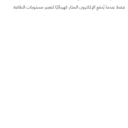
فقط عندما يُدفَع الإلكترون المثار كهربائيًا لتغيير مستويات الطاقة.