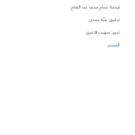
ترجمة: بسام محمد عبد الفتاح
تدقيق: منّة حمدي
تحرير: صهيب الأغبري
المصدر