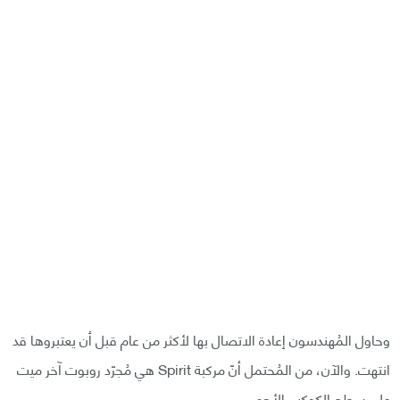
وحاول المُهندسون إعادة الاتصال بها لأكثر من عام قبل أن يعتبروها قد
انتهت. والآن، من المُحتمل أنّ مركبة Spirit هي مُجرّد روبوت آخر ميت
على سطح الكوكب الأحمر.