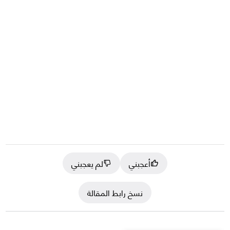
أعجبني
لم يعجبني
نسخ رابط المقالة