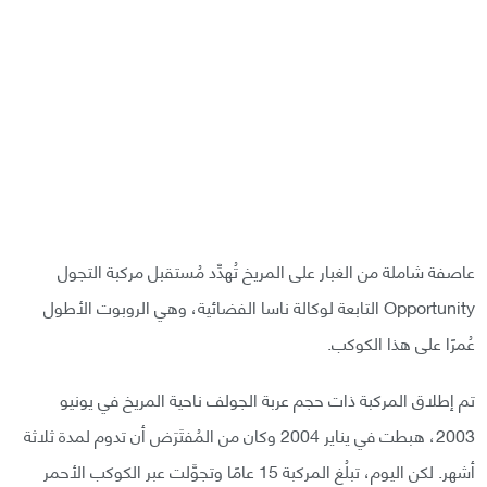
عاصفة شاملة من الغبار على المريخ تُهدِّد مُستقبل مركبة التجول
Opportunity التابعة لوكالة ناسا الفضائية، وهي الروبوت الأطول
عُمرًا على هذا الكوكب.
تم إطلاق المركبة ذات حجم عربة الجولف ناحية المريخ في يونيو
2003، هبطت في يناير 2004 وكان من المُفتَرَض أن تدوم لمدة ثلاثة
أشهر. لكن اليوم، تبلُغ المركبة 15 عامًا وتجوَّلت عبر الكوكب الأحمر