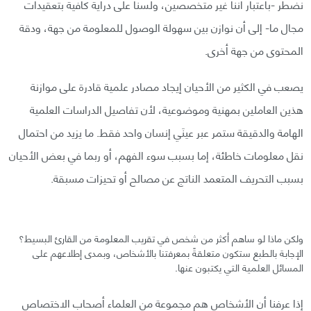
نضطر -باعتبار أننا غير متخصصين، ولسنا على دراية كافية بتعقيدات
مجال ما- إلى أن نوازن بين سهولة الوصول للمعلومة من جهة، ودقة
المحتوى من جهة أخرى.
يصعب في الكثير من الأحيان إيجاد مصادر علمية قادرة على موازنة
هذين العاملين بمهنية وموضوعية، لأن تفاصيل الدراسات العلمية
الهامة والدقيقة ستمر عبر عينَي إنسان واحد فقط. ما يزيد من احتمال
نقل معلومات خاطئة، إما بسبب سوء الفهم، أو ربما في بعض الأحيان
بسبب التحريف المتعمد الناتج عن مصالح أو تحيزات مسبقة.
ولكن ماذا لو ساهم أكثر من شخص في تقريب المعلومة من القارئ البسيط؟
الإجابة بالطبع ستكون متعلقةً بمعرفتنا بالأشخاص، وبمدى إطلاعهم على
المسائل العلمية التي يكتبون عنها.
إذا عرفنا أن الأشخاص هم مجموعة من العلماء أصحاب الاختصاص