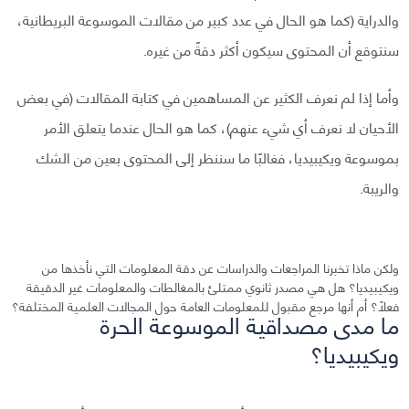
والدراية (كما هو الحال في عدد كبير من مقالات الموسوعة البريطانية،
سنتوقع أن المحتوى سيكون أكثر دقةً من غيره.
وأما إذا لم نعرف الكثير عن المساهمين في كتابة المقالات (في بعض
الأحيان لا نعرف أي شيء عنهم)، كما هو الحال عندما يتعلق الأمر
بموسوعة ويكيبيديا، فغالبًا ما سننظر إلى المحتوى بعين من الشك
والريبة.
ولكن ماذا تخبرنا المراجعات والدراسات عن دقة المعلومات التي نأخذها من
ويكيبيديا؟ هل هي مصدر ثانوي ممتلئ بالمغالطات والمعلومات غير الدقيقة
فعلًا؟ أم أنها مرجع مقبول للمعلومات العامة حول المجالات العلمية المختلفة؟
ما مدى مصداقية الموسوعة الحرة
ويكيبيديا؟