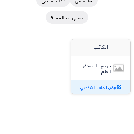
أعجبني
لم يعجبني
نسخ رابط المقالة
الكاتب
موقع أنا أصدق
العلم
عرض الملف الشخصي