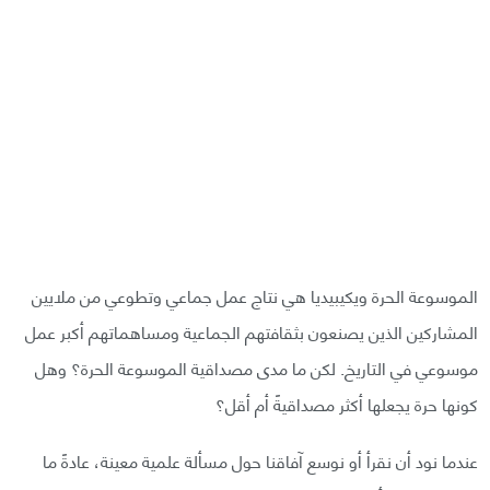
الموسوعة الحرة ويكيبيديا هي نتاج عمل جماعي وتطوعي من ملايين
المشاركين الذين يصنعون بثقافتهم الجماعية ومساهماتهم أكبر عمل
موسوعي في التاريخ. لكن ما مدى مصداقية الموسوعة الحرة؟ وهل
كونها حرة يجعلها أكثر مصداقيةً أم أقل؟
عندما نود أن نقرأ أو نوسع آفاقنا حول مسألة علمية معينة، عادةً ما