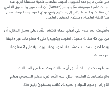
على عكس ما يتوقعه الكثيرون، أظهرت مراجعات علمية مستقلة أجرتها عدة
مجلات علمية مرموقة، مثل نايتشر (Nature)، أن المضمون والمحتوى العلمي
في مقالات ويكيبيديا يرتقي إلى مستوىً رفيع، يوازي الموسوعة البريطانية من
جهة الدقة العلمية، ومستوى المحتوى العلمي.
وأظهرت المراجعة التي أجرتها مجلة نايتشر أيضًا، على سبيل المثال، أن
من بين 42 مقالة علمية، احتوت ويكيبيديا على 4 معلومات غير دقيقة،
بينما احتوت مقالات مشابهة للموسوعة البريطانية على 3 معلومات
غير دقيقة.
بينما وجدت دراسات أخرى أن مقالات ويكيبيديا في المجالات
والإختصاصات العلمية، مثل: علم الأمراض، وعلم السموم، وعلم
الأورام، وعلوم الدواء والصيدلة، كانت بمستوىً رفيع جدًا.