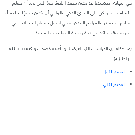
في النهاية، ويكيبيديا قد تكون مصدرًا ثانويًا جيدًا لمن يريد أن يتعلم
الأساسيات، ولكن على القارئ الذكي والواعي أن يكون متنبهًا لما يقرأ،
ويراجع المصادر والمراجع المذكورة في أسفل معظم المقالات في
الموسوعة، ليتأكد من دقة وصحة المعلومات العلمية.
(ملاحظة: إن الدراسات التي تعرضنا لها أعلاه قصدت ويكيبيديا باللغة
الإنجليزية)
المصدر الأول
المصدر الثاني