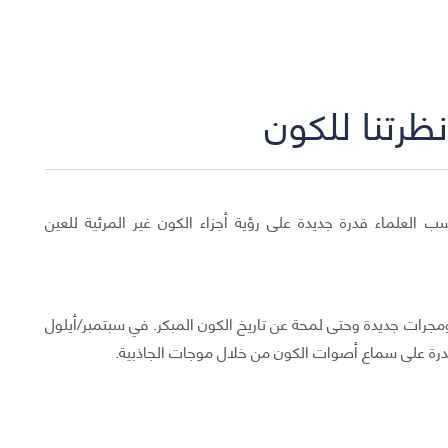
نظرتنا للكون
نع غاليلو أول تلسكوب في العام 1600 اكتسب العلماء قدرة جديدة على رؤية أجزاء الكون غير المرئية للعين
رات جديدة وحتى لمحة عن تاريخ الكون المبكر. في سبتمبر/أيلول
القدرة على سماع أصوات الكون من خلال موجات الجاذبية.