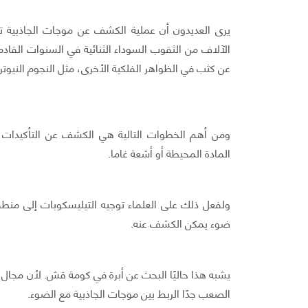
يرى العديدون أن عملية الكشف عن موجات الجاذبية تمث
الآلاف من الثقوب السوداء الثنائية في السنوات القاد
عن كثب في الظواهر الفلكية الأخرى، مثل النجوم النيوتر
ومن أهم الخطوات التالية هي الكشف عن التأكيدات ا
المادة المحيطة أو أشعة غاما.
ولفعل ذلك على العلماء توجيه التيليسكوبات إلى منطق
ضوء يمكن الكشف عنه.
يشبه هذا حاليًا البحث عن أبرة في كومة قش. لأن مجال ا
الصعب جدًا الربط بين موجات الجاذبية مع الضوء.