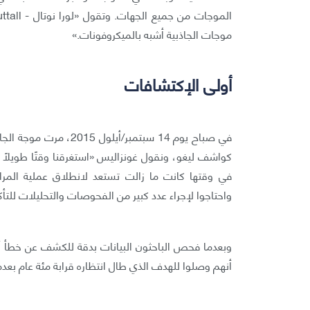
موجات الجاذبية أشبه بالميكروفونات.»
أولى الإكتشافات
كواشف ليغو، ونقول غونزاليس «استغرقنا وقتًا طويلًا 
في وقتها كانت ما زالت تستعد لانطلاق عملية المراق
واحتاجوا لإجراء عدد كبير من الفحوصات والتحليلات للتأ
وبعدما فحص الباحثون البيانات بدقة للكشف عن خطأ أو 
أنهم وصلوا للهدف الذي طال انتظاره قرابة مئة عام بعدما 