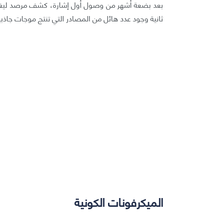
بعد بضعة أشهر من وصول أول إشارة، كشف مرصد ليغو ع
ثانية وجود عدد هائل من المصادر التي تنتج موجات جاذب
الميكرفونات الكونية