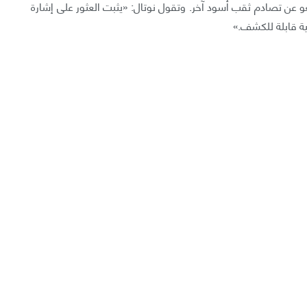
ن تصادم ثقب أسود آخر. وتقول نوتال: «يثبت العثور على إشارة
ية قابلة للكشف.»