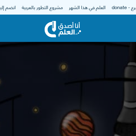
 - donate
العلم في هذا الشهر
مشروع التطور بالعربية
انضم إلين