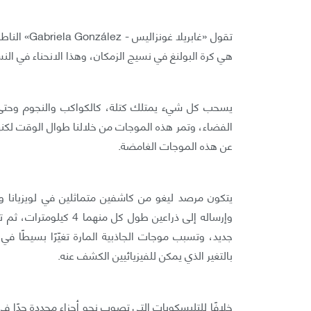
هي كرة البولنغ في نسيج الزمكان، وهذا الانحناء في الن
يسحب كل شيء يمتلك كتلة، كالكواكب والنجوم وحتى
الفضاء، وتمر هذه الموجات من خلالنا طوال الوقت لكن
عن هذه الموجات الغامضة.
وإرساله إلى ذراعين طول 
جديد، وتسبب موجات الجاذبية المارة تغيّرًا بسيطًا ف
بالتغير الذي يمكن للفيزيائيين الكشف عنه.
خلافًا للتليسكوبات التي تصوب نحو أجزاء محددة جدًا ف