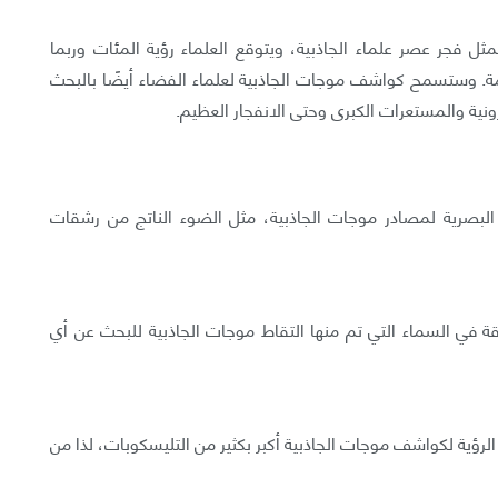
ل فجر عصر علماء الجاذبية، ويتوقع العلماء رؤية المئات وربما
مة. وستسمح كواشف موجات الجاذبية لعلماء الفضاء أيضًا بالبحث
ونية والمستعرات الكبرى وحتى الانفجار العظيم.
لبصرية لمصادر موجات الجاذبية، مثل الضوء الناتج من رشقات
ة في السماء التي تم منها التقاط موجات الجاذبية للبحث عن أي
لرؤية لكواشف موجات الجاذبية أكبر بكثير من التليسكوبات، لذا من