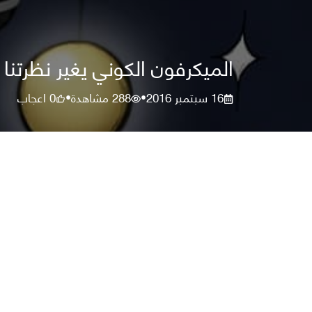
الميكرفون الكوني يغير نظرتنا 
16 سبتمبر 2016
288
مشاهدة
0
اعجاب
•
•