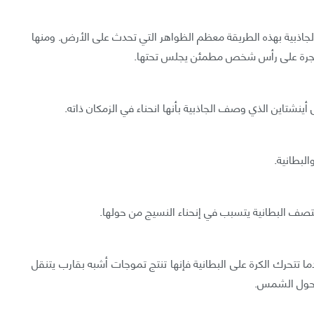
لجاذبية بهذه الطريقة معظم الظواهر التي تحدث على الأرض. ومنها
الشجرة على رأس شخص مطمئن يجلس تحتها.
ى أينشتاين الذي وصف الجاذبية بأنها انحناء في الزمكان ذاته.
البطانية.
منتصف البطانية يتسبب في إنحناء النسيج من حولها.
 تتحرك الكرة على البطانية فإنها تنتج تموجات أشبه بقارب يتنقل
ض حول الشمس.