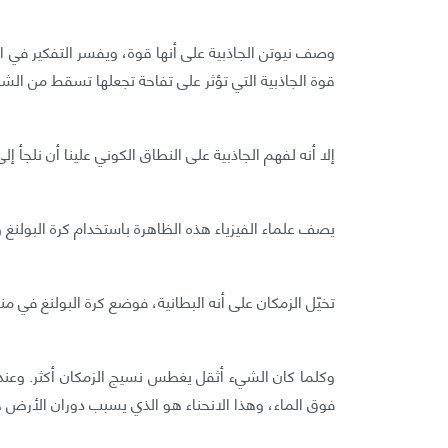
وصف نيوتن الجاذبية على أنها قوة، ويفسر التفكير في ا
قوة الجاذبية التي تؤثر على تفاحة تجعلها تسقط من 
إلا أنه لفهم الجاذبية على النطاق الكوني علينا أن نلجأ إل
يصف علماء الفيزياء هذه الظاهرة باستخدام كرة البولنغ و
تخيّل الزمكان على أنه البطانية، فوضع كرة البولنغ في 
وكلما كان الشيء أثقل يغطس نسيج الزمكان أكثر. وعندما
فوق الماء، وهذا الانحناء هو الذي يسبب دوران الأر