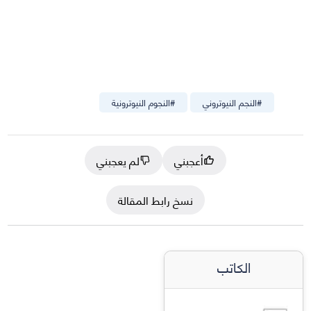
#
النجم النيوتروني
#
النجوم النيوترونية
أعجبني
لم يعجبني
نسخ رابط المقالة
الكاتب