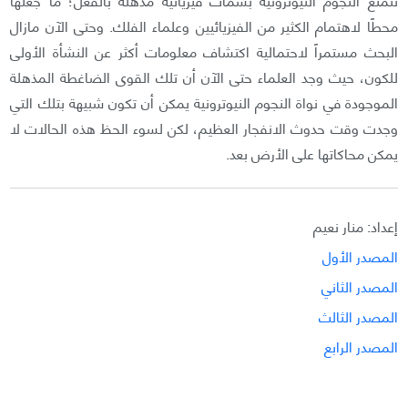
محطًا لاهتمام الكثير من الفيزيائيين وعلماء الفلك. وحتى الآن مازال
البحث مستمراً لاحتمالية اكتشاف معلومات أكثر عن النشأة الأولى
للكون، حيث وجد العلماء حتى الآن أن تلك القوى الضاغطة المذهلة
الموجودة في نواة النجوم النيوترونية يمكن أن تكون شبيهة بتلك التي
وجدت وقت حدوث الانفجار العظيم، لكن لسوء الحظ هذه الحالات لا
يمكن محاكاتها على الأرض بعد.
إعداد: منار نعيم
المصدر الأول
المصدر الثاني
المصدر الثالث
المصدر الرابع