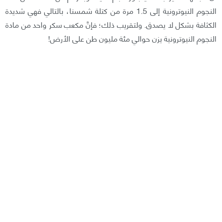
النجوم النيوترونية إلى 1.5 مرة من كتلة شمسنا، بالتالي فهي شديدة
الكثافة بشكل لا يصدق. ولتقريب ذلك؛ فإنَّ مكعب سكر واحد من مادة
النجوم النيوترونية يزن حوالي مئة مليون طن على الأرض!