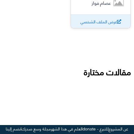
عصام فواز
عرض الملف الشخصي
مقالات مختارة
عن المشروع
للتبرع - donate
العلم في هذا الشهر
مجلة وسع صدرك
انضم إلينا