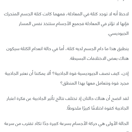
لاحظ أنه لا توجد كتلة في المعادلة، فمهما كانت كتلة الجسم المتحرك
فإنها لا تؤثر في المعادلة فجميع الأجسام ستتخذ نفس المسار
الجيوديسي.
ينطبق هذا ما دام الجسم لديه كتلة، أما في حالة انعدام الكتلة سيكون
هناك بعض الاختلافات البسيطة.
إذن، كيف تصف الجيوديسية قوة الجاذبية؟ ألا يمكننا أن نعتبر الجاذبية
مجرد قوة ونتعامل معها بهذا المنطق؟
لقد اتضح أن هناك حالتان إذ تختلف نتائج تأثير الجاذبية عن فكرة اعتبار
الجاذبية كقوة اختلافًا كبيرًا ملحوظًا.
الحالة الأولى هي حركة الأجسام بسرعة كبيرة جدًا تكاد تقترب من سرعة