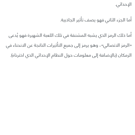
الإحداثي.
أما الجزء الثاني فهو يصف تأثير الجاذبية.
أما ذلك الرمز الذي يشبه المشنقة في تلك اللعبة الشهيرة فهو يُدعى
«الرمز الاتصالي»، وهو يرمز إلى جميع التأثيرات الناتجة عن الانحناء في
الزمكان (بالإضافة إلى معلومات حول النظام الإحداثي الذي اخترناه).