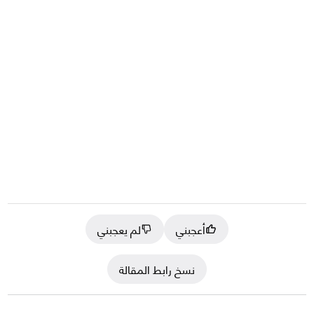
أعجبني
لم يعجبني
نسخ رابط المقالة