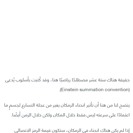
حقيقة هناك ستة عشر مصطلحًا رياضيًا هنا، وقد كُتبت بأسلوب يُدعى
(Einstein summation convention).
يتضح لنا من هنا أن تأثير انحناء الزمكان يغير من عجلة التسارع لجسمٍ ما
اعتمادًا على سرعته ليس فقط خلال المكان ولكن خلال الزمن أيضًا.
إذا لم يكن هناك انحناء في الزمكان، ستكون قيمة الرمز الاتصالي