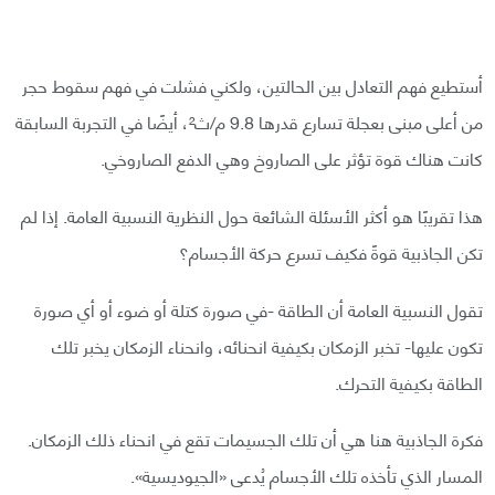
أستطيع فهم التعادل بين الحالتين، ولكني فشلت في فهم سقوط حجر
من أعلى مبنى بعجلة تسارع قدرها 9.8 م/ث²، أيضًا في التجربة السابقة
كانت هناك قوة تؤثر على الصاروخ وهي الدفع الصاروخي.
هذا تقريبًا هو أكثر الأسئلة الشائعة حول النظرية النسبية العامة. إذا لم
تكن الجاذبية قوةً فكيف تسرع حركة الأجسام؟
تقول النسبية العامة أن الطاقة -في صورة كتلة أو ضوء أو أي صورة
تكون عليها- تخبر الزمكان بكيفية انحنائه، وانحناء الزمكان يخبر تلك
الطاقة بكيفية التحرك.
فكرة الجاذبية هنا هي أن تلك الجسيمات تقع في انحناء ذلك الزمكان.
المسار الذي تأخذه تلك الأجسام يُدعى «الجيوديسية».