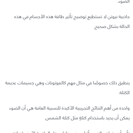
الضوء.
جاذبية نيوتن لا تستطيع توضيح تأثير طاقة هذه الأجسام في هذه
الحالة بشكل صحيح.
ينطبق ذلك خصوصًا في مثال مهم كالفوتونات وهي جسيمات عديمة
الكتلة.
واحدة من أهم النتائج التجريبية الأكيدة للنسبية العامة هي أن الضوء
يمكن أن يحيد باستخدام كتلةٍ مثل كتلة الشمس.
تأثير آخر يتعلق بالضوء أثناء سفره خلال حقل الجاذبية الأرضية فإنه