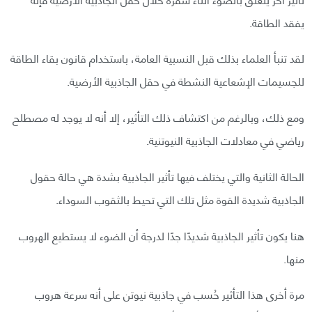
يفقد الطاقة.
لقد تنبأ العلماء بذلك قبل النسبية العامة، باستخدام قانون بقاء الطاقة
للجسيمات الإشعاعية النشطة في حقل الجاذبية الأرضية.
ومع ذلك، وبالرغم من اكتشاف ذلك التأثير، إلا أنه لا يوجد له مصطلح
رياضي في معادلات الجاذبية النيوتنية.
الحالة الثانية والتي يختلف فيها تأثير الجاذبية بشدة هي حالة حقول
الجاذبية شديدة القوة مثل تلك التي تحيط بالثقوب السوداء.
هنا يكون تأثير الجاذبية شديدًا جدًا لدرجة أن الضوء لا يستطيع الهروب
منها.
مرة أخرى هذا التأثير حُسب في جاذبية نيوتن على أنه سرعة هروب