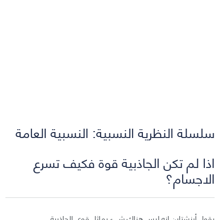
سلسلة النظرية النسبية: النسبية العامة
اذا لم تكن الجاذبية قوة فكيف تسرع
الاجسام؟
يقول أينشتاين إنه ليس هناك شيء يماثل قوى الجاذبية.