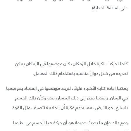
على العلاقة الخطية).
كلما تحركت الكرة خلال الزمكان، كان موضعها في الزمكان يمكن
تحديده من خلال دوالّ مناسبة باستخدام ذلك المعامل.
يمكننا إعادة كتابة الأشياء قليلًا، لنربط موضعها في الفضاء بموضعها
في الزمان. وعندما ننظر إلى ذلك المسار، يبدو وكأن ذلك الجسم
يتسارع نحو الأرض، مما يدعم فكرة أن الجاذبية تتصرف مثل القوة.
ومع ذلك فإن ما يحدث حقيقة هو أن حركة هذا الجسم في نظامنا