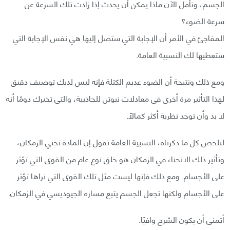
الجسم، وتأمل الآن ماذا يمكن أن يحدث إذا زادت تلك السرعة عن
سرعة الضوء؟
المفاجئ في الأمر أن الإجابة التي ستصل إليها هي نفس الإجابة التي
ستعطيها لك النسبية العامة.
ومع ذلك ونتيجة أن الضوء عديم الكتلة فإنه ليس لديك توصيف دقيق
لهذا التأثير مرة أخرى في معادلات نيوتن للجاذبية، والتي تخبرك دومًا أنه
لا بد وأن توجد نظرية أكثر كمالًا.
لنلخص كل ما ذكرناه، النسبية العامة تقول إن المادة تحني الزمكان،
وتأثير ذلك الانحناء في الزمكان هو خلق نوع عام من القوى التي تؤثر
على الأجسام. ومع ذلك فإنها ليست مثل تلك القوى التي نراها تؤثر
على الأجسام ولكنها تجعل الجسم يتبع مساره الجيوديسي في الزمكان.
أتمنى أن يكون الشرح وافيًا.