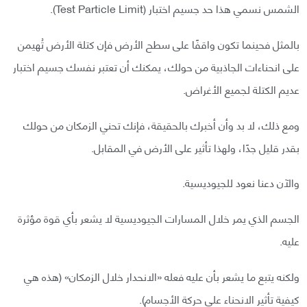
الشمس نسمي هذا حد جسيم اختبار (Test Particle Limit).
بالمثل فحينما تكون واقفًا على سطح الأرض فإن كتلة الأرض تُهيمن
على انحناءات الجاذبية من حولك، يمكنك أن تعتبر نفسك جسيم اختبار
عديم الكتلة لجميع الأغراض.
ومع ذلك، لا بد وأن أخبرك بالحقيقة، فإنك تحني الزمكان من حولك
بقدر قليل جدًا، ولهذا تأثير على الأرض في المقابل.
والآن دعنا نعود للجيوديسية.
الجسم الذي يمر خلال المسارات الجيوديسية لا يشعر بأي قوة مؤثرة
عليه.
ولكنه يتبع ما يشعر بأن عليه فعله «الانحدار خلال الزمكان» (هذه هي
كيفية تأثير الانحناء على حركة الأجسام).