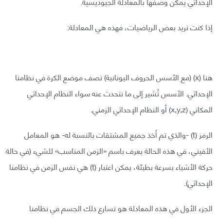
الإحداثي يمكن وصفها بالمعادلة الجيوديسية.
إذا كنت تريد بعض الرياضيات، فهذه هي المعادلة:
هنا (x) (مع الأسس الحروف اليونانية) تصف موضع الكرة في نظامنا
الإحداثي. الأسس تُشير إلى ما نتحدث عنه سواء النظام الإحداثي
المكاني (x,y,z) أو النظام الإحداثي الزمني.
الرمز (t) -والذي تم أخذ جميع المشتقات بالنسبة له- هو المعامل
الأفيني، في هذه الحالة يعرف باسم «الزمن المناسب» للشيء (في حالة
حركة الأشياء بسرعة بطيئة، يمكن اعتبار (t) هي نفس الزمن في نظامنا
الإحداثي).
الجزء الأول في هذه المعادلة هو تسارع ذلك الجسم في نظامنا