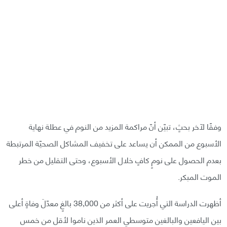
وفقًا لآخر بحثٍ، تبيّن أنّ مراكمة المزيد من النوم في عطلة نهاية
الأسبوع من الممكن أن يساعد على تخفيف المشاكل الصحيّة المرتبطة
بعدم الحصول على نومٍ كافٍ خلال الأسبوع، وحتى التقليل من خطر
الموت المبكر.
أظهرت الدراسة التي أُجريت على أكثر من 38,000 بالغٍ معدّلَ وفاةٍ أعلى
بين اليافعين والبالغين متوسطي العمر الذين ناموا لأقل من خمس