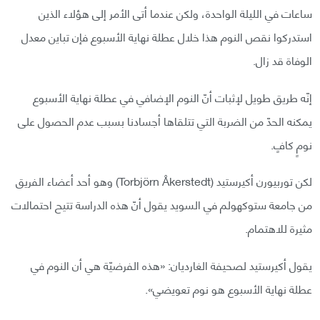
ساعات في الليلة الواحدة، ولكن عندما أتى الأمر إلى هؤلاء الذين
استدركوا نقص النوم هذا خلال عطلة نهاية الأسبوع فإن تباين معدل
الوفاة قد زال.
إنّه طريق طويل لإثبات أنّ النوم الإضافي في عطلة نهاية الأسبوع
يمكنه الحدّ من الضربة التي تتلقاها أجسادنا بسبب عدم الحصول على
نومٍ كافٍ.
لكن توربيورن أكيرستيد (Torbjörn Åkerstedt) وهو أحد أعضاء الفريق
من جامعة ستوكهولم في السويد يقول أنّ هذه الدراسة تتيح احتمالات
مثيرة للاهتمام.
يقول أكيرستيد لصحيفة الغارديان: «هذه الفرضيّة هي أن النوم في
عطلة نهاية الأسبوع هو نوم تعويضي».