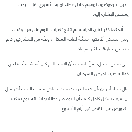
الذين لا يعوّضون نومهم خلال عطلة نهاية الأسبوع، فإن البحث
يستحق الإشارة إليه.
إلّا أنه كما ذكرنا فإن الدراسة لم تتتبع تغيرات النوم على مر الوقت،
ومن الممكن ألّا تكون ممثّلةً لعامة السكان، وقلّة من المشاركين كانوا
مدخنين مقارنة بما يُتوقّع عادةً.
على سبيل المثال، لعلّ السبب بأنّ الاستطلاع كان أساسًا مأخوذًا من
فعالية خيرية لمرض السرطان.
قال خبراء آخرون بأن هذه الدراسة مفيدة، ولكن يتوجب البحث أكثر قبل
أن نعرف بشكل كامل كيف أن النوم في عطلة نهاية الأسبوع يمكنه
التعويض عن النقص في أيام الأسبوع.