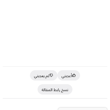
أعجبني
لم يعجبني
نسخ رابط المقالة