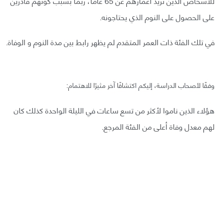
للأشخاص الذين تزيد أعمارهم عن 65 عامًا، ربما بسبب كونهم قادرين
على الحصول على النوم الذي يحتاجونه.
في تلك الفئة ذات العمر المتقدم لم يظهر رابط بين مدة النوم و الوفاة.
وفقًا لأصحاب الدراسة، إليكم اكتشافًا آخر مثيرًا للاهتمام:
هؤلاء الذين ناموا لأكثر من تسع ساعات في الليلة الواحدة كذلك كان
لهم معدل وفاة أعلى من الفئة المرجع.