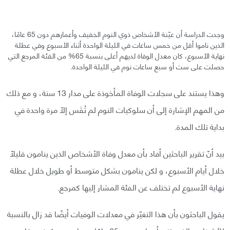
وجدت الدراسة أن عيّنة الأشخاص ذوي النوم الخفيف وأعمارهم دون 65 عامًا،
الذين ناموا أقل من خمس ساعات في الليلة الواحدة أثناء الأسبوع وفي عطلة
نهاية الأسبوع، كان معدل الوفاة لديهم أعلى بنسبة 65% من الفئة المرجع التي
حصلت على ست أو سبع ساعات نوم في الليلة الواحدة.
وهذا يستند على سجلات الوفاة المأخوذة على مدار 13 سنة، و مع ذلك
من المهم الإشارة إلى أن سلوكيات النوم لم تُقَس إلّا مرة واحدة في
بداية تلك المدة.
بيد أنّ تقرير الباحثين أفاد بأن معدل وفاة الأشخاص الذين ينامون قليلًا
خلال أيام الأسبوع، و لكن ينامون بشكل متوسط أو طويل خلال عطلة
نهاية الأسبوع لم تختلف عن الفئة المشار إليها كمرجع.
يقول الباحثون بأن هذا التغيّر في معدلات الوفيات أيضًا قد زال بالنسبة