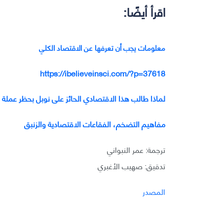
اقرأ أيضًا:
معلومات يجب أن تعرفها عن الاقتصاد الكلي
https://ibelieveinsci.com/?p=37618
لماذا طالب هذا الاقتصادي الحائز على نوبل بحظر عملة ا
مفاهيم التضخم، الفقاعات الاقتصادية والزنبق
ترجمة: عمر النبواني
تدقيق: صهيب الأغبري
المصدر