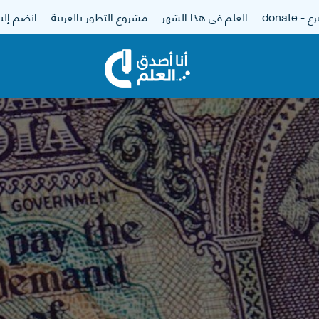
 - donate
العلم في هذا الشهر
مشروع التطور بالعربية
انضم إلين