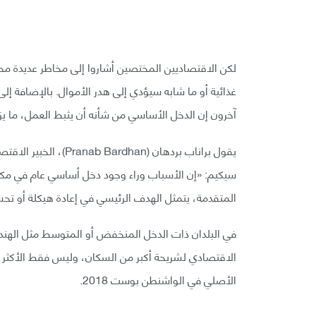
لكن الاقتصاديين المختصين أشاروا إلى مخاطر عديدة محتم
غذائية أو ما شابه سيؤدي إلى هدر الأموال. بالإضافة إلى
آخرون إن الدخل الأساسي من شأنه أن يثبط العمل، ما يز
يقول براناب بردهان (an
سيكيم: «إن الأسباب وراء وجود دخل أساسي عام في مكا
المتقدمة، يتمثل الهدف الرئيسي في إعادة هيكلة أو تحسين
في البلدان ذات الدخل المنخفض أو المتوسط مثل الهند،
الاقتصادي لشريحة أكبر من السكان، وليس فقط الأكثر فقر
الأصلي في الواشنطن بوست 2018.