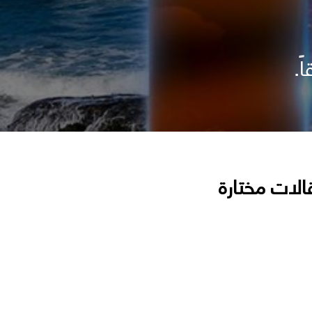
ً.
الات مختارة