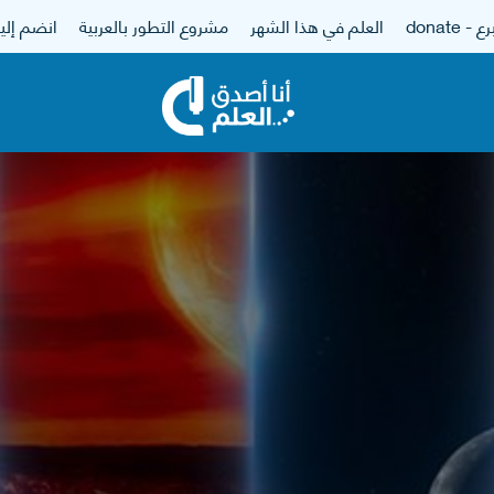
 - donate
العلم في هذا الشهر
مشروع التطور بالعربية
انضم إلين