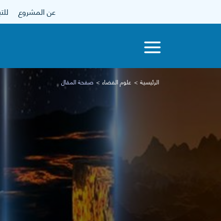
عن المشروع
للتبرع
الرئيسية
علوم الفضاء
صفحة المقال