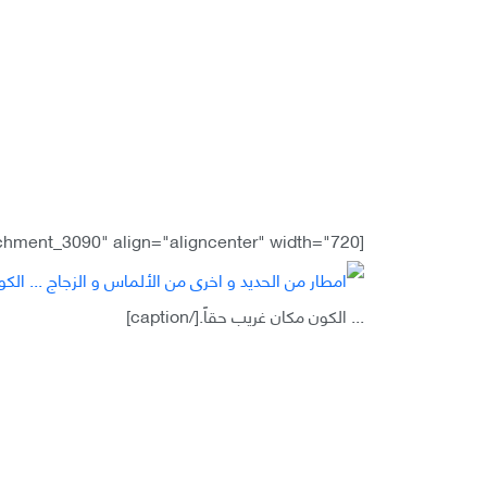
[caption id="attachment_3090" align="aligncenter" width="720"]
... الكون مكان غريب حقاً.[/caption]