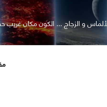
لماس و الزجاج ... الكون مكان غريب حقا
مق