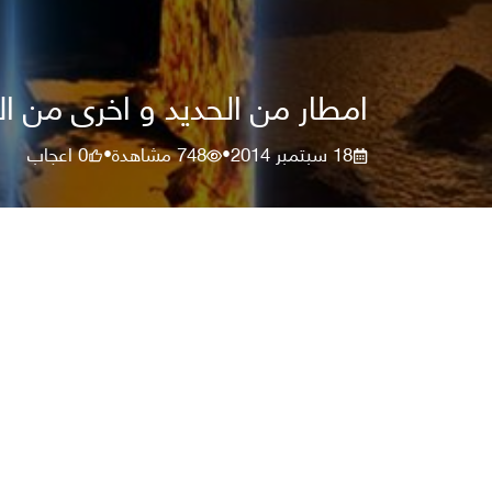
امطار من الحديد و اخرى من الأ
18 سبتمبر 2014
748
مشاهدة
0
اعجاب
•
•