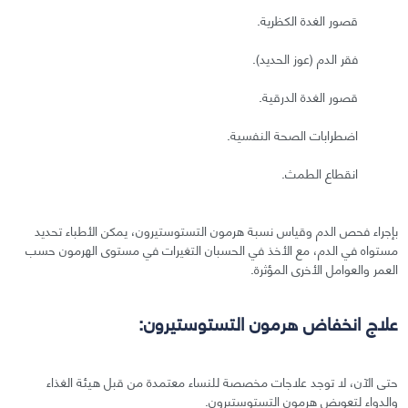
قصور الغدة الكظرية.
فقر الدم (عوز الحديد).
قصور الغدة الدرقية.
اضطرابات الصحة النفسية.
انقطاع الطمث.
بإجراء فحص الدم وقياس نسبة هرمون التستوستيرون، يمكن الأطباء تحديد
مستواه في الدم، مع الأخذ في الحسبان التغيرات في مستوى الهرمون حسب
العمر والعوامل الأخرى المؤثرة.
علاج انخفاض هرمون التستوستيرون:
حتى الآن، لا توجد علاجات مخصصة للنساء معتمدة من قبل هيئة الغذاء
والدواء لتعويض هرمون التستوستيرون.