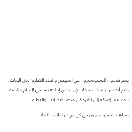
ينتج هرمون التستوستيرون في المبيض والغدد الكظرية لدى الإناث،
ومع أنه يفرز بكميات قليلة، فإن نقص إنتاجه يؤثر في المزاج والرغبة
الجنسية، إضافةً إلى تأثيره في صحة العضلات والعظام.
يساهم التستوستيرون في كل من الوظائف الآتية: