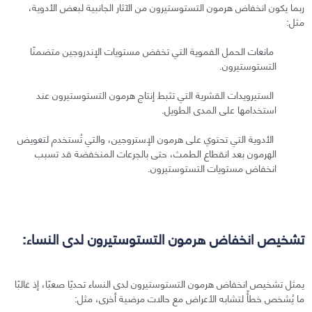
ربما يكون انخفاض هرمون التستوستيرون من الآثار الجانبية لبعض الأدوية،
مثل:
مانعات الحمل الفموية التي تخفض مستويات الإندروجين متضمنًا
التستوستيرون.
الستيرويدات القشرية التي تثبط إنتاج هرمون التستوستيرون عند
استخدامها على المدى الطويل.
الأدوية التي تحتوي على هرمون الإستروجين، والتي تُستخدم لتعويض
الهرمون بعد انقطاع الطمث، حتى بالجرعات المنخفضة قد تسبب
انخفاض مستويات التستوستيرون.
تشخيص انخفاض هرمون التستوستيرون لدى النساء:
يمثل تشخيص انخفاض هرمون التستوستيرون لدى النساء تحديًا صعبًا، إذ غالبًا
ما يُشخص خطأً لتشابه الأعراض مع حالات مرضية أخرى، مثل: