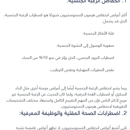
أكثر أعراض انخفاض هرمون التستوستيرون شيوعًا هو اضطراب الرغبة الجنسية،
الذي قد يشمل:
قلة الأفكار الجنسية.
صعوبة الوصول إلى النشوة الجنسية.
اضطراب البرود الجنسي، الذي يؤثر في نحو 10% من النساء.
نقص المفرزات المهبلية ونقص الترطيب.
ريما يشير انخفاض الرغبة الجنسية أيضًا إلى أمراض مزمنة أخرى مثل الداء
السكري أو اضطراب الغدة الدرقية، ولما كان الحديث عن الرغبة الجنسية غير
مريح لأكثر الناس فإن من المهم التقييم الكامل واستبعاد مختلف التشخيصات
التفريقية لانخفاض هرمون التستوستيرون.
2. اضطرابات الصحة العقلية والوظيفة المعرفية:
ثاني أشيع أعراض انخفاض التستوستيرون، إذ تظهر أعراض غامضة تشبه