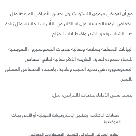
مع أن تعويض هرمون التستوستيرون يحسن الأعراض المزعجة مثل
انخفاض الرغبة الجنسية، فإن له الكثير من التأثيرات الجانبية، مثل زيادة
حب الشباب ونمو الشعر واضطرابات المزاج.
البيانات المتعلقة بسلامة وفعالية علاجات التستوستيرون التعويضية
للنساء محدودة للغاية. الطريقة الأكثر فعالية لعلاج انخفاض
التستوستيرون هي تحديد السبب وعلاجه، باستثناء الانخفاض المتعلق
بالعمر.
يصف بعض الأطباء علاجات للأعراض، مثل:
مضادات الاكتئاب، وتطبيق الإستروجينات المهبلية أو الأندروجينات
الموضعية.
العلاج المعرفي السلوكي لتحسين الاضطرابات المعرفية.