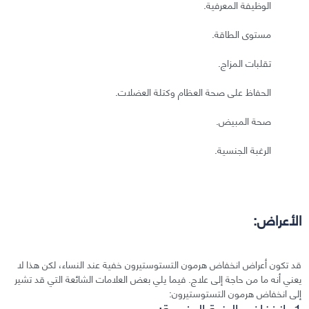
الوظيفة المعرفية.
مستوى الطاقة.
تقلبات المزاج.
الحفاظ على صحة العظام وكتلة العضلات.
صحة المبيض.
الرغبة الجنسية.
الأعراض:
قد تكون أعراض انخفاض هرمون التستوستيرون خفية عند النساء، لكن هذا لا
يعني أنه ما من حاجة إلى علاج. فيما يلي بعض العلامات الشائعة التي قد تشير
إلى انخفاض هرمون التستوستيرون:
1. انخفاض الرغبة الجنسية: