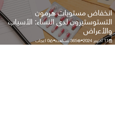
انخفاض مستويات هرمون
التستوستيرون لدى النساء: الأسباب
والأعراض
11 أكتوبر 2024
365
مشاهدة
0
اعجاب
•
•