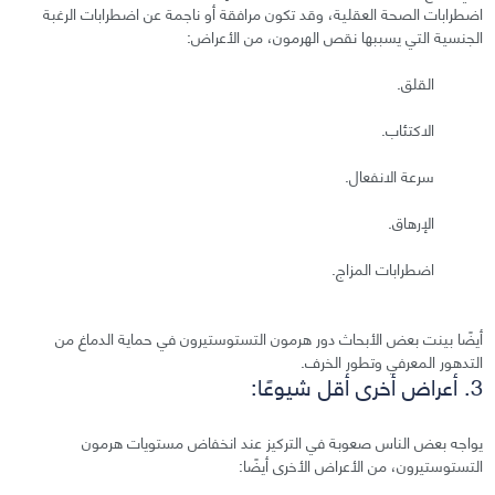
اضطرابات الصحة العقلية، وقد تكون مرافقة أو ناجمة عن اضطرابات الرغبة
الجنسية التي يسببها نقص الهرمون، من الأعراض:
القلق.
الاكتئاب.
سرعة الانفعال.
الإرهاق.
اضطرابات المزاج.
أيضًا بينت بعض الأبحاث دور هرمون التستوستيرون في حماية الدماغ من
التدهور المعرفي وتطور الخرف.
3. أعراض أخرى أقل شيوعًا:
يواجه بعض الناس صعوبة في التركيز عند انخفاض مستويات هرمون
التستوستيرون، من الأعراض الأخرى أيضًا: