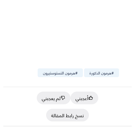
#
هرمون الذكورة
#
هرمون التستوستيرون
أعجبني
لم يعجبني
نسخ رابط المقالة