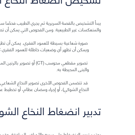
يبدأ التشخيص بالقصة السريرية ثم يجري الطبيب فحصًا س
والمنعكسات غير الطبيعية. ومن الفحوص التي يمكن أن تط
صورة شعاعية بسيطة للعمود الفقري. يمكن أن تظه
ويمكن أن تظهر أي وضعيات خاطئة للعمود الفقري ك
والبنى المحيطة به.
النخاع الشوكي)، أو إجراء ومضان عظام، أو تخطيط ع
تدبير انضغاط النخاع الشو
يعتمد تدبير الانضغاط على سببه والأعراض المرافقة، وقد يتض