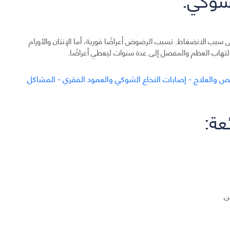
ى سبب الانضغاط. تسبب الرضوض أعراضًا فورية، أما الإنتان والأورام
 التهاب العظم والمفصل إلى عدة سنوات ليعطي أعراضًا.
عة:
ن.