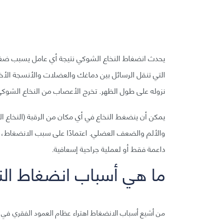
يحدث انضغاط النخاع الشوكي نتيجة أي عامل يسبب ضغط
التي تنقل الرسائل بين دماغك والعضلات والأنسجة الأخر
نزوله على طول الظهر. تخرج الأعصاب من النخاع الشوكي
يمكن أن ينضغط النخاع في أي مكان من الرقبة (النخاع ال
والألم والضعف العضلي. اعتمادًا على سبب الانضغاط، يم
داعمة فقط أو لعملية جراحية إسعافية.
ما هي أسباب انضغاط الن
من أشيع أسباب الانضغاط اهتراء عظام العمود الفقري في 