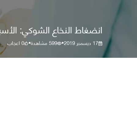
انضغاط النخاع الشوكي: الأس
17 ديسمبر 2019
599
مشاهدة
0
اعجاب
•
•