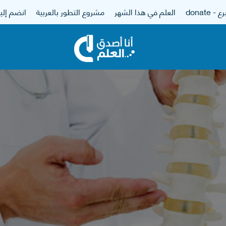
 - donate
العلم في هذا الشهر
مشروع التطور بالعربية
انضم إلين