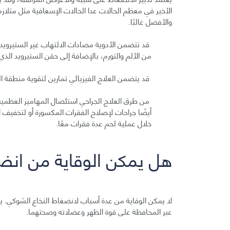
الأخير في معظم الحالات عدا الحالات الإسعافية مثل متلازمة
والأفضل غالبًا.
من الألم والتورم، بالإضافة إلى حقن الستيرويد الذي
قد يتضمن العلاج الفيزيائي تمارين لتقوية منطقة ا
من طرق العلاج الجراحي استئصال المهاميز العظمي
أيضًا جراحات لإصلاح الفقرات المكسورة أو لتخفيف
خلال عملية لحم عدة فقرات معًا.
هل يمكن الوقاية من انض
لا يمكن الوقاية من عدة أسباب لانضغاط النخاع الشوكي. 
عبر المحافظة على قوة الظهر وعضلاته وصحتهما.