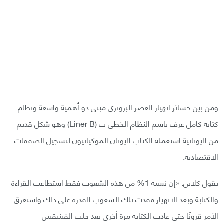
ومن بين خسائر انهيار العصر البرونزي مبنى ذو أهمية واسعة ونظام
كتابة كامل عرف باسم النظام الخطي ب (Liner B) وهو شكل قديم
من اليونانية استعمله الكتاب اليونان الموكيانيون لتسجيل الصفقات
الاقتصادية.
يقول كلاين: «إن نسبة 1% من هذه الشعوب فقط استطاعت القراءة
والكتابة وبعد الانهيار فقدت تلك الشعوب القدرة على ذلك واستغرق
الأمر قرونًا حتى عادت الكتابة مرة أخرى بعد جلب الفينيقيين