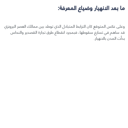
ما بعد الانهيار وضياع المعرفة:
وعلى عكس المتوقع كان الترابط المتبادل الذي توطد بين ممالك العصر البرونزي
قد ساهم في تسارع سقوطها، فبمجرد انقطاع طرق تجارة القصدير والنحاس
بدأت المدن بالانهيار.