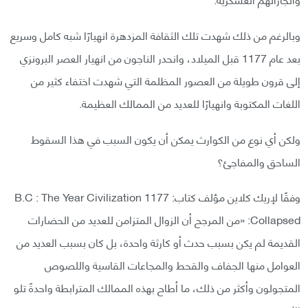
وبالرغم من ذلك شهدت تلك الثقافة المزدهرة انهيارًا شبه كامل وسريع
بعد عام 1177 قبل الميلاد، وانحدر الناجون من انهيار العصر البرونزي
إلى قرون طويلة من العصور المظلمة التي شهدت اختفاء كثير من
اللغات المكتوبة وانهيارًا للعديد من الممالك العظيمة.
ولكن أي نوع من الكوارث يمكن أن يكون السبب في هذا السقوط
الساحق والمفاجئ؟
وفقًا لإريك كلاين مؤلف كتاب: 1177 B.C : The Year Civilization
Collapsed: «من المرجح أن الزوال المتزامن للعديد من الحضارات
القديمة لم يكن بسبب حدث أو كارثة واحدة، بل كان بسبب العديد من
العوامل منها الجفاف والقحط والمجاعات القاسية واللصوص
المتجولون وأكثر من ذلك، ما أطاح بهذه الممالك المترابطة واحدةً تلو