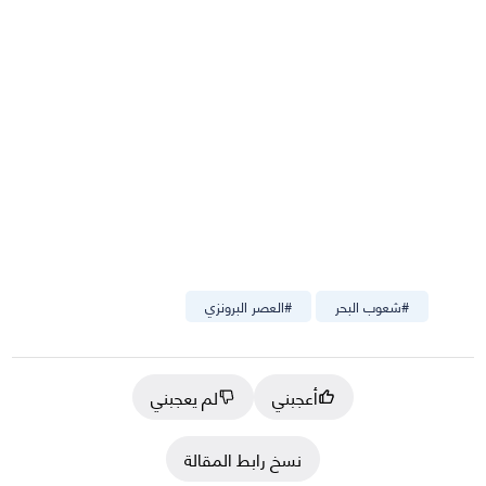
#
شعوب البحر
#
العصر البرونزي
أعجبني
لم يعجبني
نسخ رابط المقالة