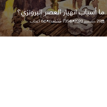
ما أسباب انهيار العصر البرونزي؟
29 ديسمبر 2023
735
مشاهدة
0
اعجاب
•
•