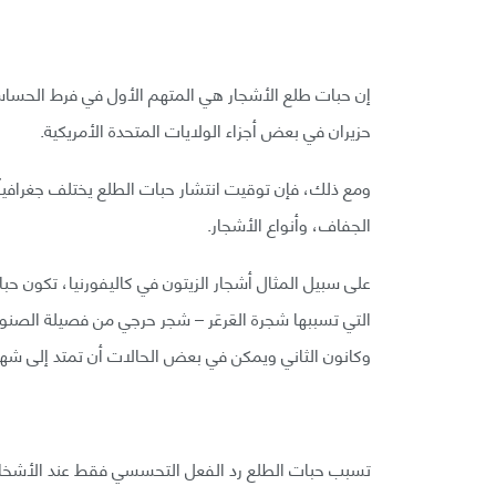
إن حبات طلع الأشجار هي المتهم الأول في فرط الحساس
حزيران في بعض أجزاء الولايات المتحدة الأمريكية.
ومع ذلك، فإن توقيت انتشار حبات الطلع يختلف جغرافيا
الجفاف، وأنواع الأشجار.
على سبيل المثال أشجار الزيتون في كاليفورنيا، تكون حبات
التي تسببها شجرة العَرعَر – شجر حرجي من فصيلة الصن
وكانون الثاني ويمكن في بعض الحالات أن تمتد إلى شهر 