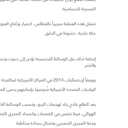
المسببة للحساسية.
تتمثل هذه العملية سريرياً بالعطاس، احمرار ودُمَاع ال
حكة جلدية، خشونة في الحلق.
إضافة لذلك فإن الوسائط التحسسية تؤدي إلى حدوث وذمة
والشم.
الولايات المتحدة الأمريكية شُخِصوا بإصابتهم بحمى القلأ لأكث
يعد الطلع قادح زناد لهجمات الربو، وتسبب الوسائط الالته
الهوائي، فرط تنفس في القصبات وانسداد المجرى التنفس
وذمة المجرى التنفسي وتشكل سدادة مخاطية.