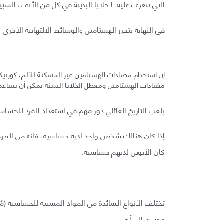
التي تتعرف عليه. الخلايا البدينة في كل من الأنف، السبي
في النهاية يتحرر الهستامين والوسائط الالتهابية الأخر
مضادات الهستامين ومعطل الخلايا البدينة يمكن أن يساع
يلعب التاريخ العائلي دور مهم في استعداد الفرد للحساسي
إذا كان هنالك شخص واحد لديه حساسية، فإنه من المرج
كان الأبوين لديهم حساسية.
تختلف الأنواع السائدة من المواد المسببة للحساسية (م
موسم إلى آخر.