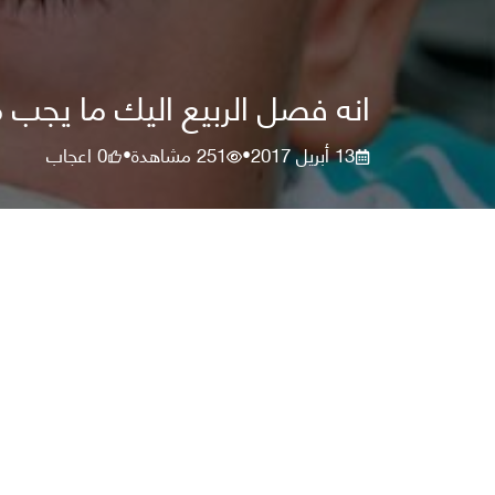
انه فصل الربيع اليك ما يجب
13 أبريل 2017
251
مشاهدة
0
اعجاب
•
•