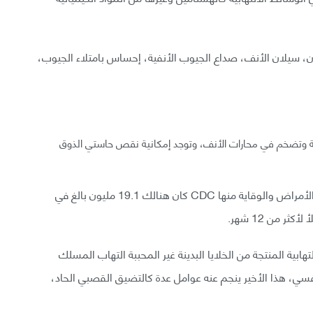
عيون، سيلان الأنف، صداع الجيوب الأنفية، إحساس بامتلاء الجيوب،
 وتضخم في محارات الأنف، وتوجد إمكانية نقص حاستي الذوق
ووفقاً لإحصائيات 2014 في المراكز الأمريكية لمكافحة الأمراض والوقاية منها CDC كان هنالك 19.1 مليون بالغ في
ر من 12 شهر.
ابية المنتجة من الخلايا البدينة غير المحببة التهاب المسلك
ي، هذا الأخير ينجم عنه عوامل عدة كالتضيق القصبي الحاد،