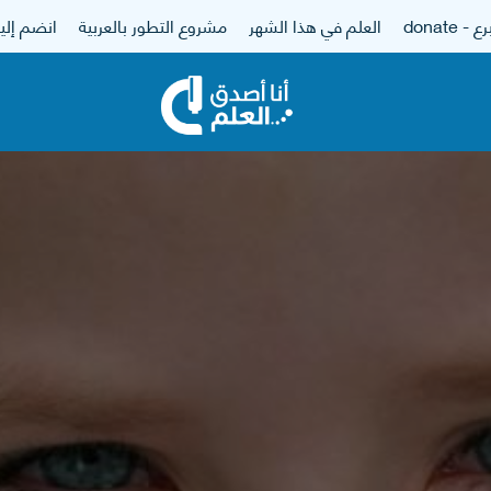
 - donate
العلم في هذا الشهر
مشروع التطور بالعربية
انضم إلين