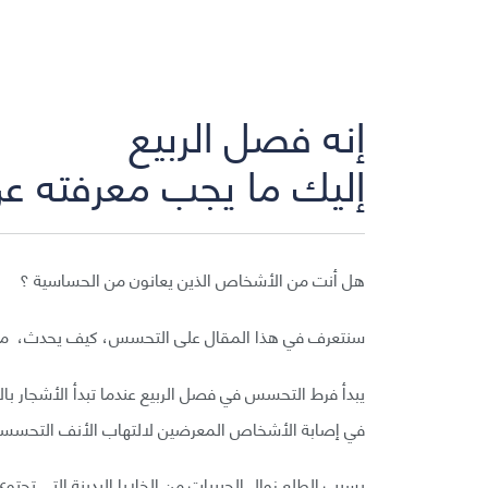
إنه فصل الربيع
إليك ما يجب معرفته 
هل أنت من الأشخاص الذين يعانون من الحساسية ؟
سنتعرف في هذا المقال على التحسس، كيف يحدث، ما هي 
يبدأ فرط التحسس في فصل الربيع عندما تبدأ الأشجار با
في إصابة الأشخاص المعرضين لالتهاب الأنف التحسسي (ح
يسبب الطلع زوال الحبيبات من الخلايا البدينة التي تحتوي