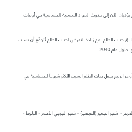
ناخ يؤديان الآن إلى حدوث المواد المسببة للحساسية في أوقات
لاق حبات الطلع، مع زيادة التعرض لحبات الطلع يُتوقَّع أن يسبب
ل عام 2040.
 أواخر الربيع يجعل حبات الطلع السبب الأكثر شيوعاً للحساسية في
لعَرعَر - شجر الجميز (القيقب) – شجر الجرجي الأحمر - البلوط -