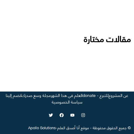
مقالات مختارة
عن المشروع
للتبرع - donate
العلم في هذا الشهر
مجلة وسع صدرك
انضم إلينا
سياسة الخصوصية
©
جميع الحقوق محفوظة
-
موقع
أنا أصدق العلم
-
Apollo Solutions