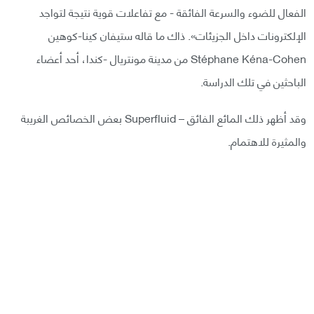
الفعال للضوء والسرعة الفائقة - مع تفاعلات قوية نتيجة لتواجد
الإلكترونات داخل الجزيئات». ذاك ما قاله ستيفان كينا-كوهين
Stéphane Kéna-Cohen من مدينة مونتريال -كندا، أحد أعضاء
الباحثين في تلك الدراسة.
وقد أظهر ذلك المائع الفائق – Superfluid بعض الخصائص الغريبة
والمثيرة للاهتمام.