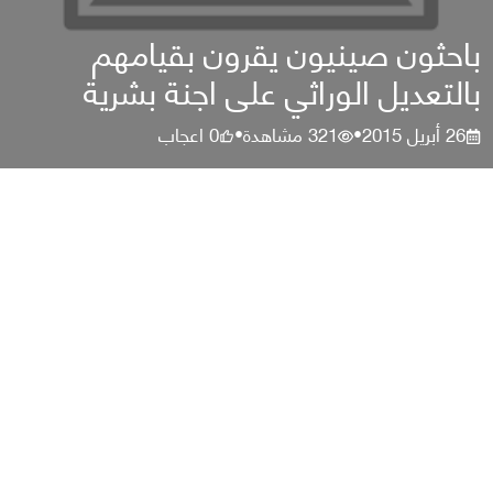
باحثون صينيون يقرون بقيامهم
بالتعديل الوراثي على اجنة بشرية
26 أبريل 2015
321
مشاهدة
0
اعجاب
•
•