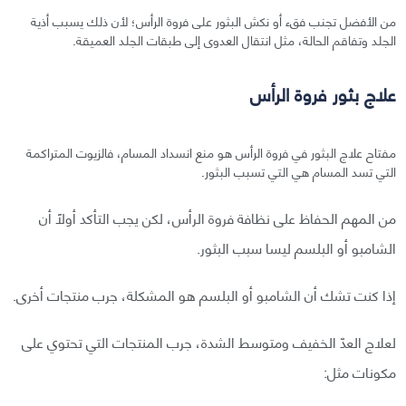
من الأفضل تجنب فقء أو نكش البثور على فروة الرأس؛ لأن ذلك يسبب أذية
الجلد وتفاقم الحالة، مثل انتقال العدوى إلى طبقات الجلد العميقة.
علاج بثور فروة الرأس
مفتاح علاج البثور في فروة الرأس هو منع انسداد المسام، فالزيوت المتراكمة
التي تسد المسام هي التي تسبب البثور.
من المهم الحفاظ على نظافة فروة الرأس، لكن يجب التأكد أولًا أن
الشامبو أو البلسم ليسا سبب البثور.
إذا كنت تشك أن الشامبو أو البلسم هو المشكلة، جرب منتجات أخرى.
لعلاج العدّ الخفيف ومتوسط الشدة، جرب المنتجات التي تحتوي على
مكونات مثل: