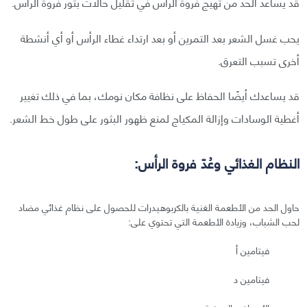
قد يساعد الحد من تهيج فروة الرأس في تقليل حالات بثور فروة الرأس.
يحب غسل الشعر بعد التمرين أو بعد ارتداء غطاء الرأس أو أي أنشطة
أخرى تسبب التعرق.
قد يساعدك أيضًا الحفاظ على نظافة مكان نومك، بما في ذلك تغيير
أغطية الوسادات وإزالة المكياج لمنع ظهور البثور على طول خط الشعر.
النظام الغذائي وعُدّ فروة الرأس:
حاول الحد من الأطعمة الغنية بالكربوهيدرات للحصول على نظام غذائي مضاد
لحب الشباب، وزيادة الأطعمة التي تحتوي على:
فيتامين أ
فيتامين د