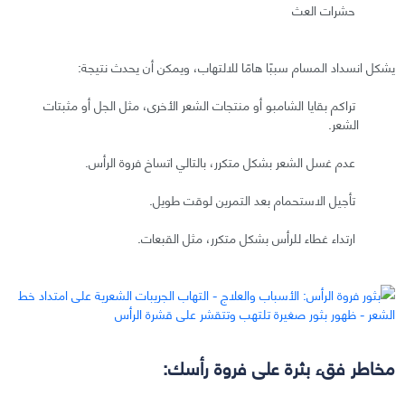
حشرات العث
يشكل انسداد المسام سببًا هامًا للالتهاب، ويمكن أن يحدث نتيجة:
تراكم بقايا الشامبو أو منتجات الشعر الأخرى، مثل الجل أو مثبتات
الشعر.
عدم غسل الشعر بشكل متكرر، بالتالي اتساخ فروة الرأس.
تأجيل الاستحمام بعد التمرين لوقت طويل.
ارتداء غطاء للرأس بشكل متكرر، مثل القبعات.
مخاطر فقء بثرة على فروة رأسك: