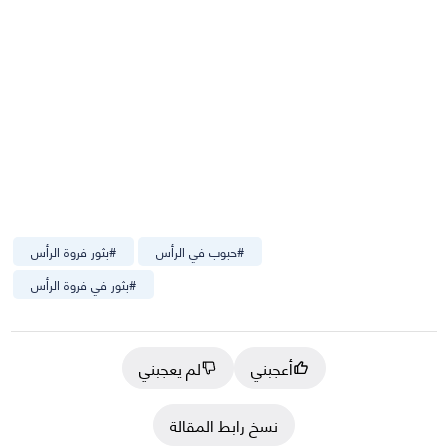
#
حبوب في الرأس
#
بثور فروة الرأس
#
بثور في فروة الرأس
أعجبني
لم يعجبني
نسخ رابط المقالة