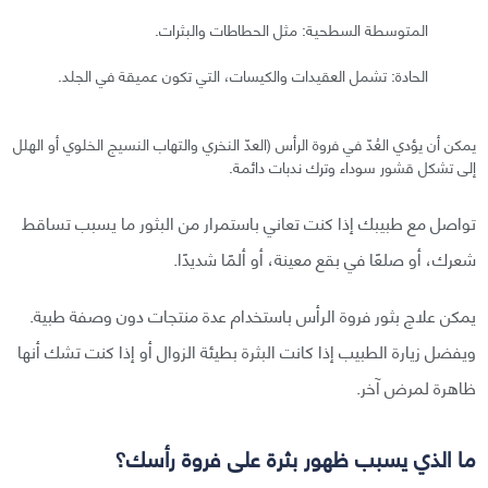
المتوسطة السطحية: مثل الحطاطات والبثرات.
الحادة: تشمل العقيدات والكيسات، التي تكون عميقة في الجلد.
يمكن أن يؤدي العُدّ في فروة الرأس (العدّ النخري والتهاب النسيج الخلوي أو الهلل
إلى تشكل قشور سوداء وترك ندبات دائمة.
تواصل مع طبيبك إذا كنت تعاني باستمرار من البثور ما يسبب تساقط
شعرك، أو صلعًا في بقع معينة، أو ألمًا شديدًا.
يمكن علاج بثور فروة الرأس باستخدام عدة منتجات دون وصفة طبية.
ويفضل زيارة الطبيب إذا كانت البثرة بطيئة الزوال أو إذا كنت تشك أنها
ظاهرة لمرض آخر.
ما الذي يسبب ظهور بثرة على فروة رأسك؟