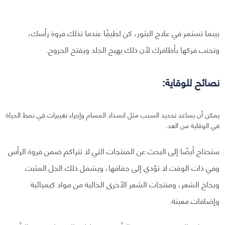
بينما تستمر في علاج البثور، كن لطيفًا عندما تدلك فروة رأسك،
وتجنب فركها بأظافرك لأن ذلك يهيج الجلد ويفتح الجروح.
نصائح للوقاية:
يمكن أن يساعد تحديد السبب مثل انسداد المسام وإجراء تغييرات في نمط الحياة
في الوقاية من العد.
ستحتاج أيضًا إلى البحث عن المنتجات التي لا تتراكم ضمن فروة الرأس
وفي ذات الوقت لا تؤدي إلى جفافها، ويشمل ذلك الجل المثبت
وبخاخ الشعر، ومنتجات الشعر الأخرى الخالية من مواد كيميائية
وإضافات معينة.