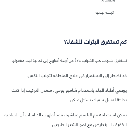
كيسة جلدية
كم تستغرق البثرات للشفاء؟
تستغرق علاجات حب الشباب عادةً من أربعة أسابيع إلى ثمانية لبدء مفعولها.
قد تضطر إلى الاستمرار في علاج المنطقة لتجنب النكس.
يوصي أطباء الجلد باستخدام شامبو يومي، معتدل التركيب إذا كنت
بحاجة لغسل شعرك بشكل متكرر.
يمكن استخدامه مع البلسم مباشرة، فقد أظهرت الدراسات أن الشامبو
الخفيف لا يتعارض مع نمو الشعر الطبيعي.