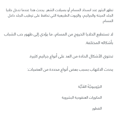
تظهر البثور عند انسداد المسام أو بصيلات الشعر. يحدث هذا عندما تدخل خلايا
الجلد الميتة والجراثيم، والزيوت الطبيعية التي تحافظ على ترطيب الجلد داخل
المسام.
لا تستطيع الخلايا الخروج من المسام، ما يؤدي إلى ظهور حب الشباب
بأشكاله المختلفة.
تحتوي الأشكال الحادة من العد على أنواع جراثيم كثيرة.
يحدث الالتهاب بسبب بعض أنواع محددة من العضيات:
البرُوبيونيَّةُ العُدِّيَّة
المكورات العنقودية البشروية
الفطور