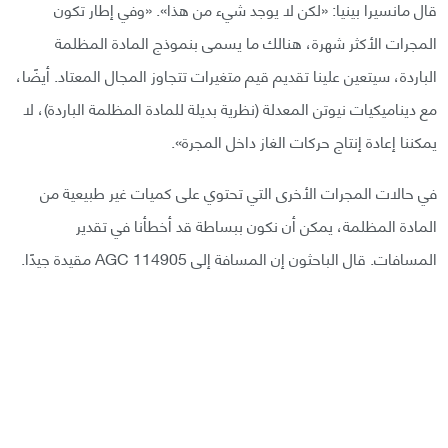
قال مانسيرا بينيا: «لكن لا يوجد شيء من هذا». «وفي إطار تكون
المجرات الأكثر شهرة، هنالك ما يسمى بنموذج المادة المظلمة
الباردة، سيتعين علينا تقديم قيم متغيرات تتجاوز المجال المعتاد. أيضًا،
مع ديناميكيات نيوتن المعدلة (نظرية بديلة للمادة المظلمة الباردة)، لا
يمكننا إعادة إنتاج حركات الغاز داخل المجرة».
في حالات المجرات الأخرى التي تحتوي على كميات غير طبيعية من
المادة المظلمة، يمكن أن نكون ببساطة قد أخطأنا في تقدير
المسافات. قال الباحثون إن المسافة إلى AGC 114905 مقيدة جيدًا.