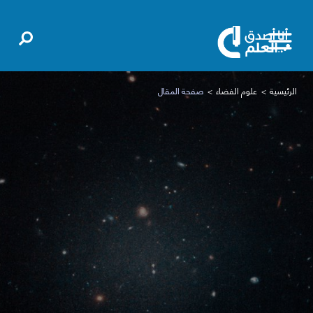
الرئيسية
علوم الفضاء
صفحة المقال