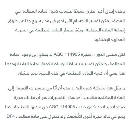
وهذه إحدى أكثر الطرق شيوعًا لحساب كمية المادة المظلمة في
المجرة، يمكن تفسير الأجسام التي تدور في مدار سريع جدًا عن طريق
إضافة المادة المظلمة، ويؤثر مقدار المادة المظلمة في السرعة
المدارية الإضافية.
لكن منحنى الدوران لمجرة AGC 114905 لا يحتاج إلى وجود المادة
المظلمة، ويمكن تفسيره ببساطة بوساطة كمية المادة العادية وحدها.
هذا يعني أن كمية المادة المظلمة في هذه المجرة تبدو ضئيلة.
ويمثل هذا مشكلة كبيرة لأنه لا يبدو أن أيًا من تفسيرات الافتقار إلى
المادة المظلمة مناسب. أحد هذه التفسيرات هو أن هنالك مجرة
ضخمة قريبة قد تكون جردت AGC 114905 من مادتها المظلمة، كما
يبدو في حالة مجرة أخرى اكتُشفت ولا تحتوي على مادة مظلمة، DF4.