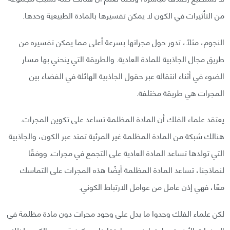
من التأثيرات في الكون لا يمكن تفسيرها بالمادة الطبيعية وحدها.
النجوم، مثلًا، تدور حول مجراتها بسرعة أعلى مما يمكن تفسيره من
طريق مجال الجاذبية للمادة العادية. والطريقة التي ينحني بها مسار
الضوء في أثناء انتقاله عبر حقول الجاذبية الهائلة في الفضاء بين
المجرات هي طريقة مختلفة.
يعتقد علماء الفلك أن المادة المظلمة تساعد على تكوين المجرات.
هنالك شبكة من المادة المظلمة غير المرئية تمتد عبر الكون، والجاذبية
التي تولدها تساعد المادة العادية على التجمع في مجرات. ووفقًا
لنماذجنا، تساعد المادة المظلمة أيضًا هذه المجرات على التماسك
معًا، فهي إذن عامل من عوامل الارتباط الكوني.
لكن علماء الفلك وجدوا ما يدل على وجود مجرات دون مادة مظلمة في
السنوات الأخيرة، ما يتعارض مع اعتقادنا عن كيفية وجود الكون. لذلك،