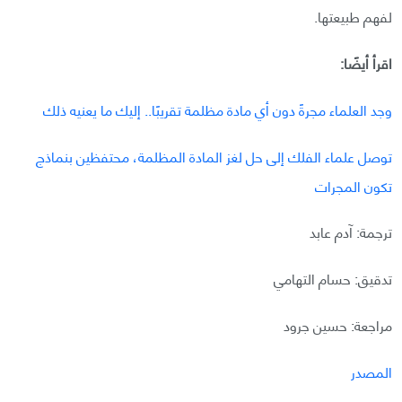
لفهم طبيعتها.
اقرأ أيضًا:
وجد العلماء مجرةً دون أي مادة مظلمة تقريبًا.. إليك ما يعنيه ذلك
توصل علماء الفلك إلى حل لغز المادة المظلمة، محتفظين بنماذج
تكون المجرات
ترجمة: آدم عابد
تدقيق: حسام التهامي
مراجعة: حسين جرود
المصدر