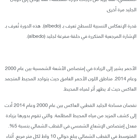
الجليد مرة أخرى.
قدرة الإنعكاس النسبية للسطح تعرف بـ (albedo). هذه الدورة تُعرف بـ
الإشارة المرجعية المتكررة في حلقة مفرغة لجليد (albedo).
الأحمر يشير إلى الزيادة في إمتصاص الأشعة الشمسية بين عام 2000
وعام 2014. مناطق اللون الأحمر الغامق حيث يتواجد المحيط المتجمد
العاكس حيث لا يظهر أثر لمياه المحيط.
نقصان مساحة الجليد القطبي العاكس بين عام 2000 وعام 2014 أدت
إلى كشف المزيد من مياه المحيط المظلمة. والتي تقوم بدورها بزيادة
معدل إمتصاص الإشعاع الشمسي في القطب الشمالي بنسبة 5%.
المتوسط في القطب الشمالي يبلغ حوالي 10 واط لكل متر مربع. أثناء