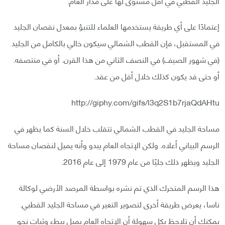
الجليد القطبي في أقل مستوى لها على مدار العام.
إعتمادًا على أي طريقة يستخدمها العلماء للتنبؤ بمعدل نقصان الجليد
في المستقبل، فإن القطب الشمالي سيكون خالي بالكامل من الجليد
(في شهور الصيف) في النصف الثاني من هذا القرن. أو في منتصفه.
أو حتى قد يكون كذلك خلال أقل من عقد.
http://giphy.com/gifs/l3q2S1b7rjaQdAHtu
مساحة الجليد في القطب الشمالي تتقلب خلال السنة كما يظهر في
الرسم البياني أعلاه. ولكن الإتجاه العام يبدو وأنه يميل لنقصان مساحة
الجليد ويظهر ذلك جليًا من عام 1979 إلى عام 2016.
هذا الرسم المتحرك الذي تم نشره بواسطة المرصد الأرضي لوكالة
ناسا، يعرض طريقة أخرى لتصوير التغير في مساحة الجليد القطبي.
يمكنك أن تلاحظ بكل سهولة أن الإتجاه العام يميل ببطء وثبات نحو