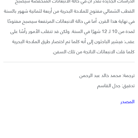
الدراسات الجديدة تُقدر أن في حالة الانبعاثات المنخفضة سيصبح
القطب الشمالي مفتوح للملاحة البحرية من أربعة لثمانية شهور بالسنة
في نهاية هذا القرن. أما في حالة الانبعاثات المرتفعة سيصبح مفتوحًا
لمدة من 10 لـ 12 شهرًا في السنة. ولكن قد تنقلب الأمور رأسًا على
عقب: فيشير الباحثون إلى أنه كلما تم اختصار طرق الملاحة البحرية
كلما قلت الانبعاثات الناتجة من تلك السفن.
ترجمة: محمد خالد عبد الرحمن
تدقيق: جدل القاسم
المصدر