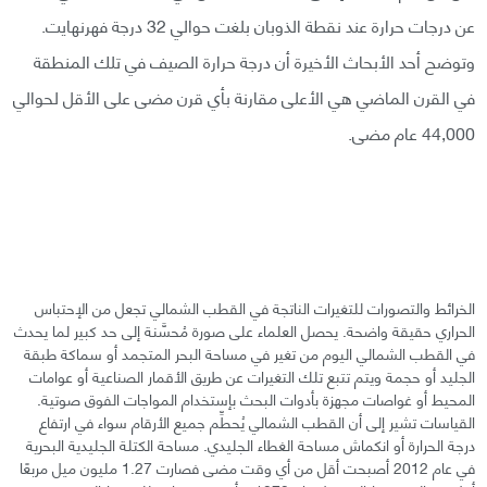
عن درجات حرارة عند نقطة الذوبان بلغت حوالي 32 درجة فهرنهايت.
وتوضح أحد الأبحاث الأخيرة أن درجة حرارة الصيف في تلك المنطقة
في القرن الماضي هي الأعلى مقارنة بأي قرن مضى على الأقل لحوالي
44,000 عام مضى.
الخرائط والتصورات للتغيرات الناتجة في القطب الشمالي تجعل من الإحتباس
الحراري حقيقة واضحة. يحصل العلماء على صورة مُحسَّنة إلى حد كبير لما يحدث
في القطب الشمالي اليوم من تغير في مساحة البحر المتجمد أو سماكة طبقة
الجليد أو حجمة ويتم تتبع تلك التغيرات عن طريق الأقمار الصناعية أو عوامات
المحيط أو غواصات مجهزة بأدوات البحث بإستخدام المواجات الفوق صوتية.
القياسات تشير إلى أن القطب الشمالي يُحطِّم جميع الأرقام سواء في ارتفاع
درجة الحرارة أو انكماش مساحة الغطاء الجليدي. مساحة الكتلة الجليدية البحرية
في عام 2012 أصبحت أقل من أي وقت مضى فصارت 1.27 مليون ميل مربعًا