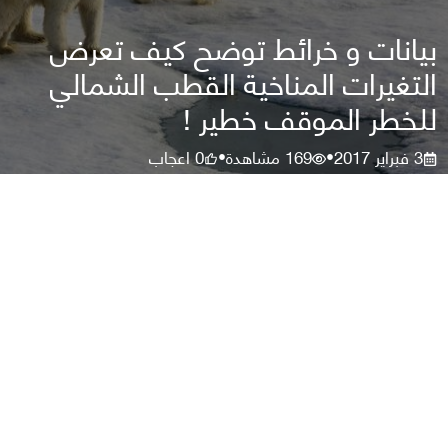
بيانات و خرائط توضح كيف تعرض
التغيرات المناخية القطب الشمالي
للخطر الموقف خطير !
3 فبراير 2017
169
مشاهدة
0
اعجاب
•
•