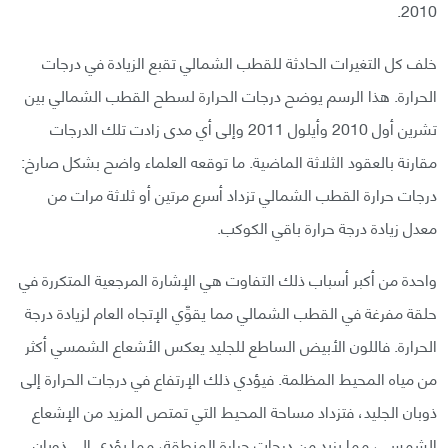
2010.
خلف كل التغيرات الحادثة للقطب الشمالي تقبع الزيادة في درجات
الحرارة. هذا الرسم يوضح درجات الحرارة لسطح القطب الشمالي بين
تشرين أول 2010 وأيلول 2011 وإلى أي مدى زادت تلك الدرجات
مقارنة بالعقود الثلاثة الماضية. ما توقعه العلماء واضح بشكل صارخ:
درجات حرارة القطب الشمالي تزداد أسرع مرتين أو ثلاثة مرات من
معدل زيادة درجة حرارة باقي الكوكب.
واحدة من أكبر أسباب ذلك التفاوت هي الإشارة المرجعية المتكررة في
حلقة مفرغة في القطب الشمالي مما يقوِّي الإتجاه العام لزيادة درجة
الحرارة. فاللون الأبيض الساطع للجليد يعكس الأشعاع الشمسي أكثر
من مياه المحيط المظلمة. فيؤدي ذلك الإرتفاع في درجات الحرارة إلى
ذوبان الجليد، فتزداد مساحة المحيط التي تمتص المزيد من الإشعاع
الشمسي، مما يزيد من درجات حرارة المنطقة، مما يؤدي إلى ذوبان