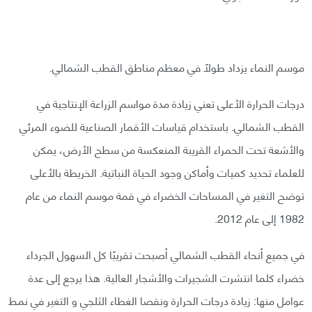
موسم النماء يزداد طولًا في معظم مناطق القطب الشمالي.
درجات الحرارة الأعلى تعني زيادة مدة مواسم الزراعة الإنتاجية في
القطب الشمالي. باستخدام قياسات الأقمار الصناعية للضوء المرئي
والأشعة تحت الحمراء القريبة المنعكسة من سطح الأرض، يمكن
للعلماء تحديد كميات وأماكن وجود الحياة النباتية. الخريطة بالأعلى
توضح التغير في المساحات الخضراء في قمة موسم النماء من عام
1982 إلى عام 2012.
في جميع أنحاء القطب الشمالي أصبحت تقريبًا كل السهول الجرداء
خضراء كلما انتشرت الشجيرات والأشجار العالية. هذا يرجع إلى عدة
عوامل منها: زيادة درجات الحرارة ونقصا الغطاء الثلجي و التغير في نمط