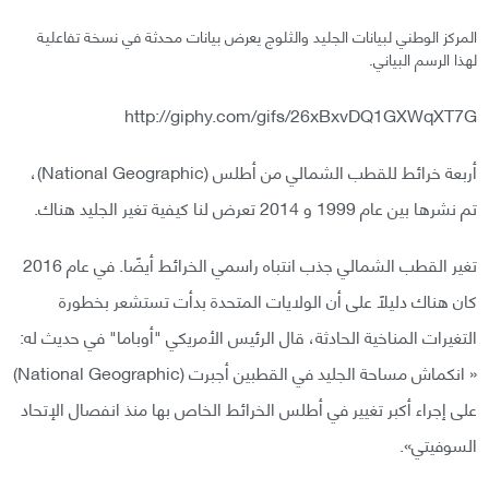
المركز الوطني لبيانات الجليد والثلوج يعرض بيانات محدثة في نسخة تفاعلية
لهذا الرسم البياني.
http://giphy.com/gifs/26xBxvDQ1GXWqXT7G
أربعة خرائط للقطب الشمالي من أطلس (National Geographic)،
تم نشرها بين عام 1999 و 2014 تعرض لنا كيفية تغير الجليد هناك.
تغير القطب الشمالي جذب انتباه راسمي الخرائط أيضًا. في عام 2016
كان هناك دليلًا على أن الولايات المتحدة بدأت تستشعر بخطورة
التغيرات المناخية الحادثة، قال الرئيس الأمريكي "أوباما" في حديث له:
« انكماش مساحة الجليد في القطبين أجبرت (National Geographic)
على إجراء أكبر تغيير في أطلس الخرائط الخاص بها منذ انفصال الإتحاد
السوفيتي».