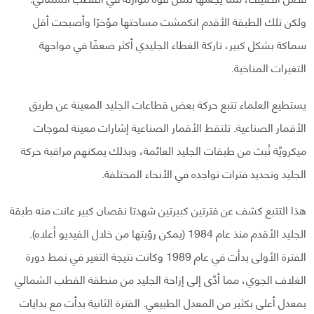
ولكن تلك الطبقة الأقدم انكمشت مساحتها مؤخرًا وأصبحت أقل
سماكة بشكل كبير، تاركة الغطاء الجليدي أكثر ضعفًا في مواجهة
التغيرات المناخية.
يستطيع العلماء تتبع حركة بعض قطاعات الجليد المعينة عن طريق
الأقمار الصناعية. تلتقط الأقمار الصناعية إشارات معينة لموجات
ميكرويَّة تُبث من طبقات الجليد العائمة، وبذلك يمكنهم مراقبة حركة
الجليد وتحديد فترات تواجده في الأنحاء المختلفة.
هذا التتبع كشف عن فترتين كبيرتين شهدتا نقصان كبير عانت منه طبقة
الجليد الأقدم منذ عام 1984 (يمكن رؤيتها من خلال الفيديو أعلاه).
الفترة الأولى بدأت في عام 1989 وكانت نتيجة التغير في نمط دورة
الغلاف الجوي، مما أدَّى إلى إزاحة الجليد من منطقة القطب الشمالي
بمعدل أعلى بكثير من المعدل الطبيعي. الفترة الثانية بدأت مع بدايات