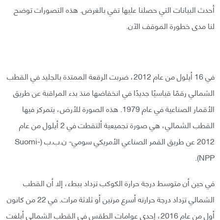
أحدث البيانات التي حصلنا عليها تفي بالغرض. هذه التصورات توضح
لنا مدى خطورة الموقف الآن.
في 16 أيلول من عام 2012، ضربت الرقعة الممتدة بالجليد في القطب
الشمالي رقمًا قياسيًا جديدًا في انخفاضها منذ بدء المراقبة عن طريق
الأقمار الصناعية في عام 1979. هذه الصورة للأرض، يتمركز فيها
القطب الشمالي، هي صورة تجميعية ألتقطت في 2 أيلول من عام
2012 عن طريق القمر الصناعي الأمريكي سومي- ن.ب.ب (Suomi-
NPP).
في حين أن متوسط درجة حرارة الكوكب تزداد ببطء، إلا أن القطب
الشمالي تزداد درجة حرارته أسرع مرتين أو ثلاثة مرات. في 22 من كانون
أول من عام 2016، إحدى عوامات الطقس في القطب الشمالي أبلغت