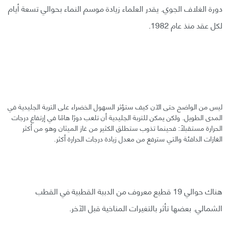
دورة الغلاف الجوي. يقدر العلماء زيادة موسم النماء بحوالي تسعة أيام
لكل عقد منذ عام 1982.
ليس من الواضح حتى الآن كيف ستؤثر السهول الخضراء على التربة الجليدية في
المدى الطويل. ولكن يمكن للتربة الجليدية أن تلعب دورًا هامًا في إرتفاع درجات
الحرارة مستقبلًا: فحينما تذوب ستطلق الكثير من غاز الميثان وهو من أكثر
الغازات الدافئة والتي سترفع من معدل زيادة درجات الحرارة أكثر.
هناك حوالي 19 قطيع معروف من الدببة القطبية في القطب
الشمالي. بعضها تأثر بالتغيرات المناخية قبل الآخر.