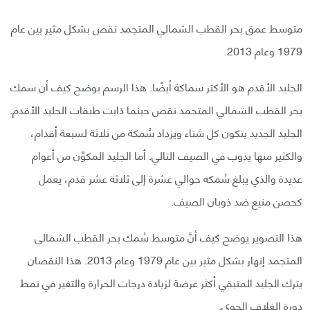
متوسط عمق بحر القطب الشمالي المتجمد نقص بشكل مثير بين عام
1979 وعام 2013.
الجليد الأقدم هو الأكثر سماكة أيضًا. هذا الرسم يوضح كيف أن سمك
بحر القطب الشمالي المتجمد نقص حينما ذابت طبقات الجليد الأقدم.
الجليد الجديد يتكون كل شتاء ويزداد سُمكة من ثلاثة لسبعة أقدام،
والكثير منها يذوب في الصيف التالي. أما الجليد المكوَّن من أعوام
عديدة والذي يبلغ سُمكه حوالي عشرة إلى ثلاثة عشر قدم، يعمل
كحصن منيع ضد ذوبان الصيف.
هذا التصوير يوضح كيف أنَّ متوسط سُمك بحر القطب الشمالي
المتجمد إنهار بشكل مثير بين عام 1979 وعام 2013. هذا النقصان
يترك الجليد المتبقي أكثر عرضة لزيادة درجات الحرارة والتغير في نمط
دورة الغلاف الجوي.