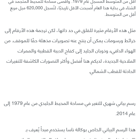
أقل من المتوسط المسجل عام 1979. وأقصى مساحة للمحيط المتجمد في
الشتاء في بداية هذا العام أصبحت الأقل تاريخيًا، لتُسجل 620,000 ميل مربع
أقل من المتوسط.
مثل هذه الأرقام مثيرة للقلق في حد ذاتها، لكن ترجمة هذه الأرقام إلى
خرائط ورسومات يمكن أن ينتج عنه تصويرات مذهلة حقًا للموقف. من
الهواء الدافيء وذوبان الجليد إلى كفاح الدببة القطبية والممرات
الملاحية الجديدة، لديكم هنا أفضل وأكثر التصورات الكاشفة للتغيرات
الحادثة للقطب الشمالي.
رسم بياني شهري للتغير في مساحة المحيط الجليدي من عام 1979 إلى
عام 2014.
هذا الرسم البياني الخاص بوكالة ناسا يستخدم مبدأ يُعرف بـ