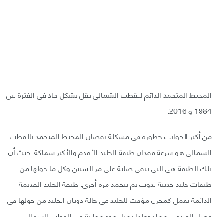
المحيط المتجمد الدائم للقطب الشمالي يقل بشكل حاد في الفترة بين
1984 و 2016.
من أكثر الجوانب خطورة في مشكلة نقصان المحيط المتجمد بالقطب
الشمالي هو سرعة فقدان طبقة الجليد الأقدم والأكثر سماكة. حيث أن
تلك الطبقة هي التي تبقى صلبة على مر السنين وكل ما حولها من
طبقات جليد حديثة تذوب ثم تتجمد مرة أخرى. طبقة الجليد القديمة
الدائمة تعمل كمخزن مؤقت للجليد في حالة ذوبان الجليد من حولها في
فصل الصيف، مما يجعلها تمثل قوة موازنة في القطب الشمالي.