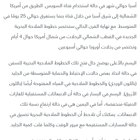
آسيا حوالي شهر في حالة استخدام قناة السويس. الطريق من أمريكا
الشمالية إلى شرق آسيا من خلال قناة بنما يستغرق حوالي 25 يومًا في
المتوسط. مع نهاية القرن الحالي ستختصر خطوط الملاحة البحرية
الجديدة في القطب الشمالي الرحلات من شمال أمريكا حوال 4 أيام
وتختصر من رحلات أوروبا حوالي أسبوعين.
الرسم بالأعلى يوضح حال فتح تلك الخطوط الملاحية البحرية للسفن
في حالة اتخاذ بعض حالات الإحتياط والحماية المتوسطة من الجليد
(باللون الوردي) والخطوط الملاحية في المياه المفتوحة أيضًا (باللون
الأزرق). الرسم في اليسار في حالة أن الانبعاثات المستقبلية للغازات
الدفيئة منخفضة، أما في اليمين هي في حالة ارتفاع نسبة تلك
الانبعاثات. يمكنك أن تلاحظ أن الخطوط الملاحية البحرية تضيق في
حالة المسارات المستقيمة مع مرور الوقت وكلما قلت كمية الجليد.