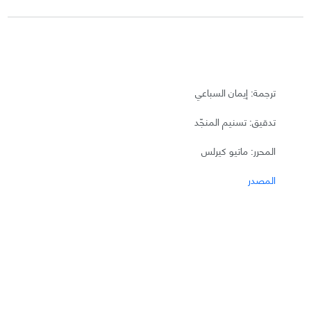
ترجمة: إيمان السباعي
تدقيق: تسنيم المنجّد
المحرر: ماتيو كيرلس
المصدر