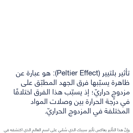
تأثير بلتيير (Peltier Effect): هو عبارة عن
ظاهرة يسبّبها فرق الجهد المطبّق على
مزدوجٍ حراريّ؛ إذ يسبّب هذا الفرق اختلافًا
في درجة الحرارة بين وصلات المواد
المختلفة في المزدوج الحراريّ.
وإنَّ هذا التأثير يعاكس تأثير سيبك الذي سُمّي على اسم العالم الذي اكتشفه في