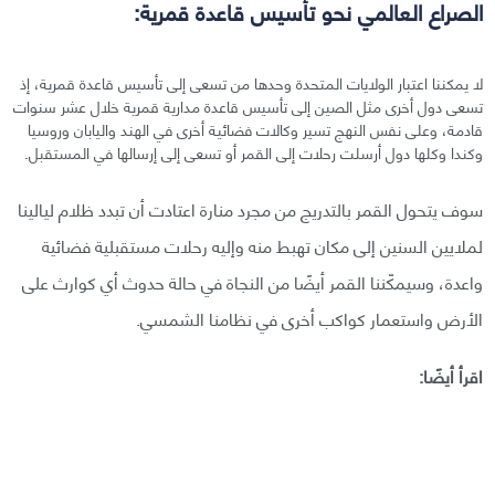
الصراع العالمي نحو تأسيس قاعدة قمرية:
لا يمكننا اعتبار الولايات المتحدة وحدها من تسعى إلى تأسيس قاعدة قمرية، إذ
تسعى دول أخرى مثل الصين إلى تأسيس قاعدة مدارية قمرية خلال عشر سنوات
قادمة، وعلى نفس النهج تسير وكالات فضائية أخرى في الهند واليابان وروسيا
وكندا وكلها دول أرسلت رحلات إلى القمر أو تسعى إلى إرسالها في المستقبل.
سوف يتحول القمر بالتدريج من مجرد منارة اعتادت أن تبدد ظلام ليالينا
لملايين السنين إلى مكان تهبط منه وإليه رحلات مستقبلية فضائية
واعدة، وسيمكّننا القمر أيضًا من النجاة في حالة حدوث أي كوارث على
الأرض واستعمار كواكب أخرى في نظامنا الشمسي.
اقرأ أيضًا: