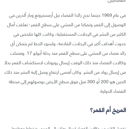
في عام 1969 حينما نجح رائدا الفضاء نيل أرمسترونغ وباز ألدرين في
الوصول إلى القمر وتمكنا من المشي على سطح القمر؛ تعلقت آمال
الكثير من البشر في الرحلات المستقبلية، وكانت كلها تتلخص في
حدوث أهداف أكبر في الرحلات القادمة، ولسوء الحظ لم يتمكن أي
رائد فضاء من المشي على سطح القمر منذ رحلة أبولو 17. وفضلت
وكالات الفضاء منذ ذلك الوقت إرسال روبوتات لاستكشاف القمر بدلًا
من إرسال رواد من البشر. وكان أقصى ارتفاع وصل إليه البشر منذ ذلك
الحين هو 200 أو 300 ميل فوق سطح الأرض بوصولهم إلى محطة
الفضاء الدولية.
المريخ أم القمر؟
تفضل الكثير من وكالات الفضاء إرسال بعثات إلى المريخ، وتخطط معظمها