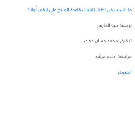
ما السبب في اختبار تقنيات قاعدة المريخ على القمر أولًا؟
ترجمة: هبة الحارس
تدقيق: محمد حسان عجك
مراجعة: أحلام مرشد
المصدر