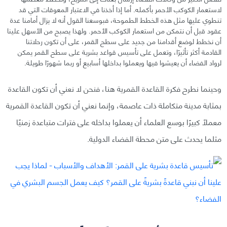
لاستعمار الكوكب الأحمر بأكمله. أما إذا أخذنا في الاعتبار المعوقات التي قد
تنطوي عليها مثل هذه الخطط الطموحة، فبوسعنا القول أنه لا يزال أمامنا عدة
عقود قبل أن نتمكن من استعمار الكوكب الأحمر. ولهذا يصبح من الأسهل علينا
أن نخطط لوضع أقدامنا من جديد على سطح القمر، على أن تكون رحلاتنا
القادمة أكثر تأثيرًا، وتعمل على تأسيس قواعد بشرية على سطح القمر يمكن
لرواد الفضاء أن يعيشوا فيها ويعملوا بداخلها أسابيع أو ربما شهورًا طويلة.
وحينما نطرح فكرة القاعدة القمرية هنا، فنحن لا نعني أن تكون القاعدة
بمثابة مدينة متكاملة ذات عاصمة، وإنما نعني أن تكون القاعدة القمرية
معملًا كبيرًا بوسع العلماء أن يعملوا بداخله على فترات متباعدة زمنيًا
مثلما يحدث على متن محطة الفضاء الدولية.