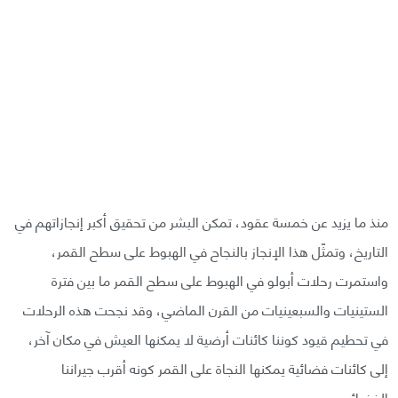
منذ ما يزيد عن خمسة عقود، تمكن البشر من تحقيق أكبر إنجازاتهم في
التاريخ، وتمثّل هذا الإنجاز بالنجاح في الهبوط على سطح القمر،
واستمرت رحلات أبولو في الهبوط على سطح القمر ما بين فترة
الستينيات والسبعينيات من القرن الماضي، وقد نجحت هذه الرحلات
في تحطيم قيود كوننا كائنات أرضية لا يمكنها العيش في مكان آخر،
إلى كائنات فضائية يمكنها النجاة على القمر كونه أقرب جيراننا
الفضائيين.