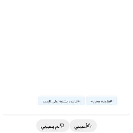
#
قاعدة قمرية
#
قاعدة بشرية على القمر
أعجبني
لم يعجبني