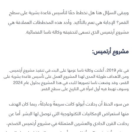
ويبقى السؤال هنا هل نخطط حقًا لتأسيس قاعدة بشرية على سطح
القمر؟ الإجابة هي نعم بالتأكيد. وأحد هذه المخططات العملاقة هي
مشروع أرتميس الذي تسعى لتحقيقه وكالة ناسا الفضائية.
مشروع أرتميس:
في عام 2019، أعلنت وكالة ناسا عزمها على البدء في تنفيذ مشروع أرتميس.
ومن الأهداف طويلة المدى لهذا المشروع العمل على تأسيس قاعدة بشرية على
القمر، وقد وضعت ناسا تصورها للبدء في هذا المشروع بحلول عام 2024
وسوف تهبط فيه أول امرأة في التاريخ على سطح القمر.
من سوء الحظ أن رحلات أبولو كانت سريعةً وعاجلةً، ربما كان الهدف
منها استعراض الإمكانيات التكنولوجية التي توصل لها البشر. أما عن
رحلات القرن الحادي والعشرين المتمثلة في مشروع أرتميس الضخم،