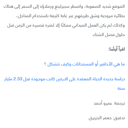
الموقع شديد الصعوبة، واضطر سبيرلينغ وزملاؤه إلى السفر إلى هناك
بطائرة مروحية وشق طريقهم عبر غابة كثيفة باستخدام المناجل،
وكذلك لم يكن العمل الميداني ممكنًا إلا لفترة قصيرة من الزمن قبل
حلول فصل الشتاء.
اقرأ أيضًا:
ما هي الأحافير أو المستحاثات وكيف تتشكل ؟
دراسة جديدة الحياة المعقدة على الارض كانت موجودة قبل 2.33 مليار
سنة
ترجمة: عمرو أحمد
تدقيق: جعفر الجزيري