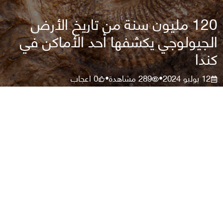
120 مليون سنة من تاريخ الأرض
الجيولوجي يكشفها أحد الأماكن في
كندا
12 يوليو 2024
289
مشاهدة
0
اعجاب
•
•