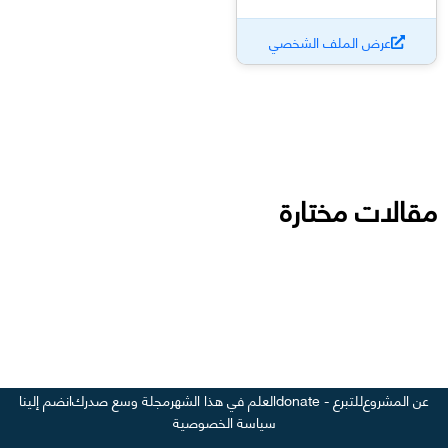
عرض الملف الشخصي
مقالات مختارة
عن المشروع
للتبرع - donate
العلم في هذا الشهر
مجلة وسع صدرك
انضم إلينا
سياسة الخصوصية