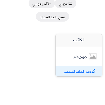
أعجبني
لم يعجبني
نسخ رابط المقالة
الكاتب
جورج فام
عرض الملف الشخصي