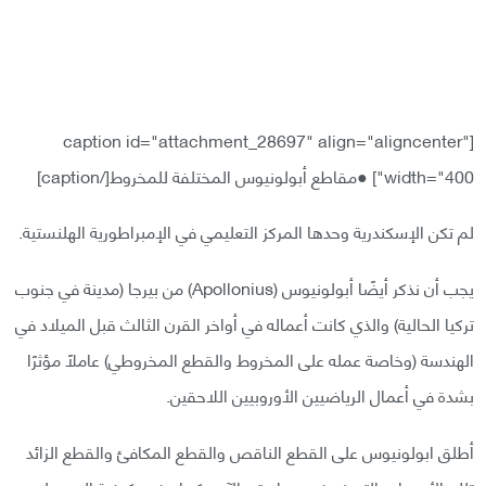
[caption id="attachment_28697" align="aligncenter"
width="400"]
●مقاطع أبولونيوس المختلفة للمخروط[/caption]
لم تكن الإسكندرية وحدها المركز التعليمي في الإمبراطورية الهلنستية.
يجب أن نذكر أيضًا أبولونيوس (Apollonius) من بيرجا (مدينة في جنوب
تركيا الحالية) والذي كانت أعماله في أواخر القرن الثالث قبل الميلاد في
الهندسة (وخاصة عمله على المخروط والقطع المخروطي) عاملًا مؤثرًا
بشدة في أعمال الرياضيين الأوروبيين اللاحقين.
أطلق ابولونيوس على القطع الناقص والقطع المكافئ والقطع الزائد