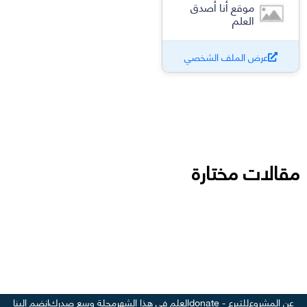
موقع أنا أصدق
العلم
عرض الملف الشخصي
مقالات مختارة
عن المشروع
للتبرع - donate
العلم في هذا الشهر
مجلة وسع صدرك
انضم إلينا