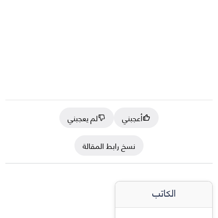
أعجبني
لم يعجبني
نسخ رابط المقالة
الكاتب