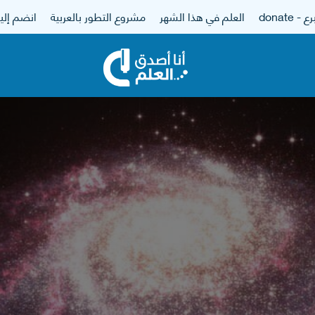
 - donate
العلم في هذا الشهر
مشروع التطور بالعربية
انضم إلين