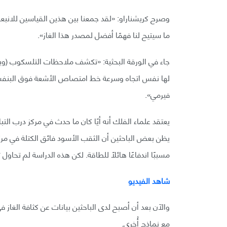
وصرح كريشناراو: «لقد جمعنا بين هذين القياسين للانبع
ما سيتيح لنا فهمًا أفضل لمصدر هذا الغاز».
لها نفس اتجاه وسرعة خط امتصاص الأشعة فوق البنفسجي
فيرمي».
يعتقد علماء الفلك أنه أيًا كان ما حدث في مركز درب ال
يظن بعض الباحثين أن الثقب الأسود فائق الكتلة في مرك
مسببًا اندفاعًا هائلًا للطاقة. لكن هذه الدراسة لم تحاول
شاهد الفيديو
والآن بعد أن أصبح لدى الباحثين بيانات عن كثافة الغاز 
مع نماذج أُخرى.