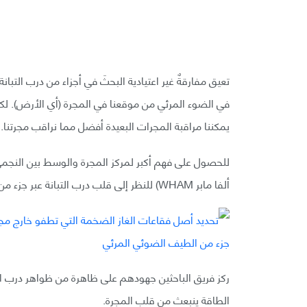
تعيق مفارقةٌ غير اعتيادية البحثَ في أجزاء من درب الت
في الضوء المرئي من موقعنا في المجرة (أي الأرض). لك
يمكننا مراقبة المجرات البعيدة أفضل مما نراقب مجرتنا.
للحصول على فهم أكبر لمركز المجرة والوسط بين النج
ألفا مابر WHAM) للنظر إلى قلب درب التبانة عبر جزء من الطيف الضوئي المرئي.
ركز فريق الباحثين جهودهم على ظاهرة من ظواهر درب الت
الطاقة ينبعث من قلب المجرة.