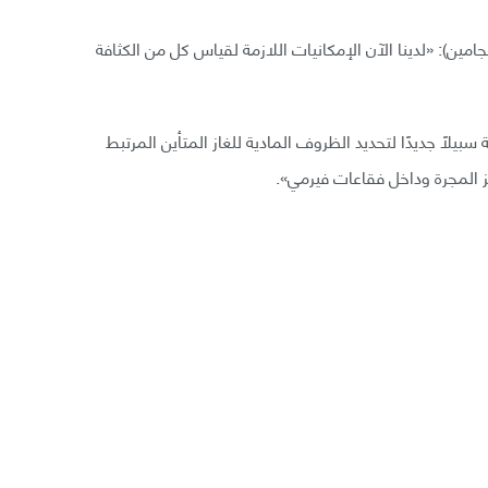
ين): «لدينا الآن الإمكانيات اللازمة لقياس كل من الكثافة
لًا جديدًا لتحديد الظروف المادية للغاز المتأين المرتبط
المجرة وداخل فقاعات فيرمي».