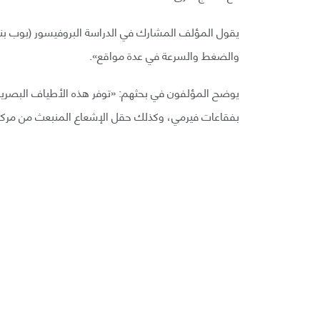
يقول المؤلف المشارك في الدراسة البروفيسور (بوب بنجام
والضغط والسرعة في عدة مواقع».
يوضح المؤلفون في بحثهم: «توفر هذه الأطياف البصرية سبي
بفقاعات فيرمي، وكذلك حقل الإشعاع المنبعث من مركز 