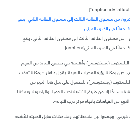
ترون من مستوى الطاقة الثالث إلى مستوى الطاقة الثاني، ينتج
ا في الضوء المرئي[/caption]
ر التلسكوب (ويسكونسن) وأهميته في تحقيق المزيد من الفهم
 في حين يمكننا رؤية المجرات البعيدة. يقول هافنر: «يمكننا تعقب
التلسكوب (ويسكونسن)، للحصول على مثل هذا النوع من
قه سابقًا إلا من طريق الأشعة تحت الحمراء والراديوية. ويمكننا
نوع من القياسات باتجاه مركز درب التبانة».
ت فيرمي. وجمعوا بين ملاحظاتهم وملاحظات هابل الحديثة للأشعة