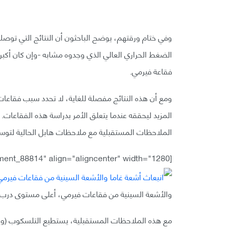
الضغط الحراري العالي الذي وجدوه مشابه -وإن كان أكبر-
فقاعة فيرمي.
ومع أن هذه النتائج مفصلة للغاية، لا تحدد سبب فقاعا
المزيد ليحققه عندما يتعلق الأمر بدراسة هذه الفقاعات.
الملاحظات المستقبلية مع ملاحظات هابل الحالية لتوسي
[caption id="attachment_88814" align="aligncenter" width="1280"]
والأشعة السينية من فقاعات فيرمي، أعلى مستوى درب التبانة 
مع هذه الملاحظات المستقبلية، يستطيع التلسكوب (ويسك