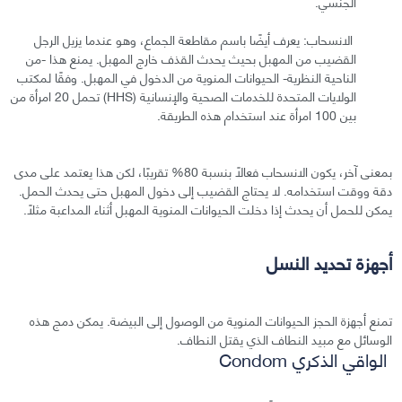
الجنسي.
الانسحاب: يعرف أيضًا باسم مقاطعة الجماع، وهو عندما يزيل الرجل
القضيب من المهبل بحيث يحدث القذف خارج المهبل. يمنع هذا -من
الناحية النظرية- الحيوانات المنوية من الدخول في المهبل. وفقًا لمكتب
الولايات المتحدة للخدمات الصحية والإنسانية (HHS) تحمل 20 امرأة من
بين 100 امرأة عند استخدام هذه الطريقة.
بمعنى آخر، يكون الانسحاب فعالًا بنسبة 80% تقريبًا، لكن هذا يعتمد على مدى
دقة ووقت استخدامه. لا يحتاج القضيب إلى دخول المهبل حتى يحدث الحمل.
يمكن للحمل أن يحدث إذا دخلت الحيوانات المنوية المهبل أثناء المداعبة مثلًا.
أجهزة تحديد النسل
تمنع أجهزة الحجز الحيوانات المنوية من الوصول إلى البيضة. يمكن دمج هذه
الوسائل مع مبيد النطاف الذي يقتل النطاف.
الواقي الذكري Condom