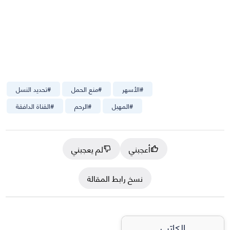
#
الأسهر
#
منع الحمل
#
تحديد النسل
#
المهبل
#
الرحم
#
القناة الدافقة
أعجبني
لم يعجبني
نسخ رابط المقالة
الكاتب