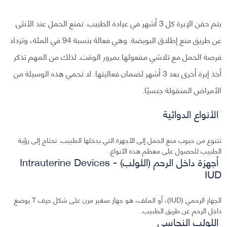
يتم حقن الإبرة كل 3 أشهر في عيادة الطبيب. تمنع الحمل عند الأنثى
عن طريق منع إطلاق البويضة. وهي فعالة بنسبة 94 في المئة، وتزداد
فرصة الحمل مع تلاشي مفعولها بمرور الوقت. لذلك من المهم تذكر
أخذ إبرة أخرى بعد 3 أشهر لضمان فعاليتها. لا تحمي هذه الوسيلة من
الأمراض المنقولة جنسيًا.
الأنواع الدوائية
تتنوع من حبوب منع الحمل إلى الأجهزة التي يدخلها الطبيب. تحتاج إلى رؤية
الطبيب للحصول على معظم هذه الأنواع.
أجهزة داخل الرحم (اللولب) Intrauterine Devices -
IUD
الجهاز الرحمي (IUD)، أو الملف، هو جهاز صغير مرن على شكل حرف T يوضع
داخل الرحم عن طريق الطبيب.
اللولب النحاسي