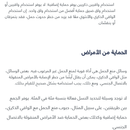
استخدام واقيين ذكريين يوفر حماية إضافية: لا يوفر استخدام واقيين أو
استخدام واق ضيق حماية أفضل من استخدام واق واحد. إن استخدام
الواقي الذكري والأنثوي معًا قد يزيد من خطر حدوث حمل، فقد يتمزقان
أو ينقصّان.
الحماية من الأمراض
وسائل منع الحمل هي أداة قوية لمنع الحمل غير المرغوب فيه. بعض الوسائل،
مثل الواقي الذكري، يمكن أن يقلل أيضًا من خطر الإصابة بالأمراض المنقولة
بالاتصال الجنسي. ومع ذلك، يجب استخدامه بشكل صحيح للقيام بذلك.
لا توجد وسيلة لتحديد النسل فعالة بنسبة مئة في المئة. يوفر الجمع
بين طريقتين، على سبيل المثال، حبوب منع الحمل مع الواقي الذكري،
حماية إضافية وكذلك بعض الحماية ضد الأمراض المنقولة بالاتصال
الجنسي.