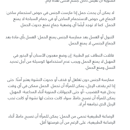
لا يمكن أن يحدث حمل إذا مارست الجنس في حوض استحمام ساخن:
الجماع في حوض الاستحمام الساخن أو في حمام السباحة لا يمنع
الحمل. كما لا توجد أيضًا أي وضعية جماع تمنع حدوث الحمل.
التبول أو الغسل بعد ممارسة الجنس يمنع الحمل: الغسل بأي مادة بعد
الجماع الجنسي لا يمنع الحمل.
قاتلات النطاف غير الطبية: إن وضع معجون الأسنان أو البذور في
المهبل لا يمنع الحمل ويجب عدم استخدامها كوسيلة من أجل تحديد
النسل ومنع الحمل.
ممارسة الجنس دون تغلغل أو قذف أو حدوث النشوة يعتبر آمنًا: حتى
إذا لم يقذف الرجل، يمكن للمرأة أن تحمل. الحمل ممكن في أي وقت
يدخل فيه القضيب -أو حتى الحيوانات المنوية أثناء المداعبة- المهبل.
يمكن للمرأة أن تصبح حاملاً سواء كانت حدثت لها نشوة أو كانت تحب
الرجل الذي تجامعه أم لا.
الرضاعة الطبيعية تحمي من الحمل: يمكن للمرأة أن تصبح حاملًا أثناء
الرضاعة الطبيعية، على الرغم من أن فرصتها أقل.