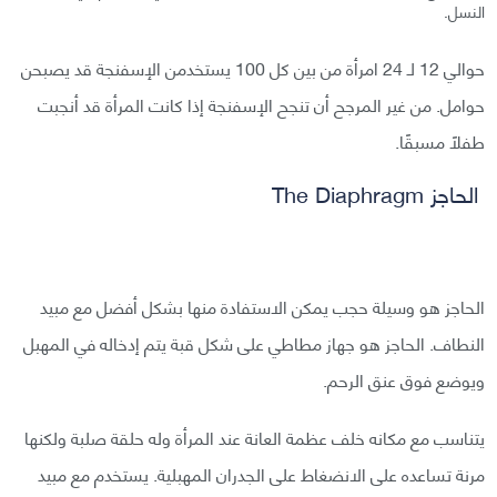
النسل.
حوالي 12 لـ 24 امرأة من بين كل 100 يستخدمن الإسفنجة قد يصبحن
حوامل. من غير المرجح أن تنجح الإسفنجة إذا كانت المرأة قد أنجبت
طفلاً مسبقًا.
الحاجز The Diaphragm
الحاجز هو وسيلة حجب يمكن الاستفادة منها بشكل أفضل مع مبيد
النطاف. الحاجز هو جهاز مطاطي على شكل قبة يتم إدخاله في المهبل
ويوضع فوق عنق الرحم.
يتناسب مع مكانه خلف عظمة العانة عند المرأة وله حلقة صلبة ولكنها
مرنة تساعده على الانضغاط على الجدران المهبلية. يستخدم مع مبيد