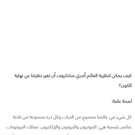
كيف يمكن لنظرية العالم أندري ساخاروف أن تغير نظرتنا عن نهاية
الكون؟
لمحة عامة:
كل شيء في عالمنا مصنوع من الذرات وكل ذرة مصنوعة من ثلاثة
عناصر رئيسية هي: النيوترون والبروتون والإلكترون. تمتلك البروتونات