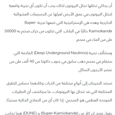
أن يحاكي تحللها تحلل البروتون لذلك يجب أن تكون أي تجربة واقعية
لتحلل البروتون في عمق الأرض لعزلها عن الجسيمات العشوائية
الخارجية وهذه هي الإستراتيجية التي تتبعها تجربة Super-
Kamiokande حاليًا في اليابان، التي تتكون من خزان ضخم به 50000
طن من الماء في منجم.
وستتألف تجربة (Deep Underground Neutrino) القادمة التي
ستقام في منجم ذهب سابق في جنوب داكوتا من 40 ألف طن من
عنصر الأرجون السائل.
تستند التجربتان إلى أنواع مختلفة من الذرات وكلاهما حساس للطرق
المختلفة التي قد تتحلل بها البروتونات، ما سيكشف أي النظريات
الموحدة العظمى هو الصحيح، إذا كان أي من النماذج الحالية صحيحًا.
يقول فينج إن كلا من (Super-Kamiokande) و (DUNE) هما تجارب