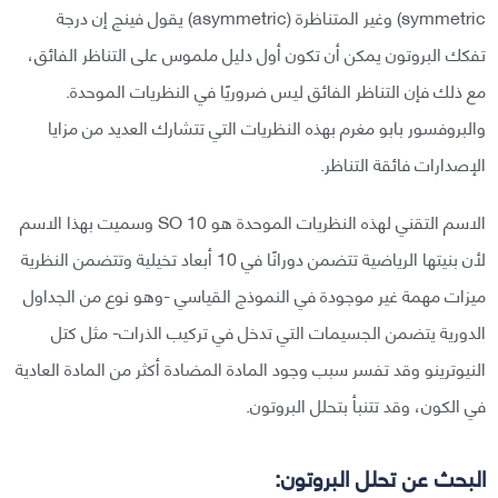
symmetric) وغير المتناظرة (asymmetric) يقول فينج إن درجة
تفكك البروتون يمكن أن تكون أول دليل ملموس على التناظر الفائق،
مع ذلك فإن التناظر الفائق ليس ضروريًا في النظريات الموحدة.
والبروفسور بابو مغرم بهذه النظريات التي تتشارك العديد من مزايا
الإصدارات فائقة التناظر.
الاسم التقني لهذه النظريات الموحدة هو SO 10 وسميت بهذا الاسم
لأن بنيتها الرياضية تتضمن دورانًا في 10 أبعاد تخيلية وتتضمن النظرية
ميزات مهمة غير موجودة في النموذج القياسي -وهو نوع من الجداول
الدورية يتضمن الجسيمات التي تدخل في تركيب الذرات- مثل كتل
النيوترينو وقد تفسر سبب وجود المادة المضادة أكثر من المادة العادية
في الكون، وقد تتنبأ بتحلل البروتون.
البحث عن تحلل البروتون: