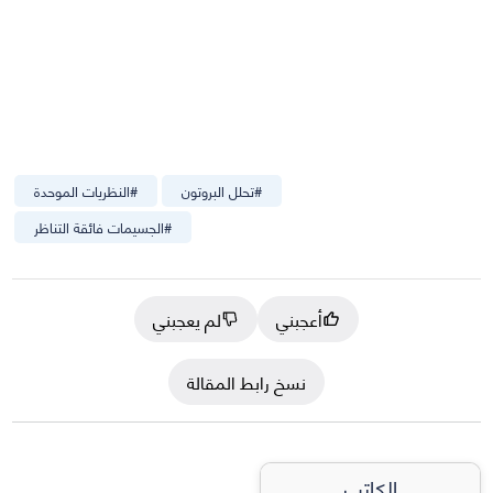
#
تحلل البروتون
#
النظريات الموحدة
#
الجسيمات فائقة التناظر
أعجبني
لم يعجبني
نسخ رابط المقالة
الكاتب