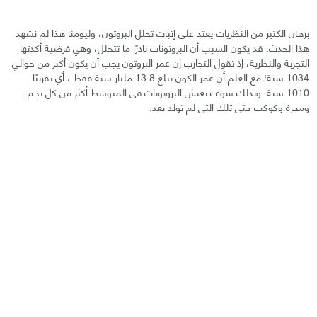
برهان الكثير من النظريات يعتد على إثبات تحلل البروتون، وليومنا هذا لم نشهد
هذا الحدث. قد يكون السبب أن البروتونات نادرًا ما تتحلل، وهي فرضية أكدتها
التجربة والنظرية، إذ تقول التجارب إن عمر البروتون يجب أن يكون أكبر من حوالي
1034 سنة! مع العلم أن عمر الكون يبلغ 13.8 مليار سنة فقط ، أي تقريبًا
1010 سنة. وبذلك سوف تعيش البروتونات في المتوسط أكثر من كل نجم
ومجرة وكوكب حتى تلك التي لم تولد بعد.