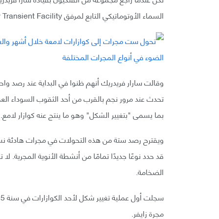
السماء الأوتوماتيكي التابع لمرفق Zwicky Transient Facility وجدوا ست مجرات تقوم بشيء غريب.
وقالت سارار فريدريك أنهم ظنوا في البداية عند رصد واح
تحدث عند مرور نجم بالقرب من أحد الثقوب السوداء الع
بما يسمى "بتغيير الشكل" وهو ما ينتج عنه كوازار لامع.
ويقترح رصد ستة من هذه التحولات في مجرات هادئة نسبي
قد حدد نوعًا جديدًا تمامًا من أنشطة الأنوية المجرية. لا ت
الضخامة.
مجرة زايفر.