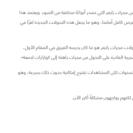
ن مجرات زايفر التي تصدر أنواعًا مختلفة من الضوء. ويعتمد هذا
قرص كامل أمامنا، وهو ما يجعل هذه التحولات الجديدة لغزًا في
لات مجرات زايفر هو ما كان يدرسه الفريق في المقام الأول،
مجرية القادرة على التحول من مجرات باهتة إلى كوازارات لامعة».
ف السنوات لكن المشاهدات تقترح إمكانية حدوث ذلك بسرعة، وهو
لكنهم يواجهون مشكلةً أكبر الآن.