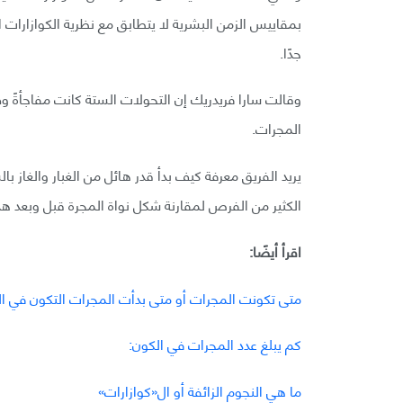
بمقاييس الزمن البشرية لا يتطابق مع نظرية الكوازارات الح
جدًا.
وقالت سارا فريدريك إن التحولات الستة كانت مفاجأةً 
المجرات.
يريد الفريق معرفة كيف بدأ قدر هائل من الغبار والغاز ب
الكثير من الفرص لمقارنة شكل نواة المجرة قبل وبعد هذ
اقرأ أيضًا:
متى تكونت المجرات أو متى بدأت المجرات التكون في ال
كم يبلغ عدد المجرات في الكون:
ما هي النجوم الزائفة أو ال«كوازارات»