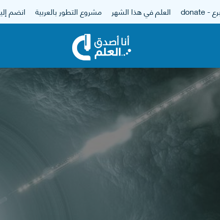
 - donate
العلم في هذا الشهر
مشروع التطور بالعربية
انضم إلين