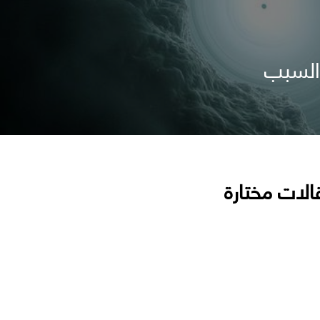
 السبب
الات مختارة