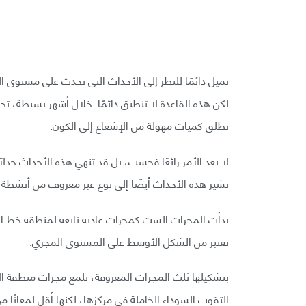
نميل دائمًا للنظر إلى الأحداث التي تحدث على مستوى الم
لكن هذه القاعدة لا تنطبق دائمًا. خلال أشهر بسيطة، 
تطلق كميات مهولة من الإشعاع إلى الكون.
لا يعد الأمر رائعًا فحسب، بل قد تنهي هذه الأحداث جدل
تشير هذه الأحداث أيضًا إلى نوع غير معروف من أنشطة ال
بدأت المجرات الست كمجرات عادية تابعة لمنطقة خط الان
تعتبر من الشكل الأوسط على المستوى المجري.
بتشكيلها ثلث المجرات المعروفة، تلمع مجرات منطقة الا
الثقوب السوداء الخاملة في مركزها، لكنها أقل لمعانًا 