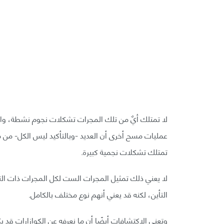
عمليات مسح أخرى أن العديد -وبالتأكيد ليس الكل- من مج
تمتلك تشكلات نجمية كبيرة.
لا يعني ذلك تمثيل المجرات الست لكل المجرات ذات ا
التأين، لكنه قد يعني أنهم نوع مختلف بالكامل.
وتعني الاكتشافات أيضًا أن ما نعرفه عن الكوازارات قد ي