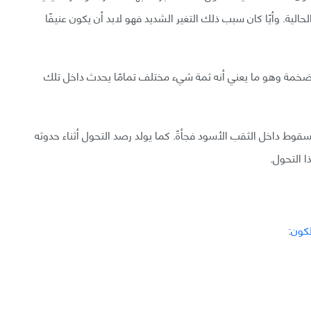
الية. وأيًا كان سبب ذلك التغير الشديد فهو لابد أن يكون عنيفًا
وضخمة وهو ما يعني أنه ثمة شيء مختلف تمامًا يحدث داخل تلك
السقوط داخل الثقب الأسود فجأةً. كما يولد رصد التحول أثناء حدوثه
ا التحول.
كون: