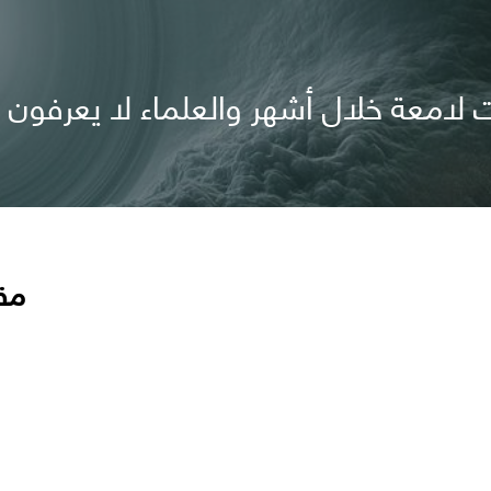
لامعة خلال أشهر والعلماء لا يعرفون
مق