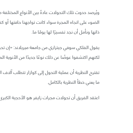
ويُرصد حدوث تلك التحولات عادةً بين الأنواع المختلفة م
الضوء على اتجاه المجرة سواء كانت تواجهنا حافتها أو ك
ذاتها ونأمل أن نجد تفسيرًا لها يومًا ما.
يقول الفلكي سوفي جيتزاري من جامعة ميريلاند: «إن تحو
لكنهم اكتشفوا عوضًا عن ذلك نوعًا جديدًا من الأنوية ال
تقترح النظرية أن عملية التحول إلى كوازار تتطلب آلا
ما يعني خطأ النظرية بالكامل.
اعتقد الفريق أن تحولات مجرات زايفر هو الأحجية الكبرى 