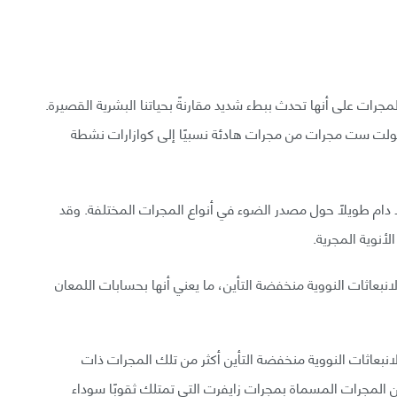
جرات على أنها تحدث ببطء شديد مقارنةً بحياتنا البشرية القصيرة.
تحولت ست مجرات من مجرات هادئة نسبيًا إلى كوازارات نشطة
ًا دام طويلًا حول مصدر الضوء في أنواع المجرات المختلفة. وقد
أنوية المجرية.
بعاثات النووية منخفضة التأين، ما يعني أنها بحسابات اللمعان
نبعاثات النووية منخفضة التأين أكثر من تلك المجرات ذات
من المجرات المسماة بمجرات زايفرت التي تمتلك ثقوبًا سوداء