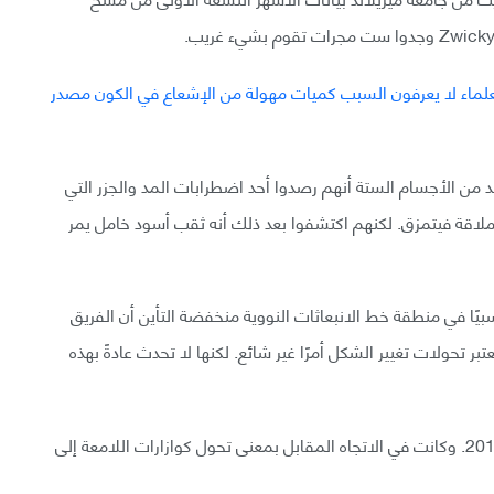
د من الأجسام الستة أنهم رصدوا أحد اضطرابات المد والجزر التي
ملاقة فيتمزق. لكنهم اكتشفوا بعد ذلك أنه ثقب أسود خامل يمر
ًا في منطقة خط الانبعاثات النووية منخفضة التأين أن الفريق
عتبر تحولات تغيير الشكل أمرًا غير شائع. لكنها لا تحدث عادةً بهذه
سجلت أول عملية تغيير شكل لأحد الكوازارات في سنة 2015. وكانت في الاتجاه المقابل بمعنى تحول كوازارات اللامعة إلى