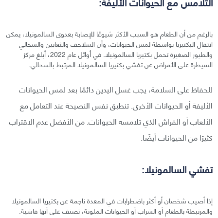
التلامس مع الحيوانات الأليفة:
بالرغم من أن الطعام هو السبب الأكثر شيوعًا للإصابة بعدوى السالمونيلا، يمكن
انتقال البكتيريا بواسطة لمس الحيوانات، وأن السلاحف والثعابين والسحالي
والطيور الصغيرة تحمل بكتيريا السالمونيلا. في أوائل عام 2022، أبلغ مركز
السيطرة على الأمراض عن تفشي بكتيريا السالمونيلا المرتبط بالسحالي.
للحفاظ على السلامة، يجب غسل اليدين دائمًا بعد لمس الحيوانات
الأليفة أو الحيوانات الأخرى. تنطبق نفس النصيحة عند التعامل مع
الألعاب أو الفراش الذي تلامسه الحيوانات. من الأفضل عدم الاقتراب
كثيرًا من الحيوانات أيضًا.
تفشي السالمونيلا:
إذا أصيب شخصان أو أكثر باضطرابات في المعدة ناجمة عن بكتيريا السالمونيلا
والمرتبطة بالطعام أو الشراب أو الحيوانات الملوثة، تصنف على أنها فاشية.