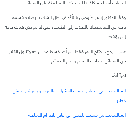
الجفاف أيضًا مشكلة إذا لم يتمكن المحافظة على السوائل.
وفقًا للدكتور إسبر: «يُوصى بالتأكّد في حال الشك بالإصابة بتسمم
ناجم عن السالمونيلا بالتحدث إلى الطبيب، حتى لو لم يكن هناك حاجة
إلى رؤيته».
على الأرجح، يحتاج الأمر فقط إلى أخذ قسط من الراحة وتناول الكثير
من السوائل لترطيب الجسم واتباع النصائح.
اقرأ أيضًا:
السالمونيلا في البطيخ يصيب العشرات والموضوع مرشح لتفشٍ
خطير
السالمونيلا من مسبب للحمى الى قاتل للاورام الدماغية