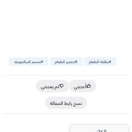
#
نظاقة الطعام
#
تحضير الطعام
#
تسمم السالمونيلا
أعجبني
لم يعجبني
نسخ رابط المقالة
الكاتب