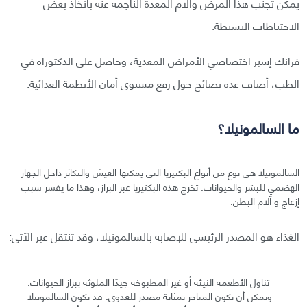
يمكن تجنب هذا المرض وآلام المعدة الناجمة عنه باتخاذ بعض
الاحتياطات البسيطة.
فرانك إسبر اختصاصي الأمراض المعدية، وحاصل على الدكتوراه في
الطب، أضاف عدة نصائح حول رفع مستوى أمان الأنظمة الغذائية.
ما السالمونيلا؟
السالمونيلا هي نوع من أنواع البكتيريا التي يمكنها العيش والتكاثر داخل الجهاز
الهضمي للبشر والحيوانات. تخرج هذه البكتيريا عبر البراز، وهذا ما يفسر سبب
إزعاج و آلام البطن.
الغذاء هو المصدر الرئيسي للإصابة بالسالمونيلا، وقد تنتقل عبر الآتي:
تناول الأطعمة النيئة أو غير المطبوخة جيدًا الملوثة ببراز الحيوانات.
ويمكن أن تكون المتاجر بمثابة مصدر للعدوى. قد تكون السالمونيلا