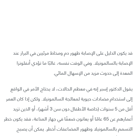
قد يكون الدليل على الإصابة ظهور دم ومخاط مرئيين في البراز عند
الإصابة بالسالمونيلا. وفي الوقت نفسه، غالبًا ما تؤدي أنفلونزا
المعدة إلى حدوث مزيد من الإسهال المائي.
يقول الدكتور إسبر إنه في معظم الحالات، لا يحتاج الأمر في الواقع
إلى استخدام مضادات حيوية لمعالجة السالمونيلا. ولكن إذا كان العمر
أقل من 5 سنوات (خاصة الأطفال دون سن 3 أشهر)، أو الذين تزيد
أعمارهم عن 65 عامًا أو يعانون ضعفًا في جهاز المناعة، فقد يكون خطر
التسمم بالسالمونيلا وظهور المضاعفات أخطر. يمكن أن يصبح