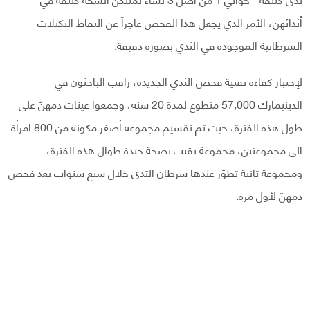
أثدائهن، الأمر الذي يجعل هذا الفحص عاجزاً عن التقاط التكتلات
السرطانية الموجودة في الثدي بصورة دقيقة.
لإختبار كفاءة تقنية فحص الثدي الجديدة، راقب الباحثون في
الدينيمارك 57,000 متطوع لمدة 20 سنة، وجمعوا عينات دمهنّ على
طول هذه الفترة، حيث تم تقسيم مجموعة أصغر مكونة من 800 امرأة
الى مجموعتين، مجموعة بقيت بصحة جيدة طوال هذه الفترة،
ومجموعة ثانية تطوّر عندها سرطان الثدي خلال سبع سنوات بعد فحص
دمهنّ لأول مرة.