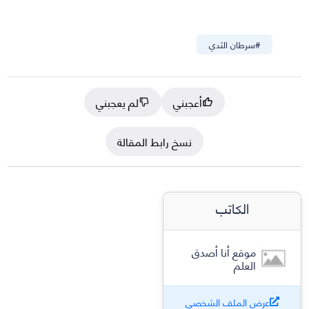
#
سرطان الثدي
أعجبني
لم يعجبني
نسخ رابط المقالة
الكاتب
موقع أنا أصدق
العلم
عرض الملف الشخصي