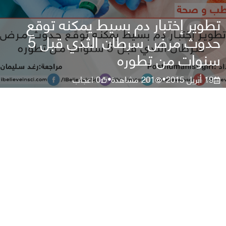
تطوير إختبار دم بسيط يمكنه توقع
حدوث مرض سرطان الثدي قبل 5
سنوات من تطوره
19 أبريل 2015
201
مشاهدة
0
اعجاب
•
•