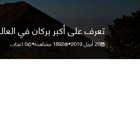
تعرف على أكبر بركان في العال
20 أبريل 2019
1892
مشاهدة
0
اعجاب
•
•