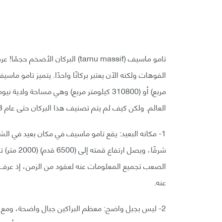
تامو ماسيف (tamu massif) البركان 
مربع) أو (310800 كيلومتر مربع) وهي مساحة 
العالم. ولكن كيف لم يتم تصنيف هذا البركان حتى عام 2013؟
شرقًا، وي
الصعب تجميع المعلومات عنه لعقود من الزمن، إذ عرف ا
عنه.
2- ليس بجبل واضح: معظم البراكين جبال واضحة، ومع ذ