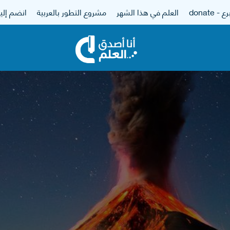
 - donate
العلم في هذا الشهر
مشروع التطور بالعربية
انضم إلين