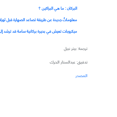
البركان : ما هي البراكين ؟
معلوماتٌ جديدة عن طريقة تصاعد الصهارة قبل ثورانٍ 
ميكروبات تعيش في بحيرة بركانية سامة قد ترشد إلى
ترجمة: بيتر نبيل
تدقيق: عبدالستار الحرك
المصدر