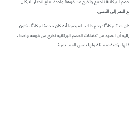
حمم البركانية تتجمع وتخرج من فوهة واحدة. يبلغ انحدار البركان
لبحر إلى الأعلى.
بلًا بركانيًّا؛ ومع ذلك، افترضوا أنه كان مجمعًا بركانيًّا يتكون
الية أن العديد من تدفقات الحمم البركانية تخرج من فوهة واحدة،
ا تركيبة متماثلة ولها نفس العمر تقريبًا.