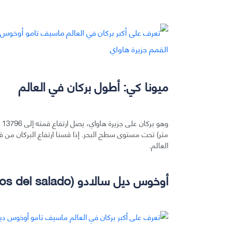
ميونا كي: أطول بركان في العالم
العالم.
أوخوس ديل سالادو (Ojos del salado): أعلى قمة بركان ظاهرة